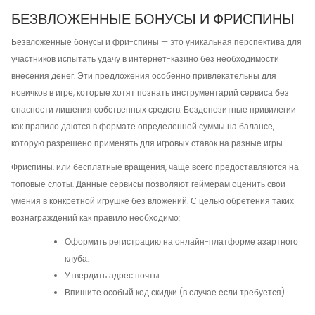
БЕЗВЛОЖЕННЫЕ БОНУСЫ И ФРИСПИНЫ
Безвложенные бонусы и фри-спины — это уникальная перспектива для
участников испытать удачу в интернет-казино без необходимости
внесения денег. Эти предложения особенно привлекательны для
новичков в игре, которые хотят познать инструментарий сервиса без
опасности лишения собственных средств. Бездепозитные привилегии
как правило даются в формате определенной суммы на балансе,
которую разрешено применять для игровых ставок на разные игры.
Фриспины, или бесплатные вращения, чаще всего предоставляются на
топовые слоты. Данные сервисы позволяют геймерам оценить свои
умения в конкретной игрушке без вложений. С целью обретения таких
вознаграждений как правило необходимо:
Оформить регистрацию на онлайн-платформе азартного
клуба.
Утвердить адрес почты.
Впишите особый код скидки (в случае если требуется).