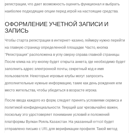
регистрации, что дает возможность оценить функционал и выбрать
наиболее подходящие опции перед игрой на настоящие средства.
ОФОРМЛЕНИЕ УЧЕТНОЙ ЗАПИСИ И
ЗАПИСЬ
Чтобы старта регистрации в интернет-казино, геймеру нужно перейти
на главную страницу определенной площадки. Часто, кнопка
“Регистрация” расположена в углу сверху справа главной страницы.
После клика на эту кнопку будет открыта анкета, где необходимо будет
заполнить адрес электронной почты, секретный код и имя
пользователя. Некоторые игровые клубы могут запросить
дополнительные нужные информацию, такие как день рождения или
место жительства, чтобы убедиться в возрасте игрока.
После ввода каждого из форм, следует принять условиями сервиса и
политикой конфиденциальности. Текущий шаг чрезвычайно важен,
поскольку это удостоверяет понимание условий и положений
платформы Вулкан Рояль Казахстан. На указанный email будет
отправлено письмо с URL для верификации профиля. Такой метод