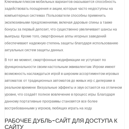
Ключевым плюсом мобильных вариантов оказывается способность
задействовать поощрения и акции, которые часто недоступны на
компьютерных системах. Пользователи способны применить
эксклюзивными предложениями, включая даровые спины а также
бонусы за первый депозит, что существенно увеличивает шансы на
выигрыш. Кроме того, смартфонные аппы игорных заведений
обеспечивают надежную степень защиты благодаря использованию
актуальных систем защиты данных.
В тот же момент, смартфонные модификации не уступают по
функциональности своим настольным эквивалентам. Игроки имеют
возможность наслаждаться игрой в широким ассортиментом игровых
автоматов: от традиционных автоматов до живых игр с дилерами в
реальном времени. Визуальные эффекты и звук остаются на отличном
уровне, что создаёт полное вовлечение в процесс игры. Благодаря
данному портативные программы становятся все более
востребованными у игроков, любящих играть на ходу.
РАБОЧЕЕ ДУБЛЬ-САЙТ ДЛЯ ДОСТУПА К
САЙТУ