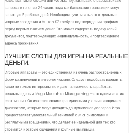
кошельки, такие как Qiwi или WebMoney, как правило рассматривают
запросы в течение 24 часов, тогда как банковские транзакции могут
занять до 5 рабочих дней. Необходимо учитывать, что отдельные
игорные заведения и Vulkan KZ требуют подтверждения профиля
перед первым снятием денег. Это может содержать подачу копий
документов, подтверждающих индивидуальность, и подтверждение
адреса проживания.
ЛУЧШИЕ СЛОТЫ ДЛЯ ИГРЫ НА РЕАЛЬНЫЕ
ДЕНЬГИ.
Игровые аппараты — это единственная из очень распространённых
форм развлечений в интернет-казино. Следует подобрать варианты,
какие не только интересны, но и дают возможность заработать
реальные деньги. Mega Moolah от Microgaming — это одним из этих
слот-машин. Он известен своими грандиозными увеличивающимися
джекпотами, которые могут доходить до мультионов долларов. Игра
предоставляет увлекательный геймплей с wild-символами и
бесплатными вращениями, что делает её идеальной для тех, кто
стремится к острые ощущения и крупные выигрыши.