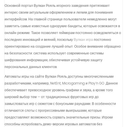
Основной портал Вулкан Рояль игорного заведения притягивает
интерес своим актуальным оформлением и легким для понимания
интерфейсом. На главной странице пользователи немедленно могут
заметить самые известные однорукие бандиты, которые освежаются в
онлайн режиме. Такое позволяет геймерам постоянно осведомляться о
последних инноваций и веяний, поскольку
Вулкан игра
постоянно
ориентировано на создание лучший опыт. Особое внимание обращено
на безопасности: система использует современные системы
шифрования информации, обеспечивая устойчивую защиту
персональных данных клиентов.
Автоматы игры на сайте Вулкан Рояль доступны многочисленными
разработчиками, например, NetEnt, Microgaming и Play’n GO. Данное
обеспечивает превосходное уровень графики и звука, а кроме того
широкий выбор тем — от традиционных фруктовых игр до
замысловатых игр с сюжетом с бонусными раундами. В особенности
отличаются слоты с прогрессивными выигрышами, которые
предоставляют возможность сорвать значительные призы. Игроки
способны испробовать демо-версии игровых автоматов без