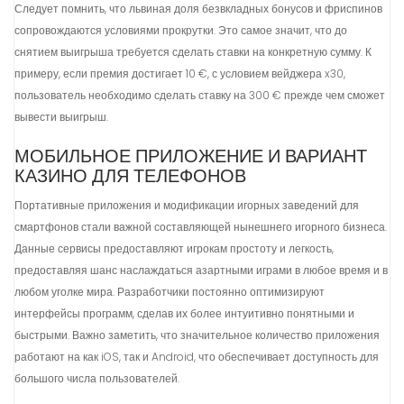
Следует помнить, что львиная доля безвкладных бонусов и фриспинов
сопровождаются условиями прокрутки. Это самое значит, что до
снятием выигрыша требуется сделать ставки на конкретную сумму. К
примеру, если премия достигает 10 €, с условием вейджера x30,
пользователь необходимо сделать ставку на 300 € прежде чем сможет
вывести выигрыш.
МОБИЛЬНОЕ ПРИЛОЖЕНИЕ И ВАРИАНТ
КАЗИНО ДЛЯ ТЕЛЕФОНОВ
Портативные приложения и модификации игорных заведений для
смартфонов стали важной составляющей нынешнего игорного бизнеса.
Данные сервисы предоставляют игрокам простоту и легкость,
предоставляя шанс наслаждаться азартными играми в любое время и в
любом уголке мира. Разработчики постоянно оптимизируют
интерфейсы программ, сделав их более интуитивно понятными и
быстрыми. Важно заметить, что значительное количество приложения
работают на как iOS, так и Android, что обеспечивает доступность для
большого числа пользователей.