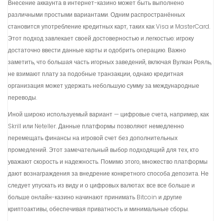
Внесение аккаунта в интернет-казино может быть выполнено
различными простыми вариантами. Одним распространённых
становится употребление кредитных карт, таких как Visa и MasterCard.
Этот подход завлекает своей достоверностью и легкостью: игроку
достаточно ввести данные карты и одобрить операцию. Важно
заметить, что большая часть игорных заведений, включая Вулкан Рояль,
не взимают плату за подобные транзакции, однако кредитная
организация может удержать небольшую сумму за международные
переводы.
Иной широко используемый вариант — цифровые счета, например, как
Skrill или Neteller. Данные платформы позволяют немедленно
перемещать финансы на игровой счет без дополнительных
промедлений. Этот замечательный выбор подходящий для тех, кто
уважают скорость и надежность. Помимо этого, множество платформы
дают вознаграждения за внедрение конкретного способа депозита. Не
следует упускать из виду и о цифровых валютах: все все больше и
больше онлайн-казино начинают принимать Bitcoin и другие
криптоактивы, обеспечивая приватность и минимальные сборы.