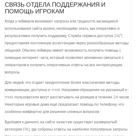
СВЯЗЬ ОТДЕЛА ПОДДЕРЖАНИЯ И
ПОМОЩЬ ИГРОКАМ
Когда у геймеров возникают запросы или трудности, касающиеся
использования сайта казино, необходимо знать, как оперативно и
результативно получить поддержку. Служба сервиса доступна 24/7,
предоставляя постоянную ассистенцию через разнообразные методы
общения. Обычно геймеры имеют возможность получить помощь с
помощью интернет-чата, который позволяет мгновенно связаться с
оператором и получить оперативные ответы на все интересующие
вопросы.
Для людей, что отдает предпочтение более классические методы
коммуникации, доступна e-mail. Направив обращение на указанный e-
mail, пользователи могут рассчитывать на реакции в течение 24 часов.
Некоторые игровые дома ещё предлагают помощь по телефону, что
особенно комфортно для решения сложных вопросов.
Вдобавок к данного, на сайте зачастую существует развернутый
категория FAQ, где собраны ответы на наиболее популярные запросы.