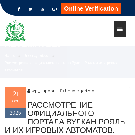
Online Verification
РАССМОТРЕНИЕ
Skip
ОФИЦИАЛЬНОГО ПОРТАЛА
to
ВУЛКАН РОЯЛЬ И ИХ ИГРОВЫ
content
АВТОМАТОВ.
Home
Uncategorized
Рассмотрение официального портала Вулкан Рояль и их игровых
автоматов.
wp_support
Uncategorized
21
Oct
РАССМОТРЕНИЕ
ОФИЦИАЛЬНОГО
2025
ПОРТАЛА ВУЛКАН РОЯЛЬ
И ИХ ИГРОВЫХ АВТОМАТОВ.