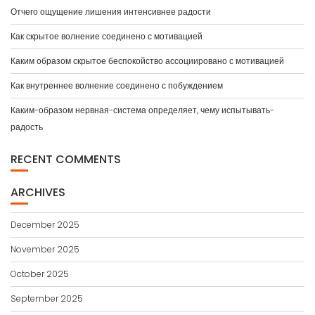
Отчего ощущение лишения интенсивнее радости
Как скрытое волнение соединено с мотивацией
Каким образом скрытое беспокойство ассоциировано с мотивацией
Как внутреннее волнение соединено с побуждением
Каким-образом нервная-система определяет, чему испытывать-
радость
RECENT COMMENTS
ARCHIVES
December 2025
November 2025
October 2025
September 2025