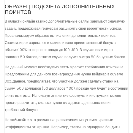
ОБРАЗЕЦ ПОДСЧЕТА ДОПОЛНИТЕЛЬНЫХ
ПОИНТОВ
В области онлайн казино дополнительные баллы занимают значимую
задачу, поддерживая геймерам расширять свои вероятности успеха.
Проанализируем образец вычисления дополнительных поинтов.
Скажем, игрок зарегался в казино и взял приветственный бонус в
объеме 100% от первого вклада до 100 USD. В случае если игрок
положит 50 баксов, в таком случае получит экстра 50 бонусных баксов.
На данный момент необходимо взять в расчет требования отыгрыша.
Предположим, для данного вознаграждения нужна вейджер в объеме
30x. Данное, предполагает, что участник должен сделать ставки на
сумму 1500 долларов (50 долларов * 30), прежде чем будет в состоянии
снять выигрыш. Используя эти легкие формулы и инструкции, можно
просто рассчитать, сколько нужно вкладывать для выполнения
требований бонуса.
Не забывайте, что различные развлечения могут иметь разные
коэффициенты отыгрыша. Например, ставки на однорукие бандиты