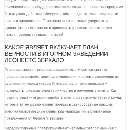
применяют аналитику для оптимизации своих лояльностных программ.
Эти изучают действия геймеров, чтобы предлагать им оптимальные
призы и предложения. Такое позволяет не только удерживать
существующих игроков, но и привлекать дополнительных за счет
отзывов довольных пользователей.
КАКОЕ ЯВЛЯЕТ ВКЛЮЧАЕТ ПЛАН
ВЕРНОСТИ В ИГОРНОМ ЗАВЕДЕНИИ
ЛЕОНБЕТС ЗЕРКАЛО
План лояльности в игорном заведении выступает как систему
поощрений, разработанную для удержания игроков и увеличения их
азартного интереса к играм. Ключевая цель таких программ —
награждать пользователей за их участие и регулярные визиты. Как
правило участники акции зарабатывают очки за всякую бет или раунд,
которые затем можно конвертировать в разнообразные плюшки,
включая безвозмездные спины, кэш-награды или эксклюзивные
предложения от Леонбетс зеркало.
Нередко подобные платформы имеют несколько этапов: начиная с