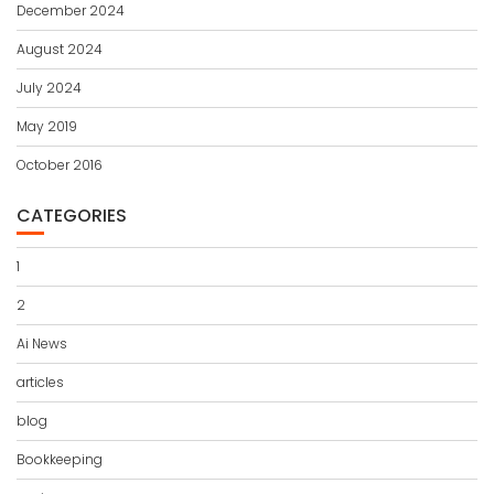
December 2024
August 2024
July 2024
May 2019
October 2016
CATEGORIES
1
2
Ai News
articles
blog
Bookkeeping