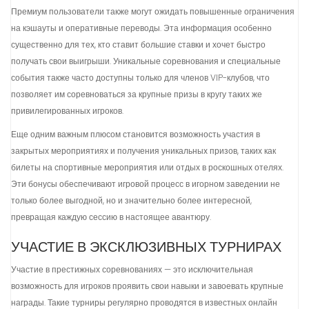
Премиум пользователи также могут ожидать повышенные ограничения
на кэшауты и оперативные переводы. Эта информация особенно
существенно для тех, кто ставит большие ставки и хочет быстро
получать свои выигрыши. Уникальные соревнования и специальные
события также часто доступны только для членов VIP-клубов, что
позволяет им соревноваться за крупные призы в кругу таких же
привилегированных игроков.
Еще одним важным плюсом становится возможность участия в
закрытых мероприятиях и получения уникальных призов, таких как
билеты на спортивные мероприятия или отдых в роскошных отелях.
Эти бонусы обеспечивают игровой процесс в игорном заведении не
только более выгодной, но и значительно более интересной,
превращая каждую сессию в настоящее авантюру.
УЧАСТИЕ В ЭКСКЛЮЗИВНЫХ ТУРНИРАХ
Участие в престижных соревнованиях — это исключительная
возможность для игроков проявить свои навыки и завоевать крупные
награды. Такие турниры регулярно проводятся в известных онлайн