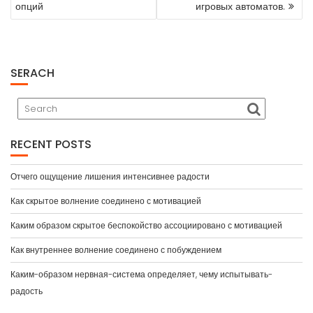
опций
игровых автоматов.
SERACH
RECENT POSTS
Отчего ощущение лишения интенсивнее радости
Как скрытое волнение соединено с мотивацией
Каким образом скрытое беспокойство ассоциировано с мотивацией
Как внутреннее волнение соединено с побуждением
Каким-образом нервная-система определяет, чему испытывать-
радость