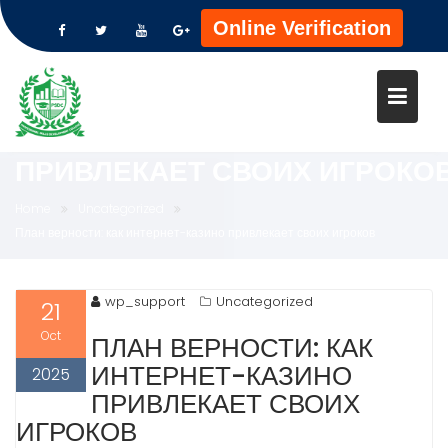
Online Verification
Skip
to
ПЛАН ВЕРНОСТИ: КАК
content
ИНТЕРНЕТ-КАЗИНО
ПРИВЛЕКАЕТ СВОИХ ИГРОКО
Home
Uncategorized
План верности: как интернет-казино привлекает своих игроков
wp_support
Uncategorized
21
Oct
ПЛАН ВЕРНОСТИ: КАК
ИНТЕРНЕТ-КАЗИНО
2025
ПРИВЛЕКАЕТ СВОИХ
ИГРОКОВ