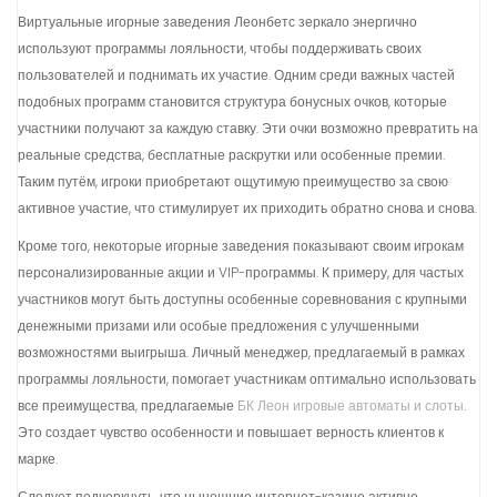
Виртуальные игорные заведения Леонбетс зеркало энергично
используют программы лояльности, чтобы поддерживать своих
пользователей и поднимать их участие. Одним среди важных частей
подобных программ становится структура бонусных очков, которые
участники получают за каждую ставку. Эти очки возможно превратить на
реальные средства, бесплатные раскрутки или особенные премии.
Таким путём, игроки приобретают ощутимую преимущество за свою
активное участие, что стимулирует их приходить обратно снова и снова.
Кроме того, некоторые игорные заведения показывают своим игрокам
персонализированные акции и VIP-программы. К примеру, для частых
участников могут быть доступны особенные соревнования с крупными
денежными призами или особые предложения с улучшенными
возможностями выигрыша. Личный менеджер, предлагаемый в рамках
программы лояльности, помогает участникам оптимально использовать
все преимущества, предлагаемые
БК Леон игровые автоматы и слоты
.
Это создает чувство особенности и повышает верность клиентов к
марке.
Следует подчеркнуть, что нынешние интернет-казино активно