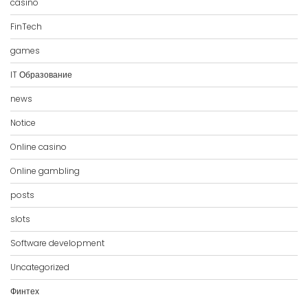
casino
FinTech
games
IT Образование
news
Notice
Online casino
Online gambling
posts
slots
Software development
Uncategorized
Финтех