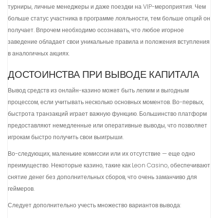
турниры, личные менеджеры и даже поездки на VIP-мероприятия. Чем
больше статус участника в программе лояльности, тем больше опций он
получает. Впрочем необходимо осознавать, что любое игорное
заведение обладает свои уникальные правила и положения вступления
в аналогичных акциях.
ДОСТОИНСТВА ПРИ ВЫВОДЕ КАПИТАЛА
Вывод средств из онлайн-казино может быть легким и выгодным
процессом, если учитывать несколько основных моментов. Во-первых,
быстрота транзакций играет важную функцию. Большинство платформ
предоставляют немедленные или оперативные выводы, что позволяет
игрокам быстро получить свои выигрыши.
Во-следующих, маленькие комиссии или их отсутствие — еще одно
преимущество. Некоторые казино, такие как Leon Casino, обеспечивают
снятие денег без дополнительных сборов, что очень заманчиво для
геймеров.
Следует дополнительно учесть множество вариантов вывода: