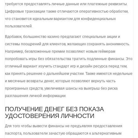
требуется предоставлять личные данные или платежные реквизиты.
Цифровые транзакции также отличаются оперативностью обработки,
что становится идеальным вариантом для конфиденциальных
пользователей.
Вдобавок, большинство казино предлагают специальные акции и
системы поощрений для клиентов, желающих сохранять анонимность.
Например, безвложенные премии позволяют новым геймерам
попробовать игры без обязательства тратить подлинные финансы. Это
отличный вариант изучить стандарт игр и дизайн ресурса перед тем,
как принять решение о дальнейшем участии. Также имеются недельные
и месячные возвраты денег, которые позволяют вернуть часть
проигранных средств, увеличивая шансы на выигрыш без риска
разглашения личной информации.
ПОЛУЧЕНИЕ ДЕНЕГ БЕЗ ПОКАЗА
УДОСТОВЕРЕНИЯ ЛИЧНОСТИ
Для того чтобы вывести финансы не предъявляя предоставления
паспорта, пользователи зачастую обращаются к альтернативным