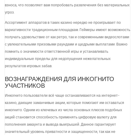
взноса, что позволяет вам попробовать развлечения без материальных
угроз.
Ассортимент аппаратов в таких казино нередко не проигрывает по
вариативности традиционным площадкам. Геймеры имеют возможность
получать удовольствие от как ретро, так и современными видеослотами
с увлекательными призовыми раундами и щедрыми выплатами. Важно
помнить о значимости ответственной игры и устанавливать
индивидуальные пределы для недопущения нежелательных
результатов игровых забав.
ВОЗНАГРАЖДЕНИЯ ДЛЯ ИНКОГНИТО
УЧАСТНИКОВ
Инкогнито пользователи всё чаще останавливаются на интернет-
казино, дающие заманчивые акции, которые помогают им оставаться
инкогнито. Одним из ключевых из числа основных плюсов подобных
акций становится способность применять цифровую валюту для
пополнения аккаунта и вывода выигрышей. Данное гарантирует
значительный уровень приватности и защищенности, так как не