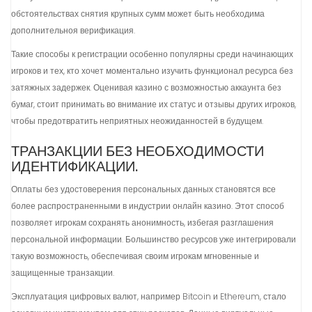
обстоятельствах снятия крупных сумм может быть необходима
дополнительноя верификация.
Такие способы к регистрации особенно популярны среди начинающих
игроков и тех, кто хочет моментально изучить функционал ресурса без
затяжных задержек. Оценивая казино с возможностью аккаунта без
бумаг, стоит принимать во внимание их статус и отзывы других игроков,
чтобы предотвратить неприятных неожиданностей в будущем.
ТРАНЗАКЦИИ БЕЗ НЕОБХОДИМОСТИ
ИДЕНТИФИКАЦИИ.
Оплаты без удостоверения персональных данных становятся все
более распространенными в индустрии онлайн казино. Этот способ
позволяет игрокам сохранять анонимность, избегая разглашения
персональной информации. Большинство ресурсов уже интегрировали
такую возможность, обеспечивая своим игрокам мгновенные и
защищенные транзакции.
Эксплуатация цифровых валют, например Bitcoin и Ethereum, стало