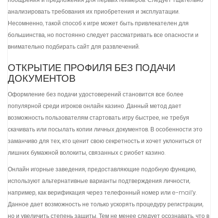
анализировать требования их приобретения и эксплуатации.
Несомненно, такой способ к игре может быть привлекателен для
большинства, но постоянно следует рассматривать все опасности и
внимательно подбирать сайт для развлечений.
ОТКРЫТИЕ ПРОФИЛЯ БЕЗ ПОДАЧИ
ДОКУМЕНТОВ
Оформление без подачи удостоверений становится все более
популярной среди игроков онлайн казино. Данный метод дает
возможность пользователям стартовать игру быстрее, не требуя
скачивать или посылать копии личных документов. В особенности это
заманчиво для тех, кто ценит свою секретность и хочет уклониться от
лишних бумажной волокиты, связанных с риобет казино.
Онлайн игорные заведения, предоставляющие подобную функцию,
используют альтернативные варианты подтверждения личности,
например, как верификация через телефонный номер или e-mail’у.
Данное дает возможность не только ускорять процедуру регистрации,
но и увеличить степень защиты. Тем не менее следует осознавать, что в