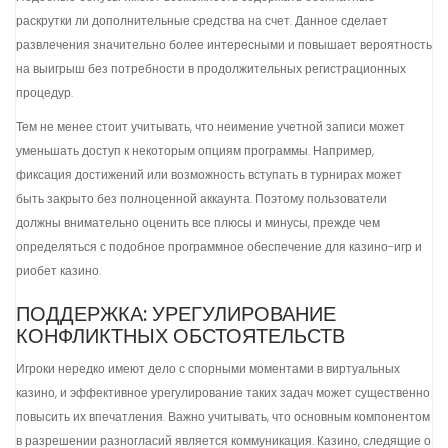
раскрутки ли дополнительные средства на счет. Данное сделает
развлечения значительно более интересными и повышает вероятность
на выигрыш без потребности в продолжительных регистрационных
процедур.
Тем не менее стоит учитывать, что неимение учетной записи может
уменьшать доступ к некоторым опциям программы. Например,
фиксация достижений или возможность вступать в турнирах может
быть закрыто без полноценной аккаунта. Поэтому пользователи
должны внимательно оценить все плюсы и минусы, прежде чем
определяться с подобное программное обеспечение для казино-игр и
риобет казино.
ПОДДЕРЖКА: УРЕГУЛИРОВАНИЕ
КОНФЛИКТНЫХ ОБСТОЯТЕЛЬСТВ
Игроки нередко имеют дело с спорными моментами в виртуальных
казино, и эффективное урегулирование таких задач может существенно
повысить их впечатления. Важно учитывать, что основным компонентом
в разрешении разногласий является коммуникация. Казино, следящие о