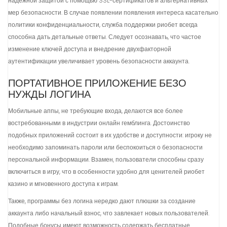
надежной защитой с помощью SSL-сертификатов и альтернативных
мер безопасности. В случае появлении появления интереса касательно
политики конфиденциальности, служба поддержки риобет всегда
способна дать детальные ответы. Следует осознавать, что частое
изменение ключей доступа и внедрение двухфакторной
аутентификации увеличивает уровень безопасности аккаунта.
ПОРТАТИВНОЕ ПРИЛОЖЕНИЕ БЕЗО
НУЖДЫ ЛОГИНА
Мобильные аппы, не требующие входа, делаются все более
востребованными в индустрии онлайн гемблинга. Достоинство
подобных приложений состоит в их удобстве и доступности: игроку не
необходимо запоминать пароли или беспокоиться о безопасности
персональной информации. Взамен, пользователи способны сразу
включиться в игру, что в особенности удобно для ценителей риобет
казино и мгновенного доступа к играм.
Также, программы без логина нередко дают плюшки за создание
аккаунта либо начальный взнос, что завлекает новых пользователей.
Подобные бонусы имеют возможность содержать бесплатные