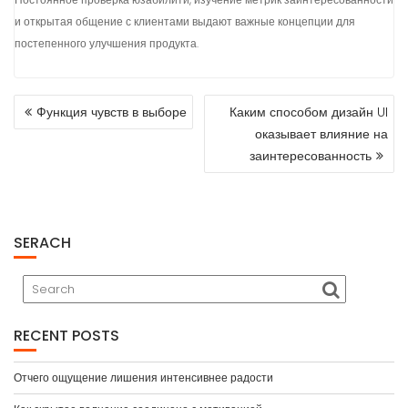
и открытая общение с клиентами выдают важные концепции для
постепенного улучшения продукта.
POST
Функция чувств в выборе
Каким способом дизайн UI
NAVIGATION
оказывает влияние на
заинтересованность
SERACH
RECENT POSTS
Отчего ощущение лишения интенсивнее радости