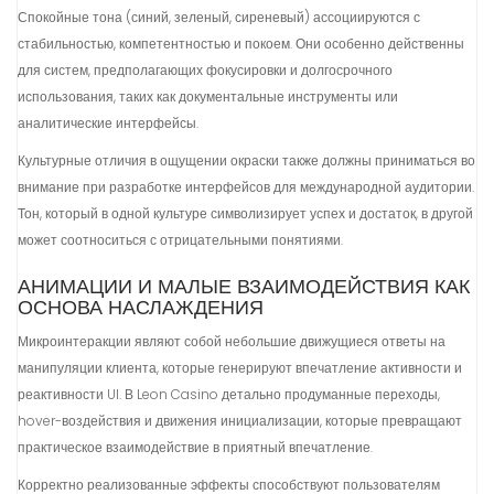
Спокойные тона (синий, зеленый, сиреневый) ассоциируются с
стабильностью, компетентностью и покоем. Они особенно действенны
для систем, предполагающих фокусировки и долгосрочного
использования, таких как документальные инструменты или
аналитические интерфейсы.
Культурные отличия в ощущении окраски также должны приниматься во
внимание при разработке интерфейсов для международной аудитории.
Тон, который в одной культуре символизирует успех и достаток, в другой
может соотноситься с отрицательными понятиями.
АНИМАЦИИ И МАЛЫЕ ВЗАИМОДЕЙСТВИЯ КАК
ОСНОВА НАСЛАЖДЕНИЯ
Микроинтеракции являют собой небольшие движущиеся ответы на
манипуляции клиента, которые генерируют впечатление активности и
реактивности UI. В Leon Casino детально продуманные переходы,
hover-воздействия и движения инициализации, которые превращают
практическое взаимодействие в приятный впечатление.
Корректно реализованные эффекты способствуют пользователям