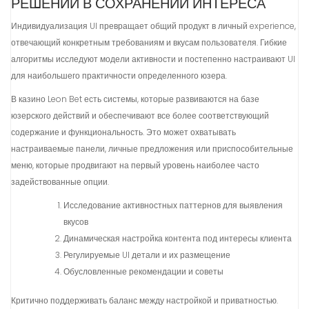
РЕШЕНИЙ В СОХРАНЕНИИ ИНТЕРЕСА
Индивидуализация UI превращает общий продукт в личный experience,
отвечающий конкретным требованиям и вкусам пользователя. Гибкие
алгоритмы исследуют модели активности и постепенно настраивают UI
для наибольшего практичности определенного юзера.
В казино Leon Bet есть системы, которые развиваются на базе
юзерского действий и обеспечивают все более соответствующий
содержание и функциональность. Это может охватывать
настраиваемые панели, личные предложения или приспособительные
меню, которые продвигают на первый уровень наиболее часто
задействованные опции.
Исследование активностных паттернов для выявления
вкусов
Динамическая настройка контента под интересы клиента
Регулируемые UI детали и их размещение
Обусловленные рекомендации и советы
Критично поддерживать баланс между настройкой и приватностью.