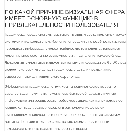
ПО КАКОЙ ПРИЧИНЕ ВИЗУАЛЬНАЯ СФЕРА
ИМЕЕТ ОСНОВНУЮ ФУНКЦИЮ В
ПРИВЛЕКАТЕЛЬНОСТИ ПОЛЬЗОВАТЕЛЯ
Графическая среда системы выступает главным средством связи между
системой и пользователем. Изучения определяют способность системы
передавать информацию через графические компоненты, генерируя
моментальное осознание возможностей и назначения каждого блока.
Людской интеллект анализирует зрительную информацию в 60 000 раз
скорее текстовой, что делает графические детали чрезвычайно
существенными для клиентского experience.
Эффективная графическая структура направляет фокус юзера по
заранее заданному пути, помогая ему быстро обнаружить нужную
информацию или реализовать требуемое задачу, как, например, в Леон
казино. Контраст, размер, окраска и расположение деталей
функционируют совместно, генерируя логически понятную структуру
контакта. Пользователи подсознательно следуют зрительным
подсказкам, которые грамотно встроены в проект.