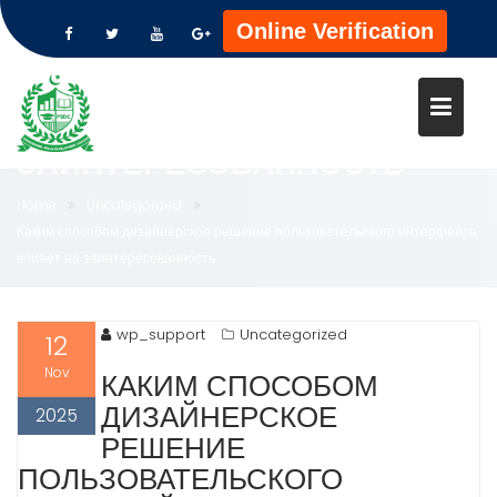
КАКИМ СПОСОБОМ
Online Verification
ДИЗАЙНЕРСКОЕ РЕШЕНИЕ
Skip
ПОЛЬЗОВАТЕЛЬСКОГО
to
ИНТЕРФЕЙСА ВЛИЯЕТ НА
content
ЗАИНТЕРЕСОВАННОСТЬ
Home
Uncategorized
Каким способом дизайнерское решение пользовательского интерфейса
влияет на заинтересованность
wp_support
Uncategorized
12
Nov
КАКИМ СПОСОБОМ
ДИЗАЙНЕРСКОЕ
2025
РЕШЕНИЕ
ПОЛЬЗОВАТЕЛЬСКОГО