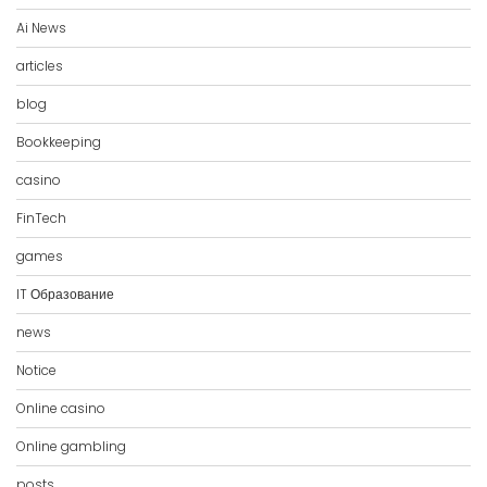
Ai News
articles
blog
Bookkeeping
casino
FinTech
games
IT Образование
news
Notice
Online casino
Online gambling
posts