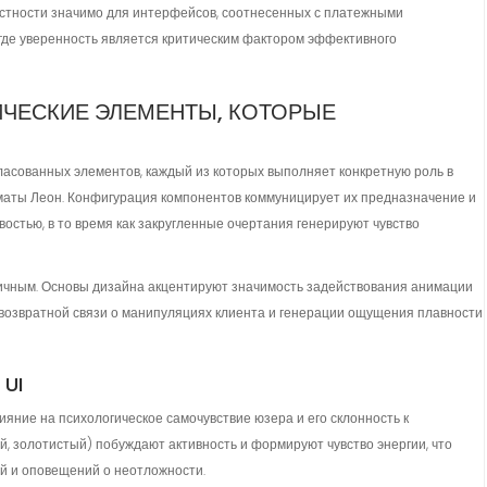
астности значимо для интерфейсов, соотнесенных с платежными
где уверенность является критическим фактором эффективного
ФИЧЕСКИЕ ЭЛЕМЕНТЫ, КОТОРЫЕ
ласованных элементов, каждый из которых выполняет конкретную роль в
оматы Леон. Конфигурация компонентов коммуницирует их предназначение и
востью, в то время как закругленные очертания генерируют чувство
ичным. Основы дизайна акцентируют значимость задействования анимации
возвратной связи о манипуляциях клиента и генерации ощущения плавности
UI
яние на психологическое самочувствие юзера и его склонность к
й, золотистый) побуждают активность и формируют чувство энергии, что
ей и оповещений о неотложности.