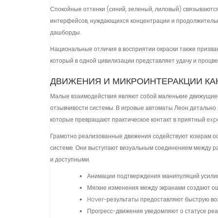
Спокойные оттенки (синий, зеленый, лиловый) связываются
интерфейсов, нуждающихся концентрации и продолжительно
дашборды.
Национальные отличия в восприятии окраски также призван
который в одной цивилизации представляет удачу и процве
ДВИЖЕНИЯ И МИКРОИНТЕРАКЦИИ КА
Малые взаимодействия являют собой маленькие движущиеся
отзывчивости системы. В игровые автоматы Леон детально
которые превращают практическое контакт в приятный exp
Грамотно реализованные движения содействуют юзерам ос
системе. Они выступают визуальным соединением между 
и доступными.
Анимации подтверждения манипуляций усили
Мягкие изменения между экранами создают о
Hover-результаты предоставляют быструю в
Прогресс-движения уведомляют о статусе ре