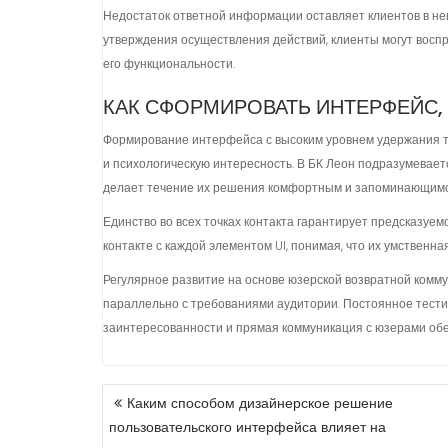
Недостаток ответной информации оставляет клиентов в нев
утверждения осуществления действий, клиенты могут восп
его функциональности.
КАК СФОРМИРОВАТЬ ИНТЕРФЕЙС,
Формирование интерфейса с высоким уровнем удержания т
и психологическую интересность. В БК Леон подразумеваетс
делает течение их решения комфортным и запоминающимс
Единство во всех точках контакта гарантирует предсказу
контакте с каждой элементом UI, понимая, что их умственна
Регулярное развитие на основе юзерской возвратной комм
параллельно с требованиями аудитории. Постоянное тести
заинтересованности и прямая коммуникация с юзерами об
POST
Каким способом дизайнерское решение
NAVIGATION
пользовательского интерфейса влияет на