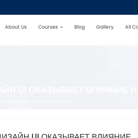
About Us
Courses
Blog
Gallery
All C
АЙН UI ОКАЗЫВАЕТ ВЛИЯНИЕ 
казывает влияние на заинтересованность
ИЗАЙН UI ОКАЗЫВАЕТ ВЛИЯНИЕ