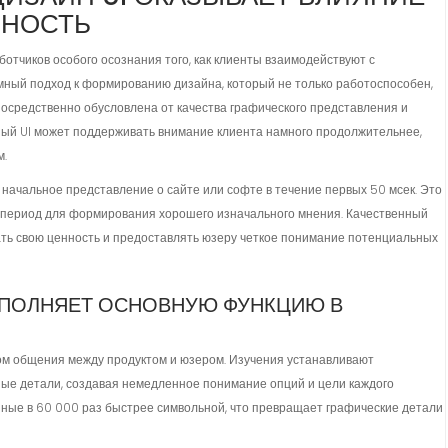
ННОСТЬ
отчиков особого осознания того, как клиенты взаимодействуют с
ный подход к формированию дизайна, который не только работоспособен,
епосредственно обусловлена от качества графического представления и
ый UI может поддерживать внимание клиента намного продолжительнее,
м.
начальное представление о сайте или софте в течение первых 50 мсек. Это
 период для формирования хорошего изначального мнения. Качественный
ать свою ценность и предоставлять юзеру четкое понимание потенциальных
ЫПОЛНЯЕТ ОСНОВНУЮ ФУНКЦИЮ В
м общения между продуктом и юзером. Изучения устанавливают
ые детали, создавая немедленное понимание опций и цели каждого
ные в 60 000 раз быстрее символьной, что превращает графические детали