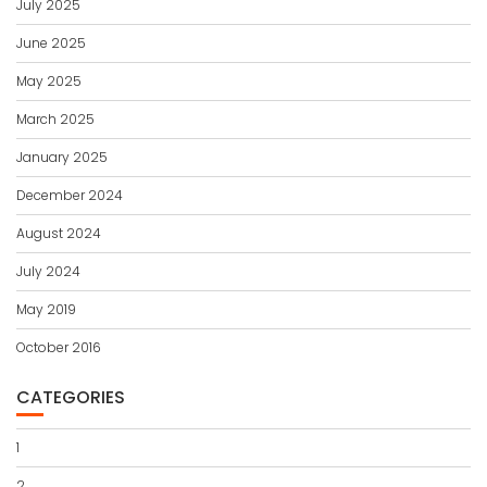
July 2025
June 2025
May 2025
March 2025
January 2025
December 2024
August 2024
July 2024
May 2019
October 2016
CATEGORIES
1
2