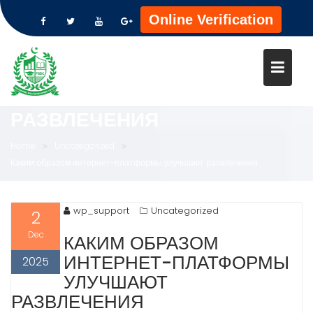
Online Verification
Skip
to
КАКИМ ОБРАЗОМ ИНТЕРНЕТ-
content
ПЛАТФОРМЫ УЛУЧШАЮТ
РАЗВЛЕЧЕНИЯ
Home
Uncategorized
Каким образом интернет-платформы улучшают развлечения
wp_support
Uncategorized
2
Dec
КАКИМ ОБРАЗОМ
ИНТЕРНЕТ-ПЛАТФОРМЫ
2025
УЛУЧШАЮТ
РАЗВЛЕЧЕНИЯ