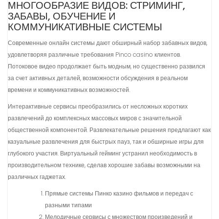
МНОГООБРАЗИЕ ВИДОВ: СТРИМИНГ,
ЗАБАВЫ, ОБУЧЕНИЕ И
КОММУНИКАТИВНЫЕ СИСТЕМЫ
Современные онлайн системы дают обширный набор забавных видов,
удовлетворяя различные требования Pinco casino клиентов.
Потоковое видео продолжает быть модным, но существенно развился
за счет активных деталей, возможности обсуждения в реальном
времени и коммуникативных возможностей.
Интерактивные сервисы преобразились от несложных коротких
развлечений до комплексных массовых миров с значительной
общественной компонентой. Развлекательные решения предлагают как
казуальные развлечения для быстрых пауз, так и обширные игры для
глубокого участия. Виртуальный гейминг устранил необходимость в
производительном технике, сделав хорошие забавы возможными на
различных гаджетах.
Прямые системы Пинко казино фильмов и передач с
разными типами
Мелодичные сервисы с множеством произведений и