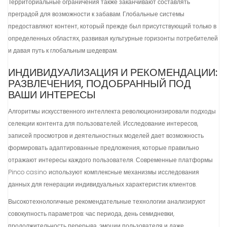
Территориальные ограничения также заканчивают составлять
преградой для возможности к забавам. Глобальные системы
предоставляют контент, который прежде был присутствующий только в
определенных областях, развивая культурные горизонты потребителей
и давая путь к глобальным шедеврам.
ИНДИВИДУАЛИЗАЦИЯ И РЕКОМЕНДАЦИИ:
РАЗВЛЕЧЕНИЯ, ПОДОБРАННЫЙ ПОД
ВАШИ ИНТЕРЕСЫ
Алгоритмы искусственного интеллекта революционизировали подходы
селекции контента для пользователей. Исследование интересов,
записей просмотров и деятельностных моделей дает возможность
формировать адаптированные предложения, которые правильно
отражают интересы каждого пользователя. Современные платформы
Pinco casino используют комплексные механизмы исследования
данных для генерации индивидуальных характеристик клиентов.
Высокотехнологичные рекомендательные технологии анализируют
совокупность параметров: час периода, день семидневки,
продолжительность перерыва, эмоции пользователя и даже