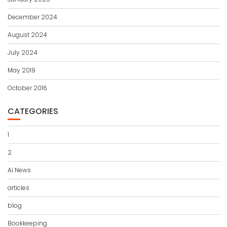
December 2024
August 2024
July 2024
May 2019
October 2016
CATEGORIES
1
2
Ai News
articles
blog
Bookkeeping