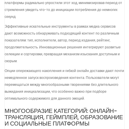
платформы радикально упростили этот ход, минимизировав период от
стремления увидеть что-то до инициации потребления до немногих
секунд.
Эффективные искательные инструменты в рамках медиа сервисов
дают возможность обнаруживать подходящий контент по различным
показателям: тип, исполнители, автор, период издания, рейтинг,
продолжительность. Инновационные решения интегрируют развитые
селекции и сортировки, превращая механизм изыскания доступным и
скорым.
Опции опережающего накопления и гибкой онлайн доставки дают почти
немедленное запуск воспроизведения контента. Пользователи могут
перемещаться между многообразными творениями без длительного
выжидания инициализации, что особенно важно при подборе
оптимального содержимого для данного эмоций.
МНОГООБРАЗИЕ КАТЕГОРИЙ: ОНЛАЙН-
ТРАНСЛЯЦИЯ, ГЕЙМПЛЕЙ, ОБРАЗОВАНИЕ
И СОЦИАЛЬНЫЕ ПЛАТФОРМЫ