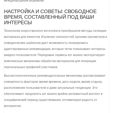
международным шедеврам.
НАСТРОЙКА И СОВЕТЫ: СВОБОДНОЕ
ВРЕМЯ, СОСТАВЛЕННЫЙ ПОД ВАШИ
ИНТЕРЕСЫ
Технологии искусственного интеллекта преобразили методы селекции
материала для клиентов. Изучение склонностей, хроники просмотров и
поведенческих шаблонов дает возможность генерировать
адаптированные рекомендации, которые четко показывают интересы
каждого пользователя. Передовые сервисы кэт казино эксплуатируют
комплексные механизмы обработки материалов для генерации
персональных профилей участников.
Высокотехнологичные рекомендательные механизмы рассматривают
совокупность факторов: время времени, дату недели, время отдыха,
расположение пользователя и даже актуальные тенденции. Это
обеспечивает предлагать кэт казино крайне релевантный контент в
специфический период существования, оптимизируя радость от
восприятия.