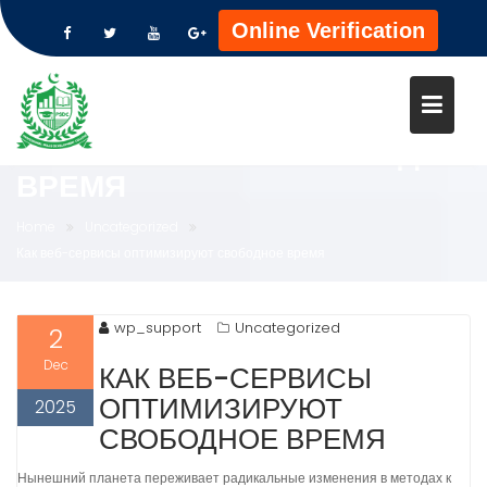
Online Verification
Skip
to
КАК ВЕБ-СЕРВИСЫ
content
ОПТИМИЗИРУЮТ СВОБОДНОЕ
ВРЕМЯ
Home
Uncategorized
Как веб-сервисы оптимизируют свободное время
wp_support
Uncategorized
2
Dec
КАК ВЕБ-СЕРВИСЫ
ОПТИМИЗИРУЮТ
2025
СВОБОДНОЕ ВРЕМЯ
Нынешний планета переживает радикальные изменения в методах к