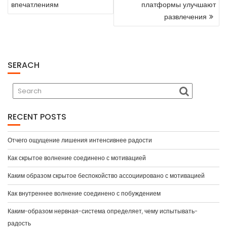
впечатлениям
платформы улучшают
развлечения
SERACH
RECENT POSTS
Отчего ощущение лишения интенсивнее радости
Как скрытое волнение соединено с мотивацией
Каким образом скрытое беспокойство ассоциировано с мотивацией
Как внутреннее волнение соединено с побуждением
Каким-образом нервная-система определяет, чему испытывать-
радость