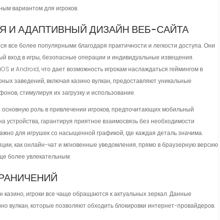
ным вариантом для игроков.
Я И АДАПТИВНЫЙ ДИЗАЙН ВЕБ-САЙТА
я все более популярными благодаря практичности и легкости доступа. Они
й вход в игры, безопасные операции и индивидуальные извещения.
S и Android, что дает возможность игрокам наслаждаться геймингом в
орных заведений, включая казино вулкан, предоставляют уникальные
нов, стимулируя их загрузку и использование.
 основную роль в привлечении игроков, предпочитающих мобильный
ана устройства, гарантируя приятное взаимосвязь без необходимости
важно для игрушек со насыщенной графикой, где каждая деталь значима.
ции, как онлайн-чат и мгновенные уведомления, прямо в браузерную версию
еще более увлекательным.
ГРАНИЧЕНИЙ
йн казино, игроки все чаще обращаются к актуальных зеркал. Данные
но вулкан, которые позволяют обходить блокировки интернет-провайдеров.