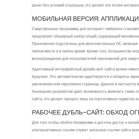
денег без условий отыгрыша, что делает его более интерес
МОБИЛЬНАЯ ВЕРСИЯ: АППЛИКАЦИ
Смартфонные программы для интернет гэмблинга становятс
предлагают обширный набор опций, содержащий мгновенны
Приложения подстроены для многочисленных ОС, включая iO
любом месте и в любое время. Кроме того, большинство иг
вознаграждения для пользователей приложений для смартфо
Адаптивный интерфейсный дизайн веб-сайта вулкан имеет
браузинг. Это автоматически адаптируется к габариты экр
увеличения или скроллинга страницы. Данное в частности 
Нынешние разработки дают возможность включать такие оп
сайта, что делает процесс игры на портативных гаджетах 
РАБОЧЕЕ ДУБЛЬ-САЙТ: ОБХОД О
Для того чтобы обойти блокировки и достичь доступ к онла
альтернативные ссылки служат запасные ссылки сайта кази