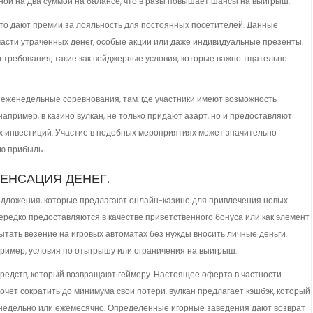
ной на два суммой на балансе, что в разы повышает шансы на выигрыш.
сто дают премии за лояльность для постоянных посетителей. Данные
части утраченных денег, особые акции или даже индивидуальные презенты.
 требования, такие как вейджерные условия, которые важно тщательно
женедельные соревнования, там, где участники имеют возможность
например, в казино вулкан, не только придают азарт, но и предоставляют
х инвестиций. Участие в подобных мероприятиях может значительно
ю прибыль.
ЕНСАЦИЯ ДЕНЕГ.
едложения, которые предлагают онлайн-казино для привлечения новых
ередко предоставляются в качестве приветственного бонуса или как элемент
тать везение на игровых автоматах без нужды вносить личные деньги.
ример, условия по отыгрышу или ограничения на выигрыш.
 средств, который возвращают геймеру. Настоящее оферта в частности
 хочет сократить до минимума свои потери. вулкан предлагает кэшбэк, который
енедельно или ежемесячно. Определенные игорные заведения дают возврат