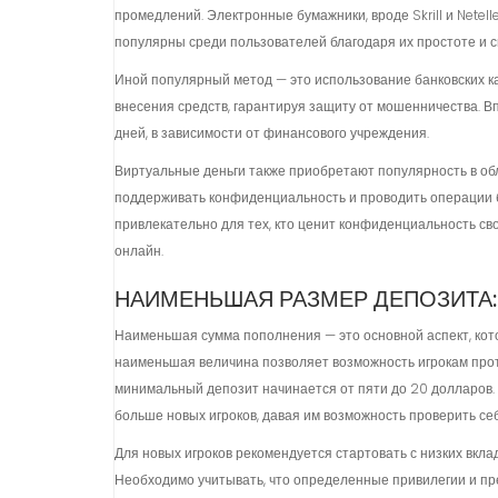
промедлений. Электронные бумажники, вроде Skrill и Netel
популярны среди пользователей благодаря их простоте и 
Иной популярный метод — это использование банковских к
внесения средств, гарантируя защиту от мошенничества. Вп
дней, в зависимости от финансового учреждения.
Виртуальные деньги также приобретают популярность в об
поддерживать конфиденциальность и проводить операции б
привлекательно для тех, кто ценит конфиденциальность св
онлайн.
НАИМЕНЬШАЯ РАЗМЕР ДЕПОЗИТА:
Наименьшая сумма пополнения — это основной аспект, ко
наименьшая величина позволяет возможность игрокам про
минимальный депозит начинается от пяти до 20 долларов.
больше новых игроков, давая им возможность проверить се
Для новых игроков рекомендуется стартовать с низких вкла
Необходимо учитывать, что определенные привилегии и п