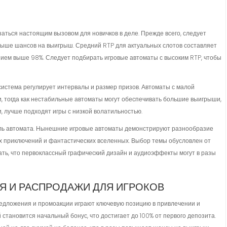
заться настоящим вызовом для новичков в деле. Прежде всего, следует
 выше шансов на выигрыш. Средний RTP для актуальных слотов составляет
нием выше 98%. Следует подбирать игровые автоматы с высоким RTP, чтобы
система регулирует интервалы и размер призов. Автоматы с малой
, тогда как нестабильные автоматы могут обеспечивать большие выигрыши,
, лучше подходят игры с низкой волатильностью.
ль автомата. Нынешние игровые автоматы демонстрируют разнообразие
ых приключений и фантастических вселенных. Выбор темы обусловлен от
ть, что первоклассный графический дизайн и аудиоэффекты могут в разы
 И РАСПРОДАЖИ ДЛЯ ИГРОКОВ
едложения и промоакции играют ключевую позицию в привлечении и
становится начальный бонус, что достигает до 100% от первого депозита.