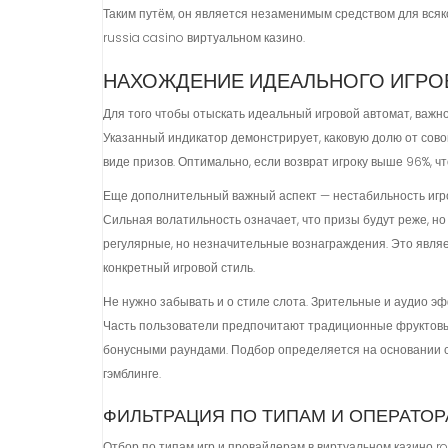
Таким путём, он является незаменимым средством для всяк
russia casino виртуальном казино.
НАХОЖДЕНИЕ ИДЕАЛЬНОГО ИГРО
Для того чтобы отыскать идеальный игровой автомат, важно
Указанный индикатор демонстрирует, каковую долю от сово
виде призов. Оптимально, если возврат игроку выше 96%, 
Еще дополнительный важный аспект — нестабильность игро
Сильная волатильность означает, что призы будут реже, но
регулярные, но незначительные вознаграждения. Это явл
конкретный игровой стиль.
Не нужно забывать и о стиле слота. Зрительные и аудио э
Часть пользователи предпочитают традиционные фруктовы
бонусными раундами. Подбор определяется на основании со
гэмблинге.
ФИЛЬТРАЦИЯ ПО ТИПАМ И ОПЕРАТО
Отбор по типам игр и провайдерам в виртуальном казино r