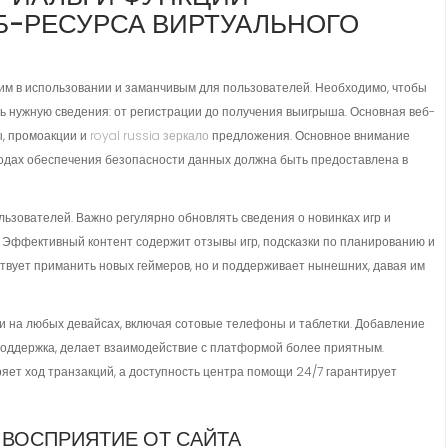
Б-РЕСУРСА ВИРТУАЛЬНОГО
м в использовании и заманчивым для пользователей. Необходимо, чтобы
ь нужную сведения: от регистрации до получения выигрыша. Основная веб-
ы, промоакции и
royal russia зеркало
предложения. Основное внимание
одах обеспечения безопасности данных должна быть предоставлена в
зователей. Важно регулярно обновлять сведения о новинках игр и
 Эффективный контент содержит отзывы игр, подсказки по планированию и
ствует приманить новых геймеров, но и поддерживает нынешних, давая им
и на любых девайсах, включая сотовые телефоны и таблетки. Добавление
 поддержка, делает взаимодействие с платформой более приятным.
ет ход транзакций, а доступность центра помощи 24/7 гарантирует
 ВОСПРИЯТИЕ ОТ САЙТА