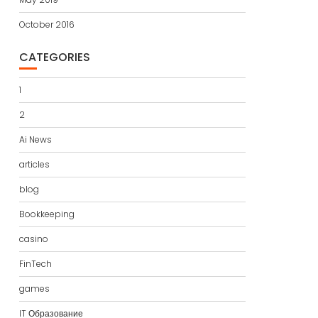
October 2016
CATEGORIES
1
2
Ai News
articles
blog
Bookkeeping
casino
FinTech
games
IT Образование