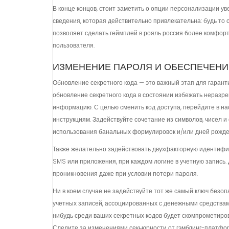
В конце концов, стоит заметить о опции персонализации у
сведения, которая действительно привлекательна: будь то
позволяет сделать геймплей в рояль россия более комфо
пользователя.
ИЗМЕНЕНИЕ ПАРОЛЯ И ОБЕСПЕЧЕН
Обновление секретного кода — это важный этап для гаран
обновление секретного кода в состоянии избежать нераз
информацию. С целью сменить код доступа, перейдите в на
инструкциям. Задействуйте сочетание из символов, чисел 
использования банальных формулировок и/или дней рожде
Также желательно задействовать двухфакторную идентифик
SMS или приложения, при каждом логине в учетную запись
проникновения даже при условии потери пароля.
Ни в коем случае не задействуйте тот же самый ключ безо
учетных записей, ассоциированных с денежными средствами
нибудь среди ваших секретных кодов будет скомпрометиров
Следите за изменениями секьюрности от гэмблинг-платфор