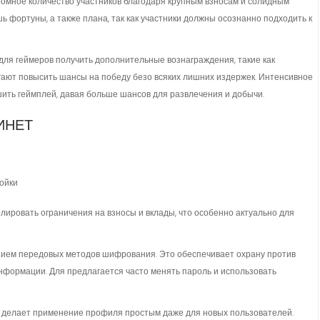
омное количество участников благодаря крупным взносам и солидным
ь фортуны, а также плана, так как участники должны осознанно подходить к
 для геймеров получить дополнительные вознаграждения, такие как
ают повысить шансы на победу безо всяких лишних издержек. Интенсивное
ить геймплей, давая больше шансов для развлечения и добычи.
ИНЕТ
ойки
ировать ограничения на взносы и вклады, что особенно актуально для
ием передовых методов шифрования. Это обеспечивает охрану против
нформации. Для предлагается часто менять пароль и использовать
ии делает применение профиля простым даже для новых пользователей.