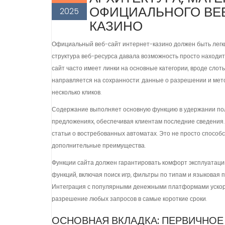
ОФИЦИАЛЬНОГО ВЕ
2025
КАЗИНО
Официальный веб-сайт интернет-казино должен быть легки
структура веб-ресурса давала возможность просто находит
сайт часто имеет линки на основные категории, вроде слот
направляется на сохранности: данные о разрешении и мет
несколько кликов.
Содержание выполняет основную функцию в удержании поль
предложениях, обеспечивая клиентам последние сведения.
статьи о востребованных автоматах. Это не просто способ
дополнительные преимущества.
Функции сайта должен гарантировать комфорт эксплуатаци
функций, включая поиск игр, фильтры по типам и языковая
Интеграция с популярными денежными платформами ускоря
разрешение любых запросов в самые короткие сроки.
ОСНОВНАЯ ВКЛАДКА: ПЕРВИЧНОЕ