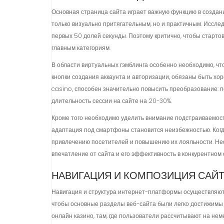
Основная страница сайта играет важную функцию в создан
только визуально притягательным, но и практичным. Иссле
первых 50 долей секунды. Поэтому критично, чтобы старто
главным категориям.
В области виртуальных гэмблинга особенно необходимо, чт
кнопки создания аккаунта и авторизации, обязаны быть хо
casino, способен значительно повысить преобразование: 
длительность сессии на сайте на 20-30%.
Кроме того необходимо уделить внимание подстраиваемост
адаптация под смартфоны становится неизбежностью. Когда
привлечению посетителей и повышению их лояльности. Нео
впечатление от сайта и его эффективность в конкурентном
НАВИГАЦИЯ И КОМПОЗИЦИЯ САЙ
Навигация и структура интернет-платформы осуществляют 
чтобы основные разделы веб-сайта были легко достижимы 
онлайн казино, там, где пользователи рассчитывают на не