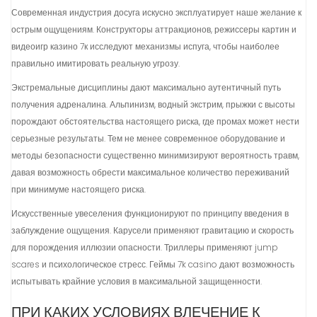
Современная индустрия досуга искусно эксплуатирует наше желание к
острым ощущениям. Конструкторы аттракционов, режиссеры картин и
видеоигр казино 7к исследуют механизмы испуга, чтобы наиболее
правильно имитировать реальную угрозу.
Экстремальные дисциплины дают максимально аутентичный путь
получения адреналина. Альпинизм, водный экстрим, прыжки с высоты
порождают обстоятельства настоящего риска, где промах может нести
серьезные результаты. Тем не менее современное оборудование и
методы безопасности существенно минимизируют вероятность травм,
давая возможность обрести максимальное количество переживаний
при минимуме настоящего риска.
Искусственные увеселения функционируют по принципу введения в
заблуждение ощущения. Карусели применяют гравитацию и скорость
для порождения иллюзии опасности. Триллеры применяют jump
scares и психологическое стресс. Геймы 7k casino дают возможность
испытывать крайние условия в максимальной защищенности.
ПРИ КАКИХ УСЛОВИЯХ ВЛЕЧЕНИЕ К