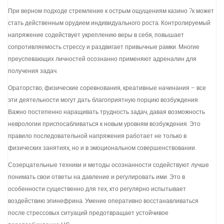
При верном подходе стремление к острым ощущениям казино 7к может
стать действенным орудием индивидуального роста. Контролируемый
напряжение содействует укреплению веры в себя, повышает
сопротивляемость стрессу и раздвигает привычные рамки. Многие
преуспевающих личностей осознанно применяют адреналин для
получения задач.
Ораторство, физические соревнования, креативные начинания – все
эти деятельности могут дать благоприятную порцию возбуждения.
Важно постепенно наращивать трудность задач, давая возможность
неврологии приспосабливаться к новым уровням возбуждения. Это
правило последовательной напряжения работает не только в
физических занятиях, но и в эмоциональном совершенствовании.
Созерцательные техники и методы осознанности содействуют лучше
понимать свои ответы на давление и регулировать ими. Это в
особенности существенно для тех, кто регулярно испытывает
воздействию эпинефрина. Умение оперативно восстанавливаться
после стрессовых ситуаций предотвращает устойчивое