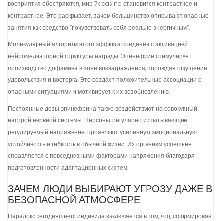
восприятия обостряются, мир 7k casino становится контрастнее и
контрастнее. Это раскрывает, зачем большинство описывают опасные
занятия как средство “почувствовать себя реально энергичным”.
Молекулярный алгоритм этого эффекта соединен с активацией
нейромедиаторной структуры награды. Эпинефрин стимулирует
производство дофамина в зоне вознаграждения, порождая ощущение
удовольствия и восторга. Это создает положительные ассоциации с
опасными ситуациями и мотивирует к их возобновлению.
Постоянные дозы эпинефрина также воздействуют на совокупный
настрой нервной системы. Персоны, регулярно испытывающие
регулируемый напряжение, проявляют усиленную эмоциональную
устойчивость и гибкость в обычной жизни. Их организм успешнее
справляется с повседневными факторами напряжения благодаря
подготовленности адаптационных систем.
ЗАЧЕМ ЛЮДИ ВЫБИРАЮТ УГРОЗУ ДАЖЕ В
БЕЗОПАСНОЙ АТМОСФЕРЕ
Парадокс сегодняшнего индивида заключается в том, что, сформировав