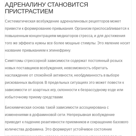
АДРЕНАЛИНУ СТАНОВИТСЯ
ПРИСТРАСТИЕМ
Систематическая возбуждение адреналиновых рецепторов может
привести к формированию привыкания. Организм приспосабливается к
повышенным концентрациям медиаторов стресса, и для достижения
того же эффекта нужны все более мощные стимулы. Это явление носит
название привыканием к эпинефрину.
Симптомы стрессорной зависимости содержат постоянный розыск
новых поставщиков возбуждения, невозможность обретать
наслаждение от спокойной активности, необдуманность в выборе
рискованных выборов. В предельных ситуациях это может повести к
зависимости от азартных игр, склонности к безрассудному езде или
избыточному приему средствами.
Биохимическая основа такой зависимости ассоциирована с
изменениями в дофаминовой сети. Непрерывная возбуждение
приводит к падению реактивности приемников и сокращению базового
количества дофамина. Это формирует устойчивое состояние