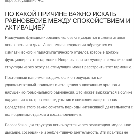
перевозбуждение НС.
ПО КАКОЙ ПРИЧИНЕ ВАЖНО ИСКАТЬ
РАВНОВЕСИЕ МЕЖДУ СПОКОЙСТВИЕМ И
АКТИВАЦИЕЙ
Наилучшее функционирование человека нуждается в смены этапов
активности и отдыха. Автономная неврология образуется из
симпатического и парасимпатического отделов, которые должны
функционировать в гармонии. Непрерывная стимуляция симпатической
структуры через охоту за стимуляции может расстроить этот гармонию.
Постоянный напряжение, даже если он ощущается как
удовольственный, приводит к истощению эндокринных органов и
нарушению гормонального равновесия. Это может выражаться в облике
нарушения сна, тревожности, уныния и снижения защитных сил.
Вследствие этого важно сочетать периоды интенсивной деятельности с
полноценным отдыхом и восстановлением.
Расслабляющая структура активируется через релаксацию, медленное
дыхание, созерцание и рефлективную деятельность. Эти практики не