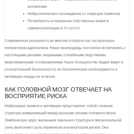
коллективе;
Нейрологическое наслаждение от секреции гормонов;
Потребность в покорении собственных рамок и
самоактуализации в 7k casino.
Современная реальность во многом отобрала нас натуральных
генераторов адреналина. Наши прапрадеды постоянно встречались с
настоящими рисками: хищниками, стихийными бедствиями,
межплеменными столкновениями. Ныне большинство людей живут в
относительной безопасности, но биологическая необходимость в
активации никуда не исчезла.
КАК ГОЛОВНОЙ МОЗГ ОТВЕЧАЕТ НА
ВОСПРИЯТИЕ РИСКА
Нейронаука тревоги и активации представляет собой сложную
структуру коммуникаций между разными зонами головного мозга.
Лимбическое ядро, маленькая овальная структура в эмоциональной
зоне, выполняет роль первичным анализатором рисков. Она