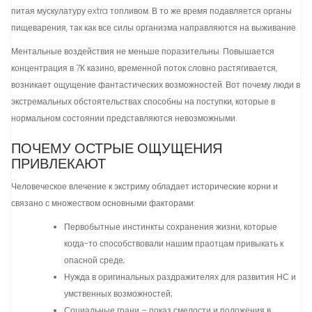
питая мускулатуру extra топливом. В то же время подавляется органы
пищеварения, так как все силы организма направляются на выживание.
Ментальные воздействия не меньше поразительны. Повышается
концентрация в 7К казино, временной поток словно растягивается,
возникает ощущение фантастических возможностей. Вот почему люди в
экстремальных обстоятельствах способны на поступки, которые в
нормальном состоянии представляются невозможными.
ПОЧЕМУ ОСТРЫЕ ОЩУЩЕНИЯ
ПРИВЛЕКАЮТ
Человеческое влечение к экстриму обладает исторические корни и
связано с множеством основными факторами:
Первобытные инстинкты сохранения жизни, которые
когда-то способствовали нашим праотцам привыкать к
опасной среде;
Нужда в оригинальных раздражителях для развития НС и
умственных возможностей;
Социальные грани – показ смелости и положения в