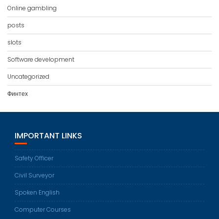
Online gambling
posts
slots
Software development
Uncategorized
Финтех
IMPORTANT LINKS
Safety Officer
Civil Surveyor
Spoken English
Computer Courses