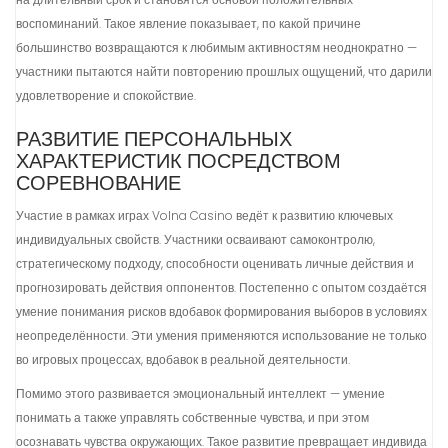
воспоминаний. Такое явление показывает, по какой причине
большинство возвращаются к любимым активностям неоднократно —
участники пытаются найти повторению прошлых ощущений, что дарили
удовлетворение и спокойствие.
РАЗВИТИЕ ПЕРСОНАЛЬНЫХ
ХАРАКТЕРИСТИК ПОСРЕДСТВОМ
СОРЕВНОВАНИЕ
Участие в рамках играх Volna Casino ведёт к развитию ключевых
индивидуальных свойств. Участники осваивают самоконтролю,
стратегическому подходу, способности оценивать личные действия и
прогнозировать действия оппонентов. Постепенно с опытом создаётся
умение понимания рисков вдобавок формирования выборов в условиях
неопределённости. Эти умения применяются использование не только
во игровых процессах, вдобавок в реальной деятельности.
Помимо этого развивается эмоциональный интеллект — умение
понимать а также управлять собственные чувства, и при этом
осознавать чувства окружающих. Такое развитие превращает индивида