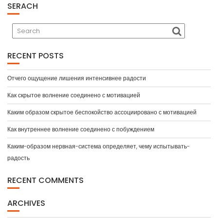
SERACH
RECENT POSTS
Отчего ощущение лишения интенсивнее радости
Как скрытое волнение соединено с мотивацией
Каким образом скрытое беспокойство ассоциировано с мотивацией
Как внутреннее волнение соединено с побуждением
Каким-образом нервная-система определяет, чему испытывать-
радость
RECENT COMMENTS
ARCHIVES