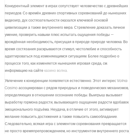
Конкурентный элемент в играх сопутствует человечество с древнейших
периодов. Со времён древних спортивных соревнований до нынешних
видеоигр, дух состязательности оказался ключевой основой
цивилизации а также внутреннего мира. Стремление доказать личное
умение, проверить навыки плюс испытать ощущения победы —
врождённая необходимость, присущая в природе природе человека. Во
время состязания раскрываются стимул, честолюбие и способность
адаптироваться под изменяющимся ситуациям. Более подробно о
процессе того, как изменяется нынешняя игровая среда, см.
информацию на сайте
казино волна
.
Увлечение к конкуренции появляется естественно. Этот интерес Volna
Casino ассоциирован с рядом природных и поведенческих механизмов,
определяющих в отношении осознание победы. Выигрыш вызывает
выработку гормона радости, вызывающего ощущение радости вдобавок
эмоционального подъёма. Неудача, в отличие от этого, активирует
желание повысить достижения а также повысить самообладание.
Следовательно, всякая игра с элементом соревнования превращается
не просто времяпрепровождением, но инструментом внутреннего роста