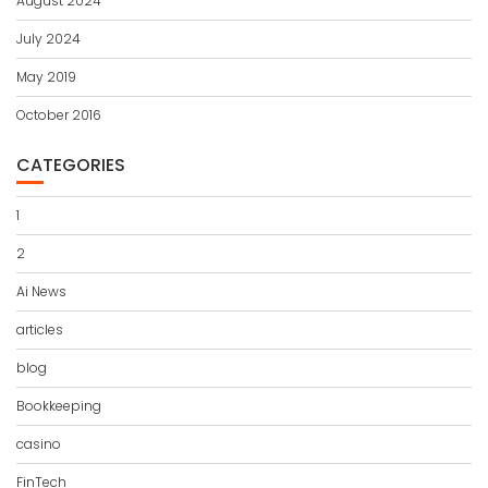
August 2024
July 2024
May 2019
October 2016
CATEGORIES
1
2
Ai News
articles
blog
Bookkeeping
casino
FinTech