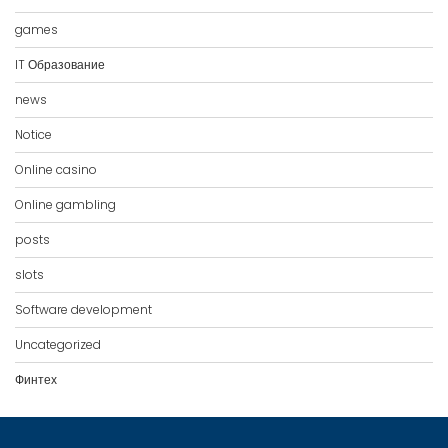
games
IT Образование
news
Notice
Online casino
Online gambling
posts
slots
Software development
Uncategorized
Финтех