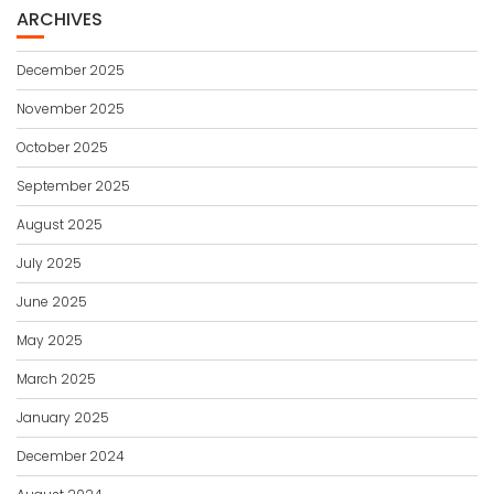
ARCHIVES
December 2025
November 2025
October 2025
September 2025
August 2025
July 2025
June 2025
May 2025
March 2025
January 2025
December 2024