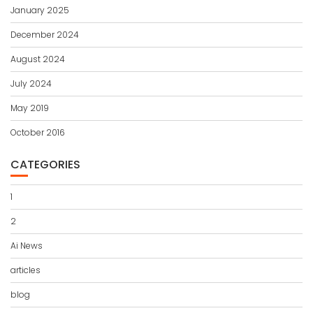
January 2025
December 2024
August 2024
July 2024
May 2019
October 2016
CATEGORIES
1
2
Ai News
articles
blog