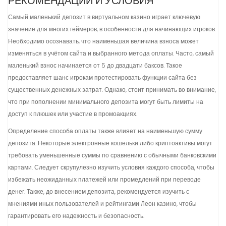
РЕКОМЕНДАЦИИ И УСЛОВИЯ
Самый маленький депозит в виртуальном казино играет ключевую
значение для многих геймеров, в особенности для начинающих игроков.
Необходимо осознавать, что наименьшая величина взноса может
изменяться в учётом сайта и выбранного метода оплаты. Часто, самый
маленький взнос начинается от 5 до двадцати баксов. Такое
предоставляет шанс игрокам протестировать функции сайта без
существенных денежных затрат. Однако, стоит принимать во внимание,
что при пополнении минимального депозита могут быть лимиты на
доступ к плюшек или участие в промоакциях.
Определение способа оплаты также влияет на наименьшую сумму
депозита. Некоторые электронные кошельки либо криптоактивы могут
требовать уменьшенные суммы по сравнению с обычными банковскими
картами. Следует скрупулезно изучить условия каждого способа, чтобы
избежать неожиданных платежей или промедлений при переводе
денег. Также, до внесением депозита, рекомендуется изучить с
мнениями иных пользователей и рейтингами Леон казино, чтобы
гарантировать его надежность и безопасность.