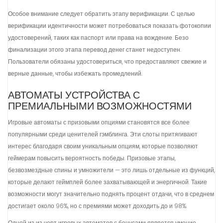
Особое внимание следует обратить этапу верификации. С целью
верификации идентичности может потребоваться показать фотокопии
удостоверений, таких как паспорт или права на вождение. Безо
финализации этого этапа перевод денег станет недоступен.
Пользователи обязаны удостовериться, что предоставляют свежие и
верные данные, чтобы избежать промедлений.
АВТОМАТЫ УСТРОЙСТВА С
ПРЕМИАЛЬНЫМИ ВОЗМОЖНОСТЯМИ
Игровые автоматы с призовыми опциями становятся все более
популярными среди ценителей гэмблинга. Эти слоты притягивают
интерес благодаря своим уникальным опциям, которые позволяют
геймерам повысить вероятность победы. Призовые этапы,
безвозмездные спины и умножители — это лишь отдельные из функций,
которые делают геймплей более захватывающей и энергичной. Такие
возможности могут значительно поднять процент отдачи, что в среднем
достигает около 96%, но с премиями может доходить до и 98%.
Одной из из черт игровых автоматов с бонусами является умение