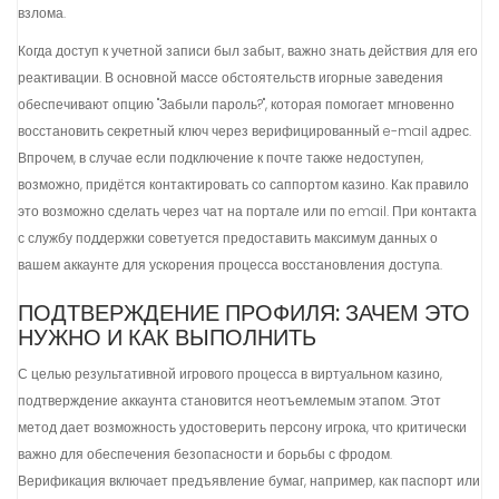
взлома.
Когда доступ к учетной записи был забыт, важно знать действия для его
реактивации. В основной массе обстоятельств игорные заведения
обеспечивают опцию "Забыли пароль?", которая помогает мгновенно
восстановить секретный ключ через верифицированный e-mail адрес.
Впрочем, в случае если подключение к почте также недоступен,
возможно, придётся контактировать со саппортом казино. Как правило
это возможно сделать через чат на портале или по email. При контакта
с службу поддержки советуется предоставить максимум данных о
вашем аккаунте для ускорения процесса восстановления доступа.
ПОДТВЕРЖДЕНИЕ ПРОФИЛЯ: ЗАЧЕМ ЭТО
НУЖНО И КАК ВЫПОЛНИТЬ
С целью результативной игрового процесса в виртуальном казино,
подтверждение аккаунта становится неотъемлемым этапом. Этот
метод дает возможность удостоверить персону игрока, что критически
важно для обеспечения безопасности и борьбы с фродом.
Верификация включает предъявление бумаг, например, как паспорт или