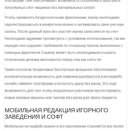
платформе. Они обеспечивают возможность попробовать фортуна в
популярных слот-машинах без материальных затрат.
Чтобы применить бездепозитными фриспинами, игроку необходимо
зарегистрироваться в конкретном казино и активировать свою учетную
запись. После данный приз без участия игрока зачисляется на счет.
Необходимо вдумчиво просмотреть с условиями использования, так как
нередко они содержат требования по отыгрышу призов, выигранных с
помощью фриспинов. Скажем, может быть необходимым отыграть
полученную денежку многократно перед тем, как снять её.
Таким способом, бездеповые бесплатные вращения обеспечивают
исключительную возможность для новичков разобраться в интерфейс
онлайн гэмблинг-платформы и испытать удачу без риска. Это ещё
возможность для того чтобы искушённых участников протестировать
новые игровые машины или тактики без риска для своего бюджета.
МОБИЛЬНАЯ РЕДАКЦИЯ ИГОРНОГО
ЗАВЕДЕНИЯ И СОФТ
Мобильная интерфейс казино и его приложение становятся все более