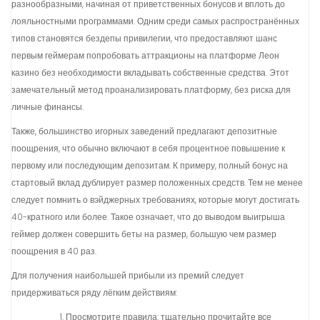
разнообразными, начиная от приветственных бонусов и вплоть до
лояльностными программами. Одним среди самых распространённых
типов становятся бездепы привилегии, что предоставляют шанс
первым геймерам попробовать аттракционы на платформе Леон
казино без необходимости вкладывать собственные средства. Этот
замечательный метод проанализировать платформу, без риска для
личные финансы.
Также, большинство игорных заведений предлагают депозитные
поощрения, что обычно включают в себя процентное повышение к
первому или последующим депозитам. К примеру, полный бонус на
стартовый вклад дублирует размер положенных средств. Тем не менее
следует помнить о вэйджерных требованиях, которые могут достигать
40-кратного или более. Такое означает, что до выводом выигрыша
геймер должен совершить беты на размер, большую чем размер
поощрения в 40 раз.
Для получения наибольшей прибыли из премий следует
придерживаться ряду лёгким действиям:
Просмотрите правила: тщательно прочитайте все