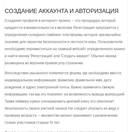
СОЗДАНИЕ АККАУНТА И АВТОРИЗАЦИЯ
Создание профиля в интернет-казино — это процедура, который
нуждается в внимательности к мелочам. Регистрация запускается с
определения солидного гэмблинг-платформы, которое чрезвычайно
значимо для гарантии безопасности и честности игры. Пользователю
необходимо переместиться на главный вебсайт определенного казино
и найти иконку "Регистрация" или "Создать аккаунт". Обычно иконка
размещена во верхнем правом углу странички.
Впоследствии указанного появляется форма, где необходимо ввести
индивидуальную информацию: фамилию, фамильное имя, дату
рождения, и адрес электронной почты. Важно применять свежую
информацию, так как это повлияет на возможность вывода выигрышей.
Также геймеру нужно сгенерировать крепкий ключ, что обеспечит
безопасность своего учетной записи. Не следует упускать из виду о
проверке возраста — множество казино принимают к развлечению
только участников старше 18 лет.