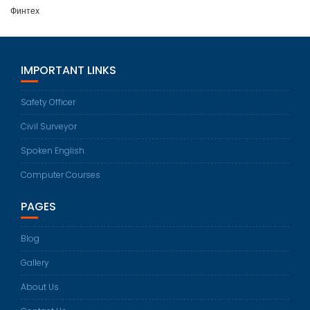
Финтех
IMPORTANT LINKS
Safety Officer
Civil Surveyor
Spoken English
Computer Courses
PAGES
Blog
Gallery
About Us