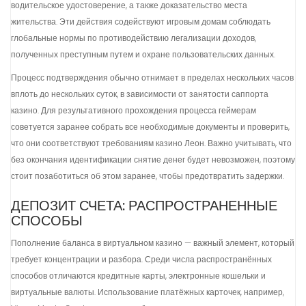
водительское удостоверение, а также доказательство места
жительства. Эти действия содействуют игровым домам соблюдать
глобальные нормы по противодействию легализации доходов,
полученных преступным путем и охране пользовательских данных.
Процесс подтверждения обычно отнимает в пределах нескольких часов
вплоть до нескольких суток, в зависимости от занятости саппорта
казино. Для результативного прохождения процесса геймерам
советуется заранее собрать все необходимые документы и проверить,
что они соответствуют требованиям казино Леон. Важно учитывать, что
без окончания идентификации снятие денег будет невозможен, поэтому
стоит позаботиться об этом заранее, чтобы предотвратить задержки.
ДЕПОЗИТ СЧЕТА: РАСПРОСТРАНЕННЫЕ
СПОСОБЫ
Пополнение баланса в виртуальном казино — важный элемент, который
требует концентрации и разбора. Среди числа распространённых
способов отличаются кредитные карты, электронные кошельки и
виртуальные валюты. Использование платёжных карточек, например,