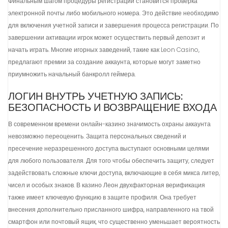
Финальным шагом процедуры регистрации становится проверка
электронной почты либо мобильного номера. Это действие необходимо
для включения учетной записи и завершения процесса регистрации. По
завершении активации игрок может осуществить первый депозит и
начать играть. Многие игорных заведений, такие как Leon Casino,
предлагают премии за создание аккаунта, которые могут заметно
приумножить начальный банкролл геймера.
ЛОГИН ВНУТРЬ УЧЕТНУЮ ЗАПИСЬ:
БЕЗОПАСНОСТЬ И ВОЗВРАЩЕНИЕ ВХОДА
В современном времени онлайн-казино значимость охраны аккаунта
невозможно переоценить. Защита персональных сведений и
пресечение неразрешенного доступа выступают основными целями
для любого пользователя. Для того чтобы обеспечить защиту, следует
задействовать сложные ключи доступа, включающие в себя микса литер,
чисел и особых знаков. В казино Леон двухфакторная верификация
также имеет ключевую функцию в защите профиля. Она требует
внесения дополнительно присланного шифра, направленного на твой
смартфон или почтовый ящик, что существенно уменьшает вероятность