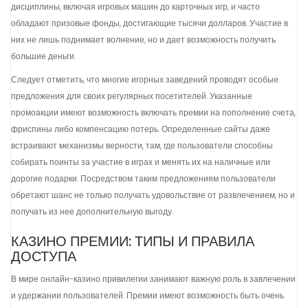
дисциплины, включая игровых машин до карточных игр, и часто
обладают призовые фонды, достигающие тысячи долларов. Участие в
них не лишь поднимает волнение, но и дает возможность получить
большие деньги.
Следует отметить, что многие игорных заведений проводят особые
предложения для своих регулярных посетителей. Указанные
промоакции имеют возможность включать премии на пополнение счета,
фриспины либо компенсацию потерь. Определенные сайты даже
встраивают механизмы верности, там, где пользователи способны
собирать поинты за участие в играх и менять их на наличные или
дорогие подарки. Посредством таким предложениям пользователи
обретают шанс не только получать удовольствие от развлечением, но и
получать из нее дополнительную выгоду.
КАЗИНО ПРЕМИИ: ТИПЫ И ПРАВИЛА
ДОСТУПА
В мире онлайн-казино привилегии занимают важную роль в завлечении
и удержании пользователей. Премии имеют возможность быть очень