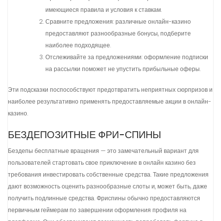
имеющиеся правила и условия к ставкам.
Сравните предложения: различные онлайн-казино
предоставляют разнообразные бонусы, подберите
наиболее подходящее.
Отслеживайте за предложениями: оформление подписки
на рассылки поможет не упустить прибыльные оферы.
Эти подсказки поспособствуют предотвратить неприятных сюрпризов и
наиболее результативно применять предоставляемые акции в онлайн-
казино.
БЕЗДЕПОЗИТНЫЕ ФРИ-СПИНЫ
Бездепы бесплатные вращения — это замечательный вариант для
пользователей стартовать свое приключение в онлайн казино без
требования инвестировать собственные средства. Такие предложения
дают возможность оценить разнообразные слоты и, может быть, даже
получить подлинные средства. Фриспины обычно предоставляются
первичным геймерам по завершении оформления профиля на