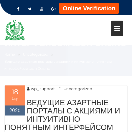
Online Verification
ВЕДУЩИЕ АЗАРТНЫЕ
Skip
ПОРТАЛЫ С АКЦИЯМИ И
to
ИНТУИТИВНО ПОНЯТНЫМ
content
ИНТЕРФЕЙСОМ LEON CASINO
Home
Uncategorized
Ведущие азартные порталы с акциями и интуитивно понятным
интерфейсом Leon Casino
wp_support
Uncategorized
18
Aug
ВЕДУЩИЕ АЗАРТНЫЕ
ПОРТАЛЫ С АКЦИЯМИ И
2025
ИНТУИТИВНО
ПОНЯТНЫМ ИНТЕРФЕЙСОМ