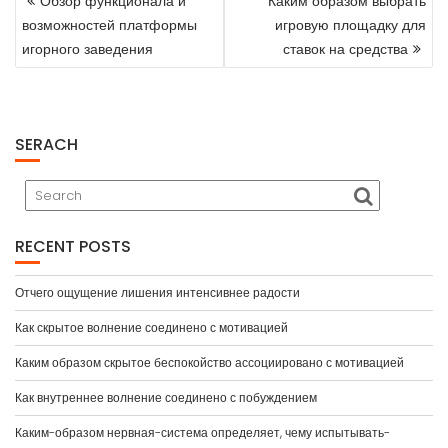
Обзор функционала и
Каким образом выбрать
NAVIGATION
возможностей платформы
игровую площадку для
игорного заведения
ставок на средства
SERACH
RECENT POSTS
Отчего ощущение лишения интенсивнее радости
Как скрытое волнение соединено с мотивацией
Каким образом скрытое беспокойство ассоциировано с мотивацией
Как внутреннее волнение соединено с побуждением
Каким-образом нервная-система определяет, чему испытывать-