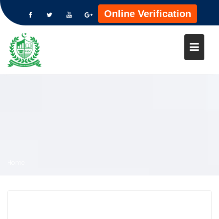
Online Verification
Skip
to
content
Home