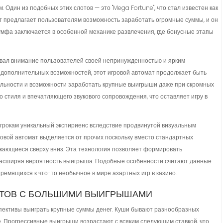
Один из подобных этих слотов — это "Mega Fortune", что стал известен как
т предлагает пользователям возможность заработать огромные суммы, и он
умфа заключается в особенной механике развлечения, где бонусные этапы
воевал внимание пользователей своей непринужденностью и ярким
дополнительных возможностей, этот игровой автомат продолжает быть
ильности и возможности заработать крупные выигрыши даже при скромных
о стиля и впечатляющего звукового сопровождения, что оставляет игру в
игрокам уникальный экспириенс вследствие продвинутой визуальным
овой автомат выделяется от прочих поскольку вместо стандартных
кающиеся сверху вниз. Эта технология позволяет формировать
расширяя вероятность выигрыша. Подобные особенности считают данные
ремящихся к что-то необычное в мире азартных игр в казино.
АТОВ С БОЛЬШИМИ ВЫИГРЫШАМИ
спективы выиграть крупные суммы денег. Куши бывают разнообразных
. Прогрессивные выигрыши возрастают с всяким следующим ставкой, что