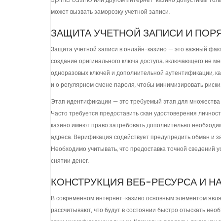
может вызвать заморозку учетной записи.
ЗАЩИТА УЧЕТНОЙ ЗАПИСИ И ПО
Защита учетной записи в онлайн-казино — это важный факт
создание оригинального ключа доступа, включающего не ме
одноразовых ключей и дополнительной аутентификации, как
и о регулярном смене пароля, чтобы минимизировать риски
Этап идентификации — это требуемый этап для множества
Часто требуется предоставить скан удостоверения личнос
казино имеют право затребовать дополнительно необходим
адреса. Верификация содействует предупредить обман и защ
Необходимо учитывать, что предоставка точной сведений 
снятии денег.
КОНСТРУКЦИЯ ВЕБ-РЕСУРСА И Н
В современном интернет-казино основным элементом явля
рассчитывают, что будут в состоянии быстро отыскать нео