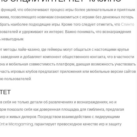
 функций, что обеспечивают процесс игры более увлекательным и приятным.
жима, позволяющего новичкам ознакомиться с играми без денежных потерь.
брать наиболее подходящие игры. Кроме того следует отметить, что
Спинто
ователей и удерживают их интерес. Важно понимать, что вознаграждения
ь невыгодным.
т методы лайв-казино, где геймеры могут общаться с настоящими крупье
 заведения и добавляет компонент общественного контакта, что в частности
ажна и мобильная совместимость платформ, дающая возможность участвовать
ая часть игровых клубов предлагают приложения или мобильные версии сайтов
ию пользователей.
ТЕТ
 себя не только детали об развлечениях и вознаграждениях, но и
ом показало себя как доверенная площадка для гэмблинга, предлагая
 игр и живых дилеров. Посредством взаимодействию с лидирующими
Ent и Microgaming, гарантирует превосходное качество игр и защиту