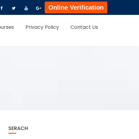
Online Verification
ourses
Privacy Policy
Contact Us
SERACH