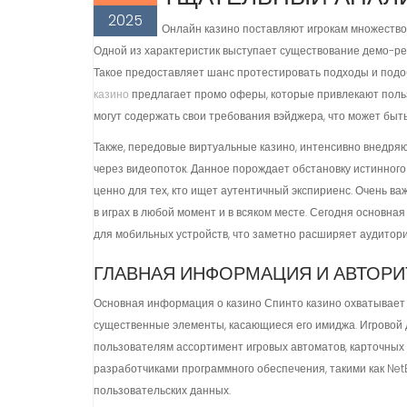
2025
Онлайн казино поставляют игрокам множество
Одной из характеристик выступает существование демо-ре
Такое предоставляет шанс протестировать подходы и подо
казино
предлагает промо оферы, которые привлекают польз
могут содержать свои требования вэйджера, что может быт
Также, передовые виртуальные казино, интенсивно внедряю
через видеопоток. Данное порождает обстановку истинного
ценно для тех, кто ищет аутентичный экспириенс. Очень в
в играх в любой момент и в всяком месте. Сегодня основн
для мобильных устройств, что заметно расширяет аудитор
ГЛАВНАЯ ИНФОРМАЦИЯ И АВТОРИ
Основная информация о казино Спинто казино охватывает в
существенные элементы, касающиеся его имиджа. Игровой д
пользователям ассортимент игровых автоматов, карточных
разработчиками программного обеспечения, такими как Net
пользовательских данных.