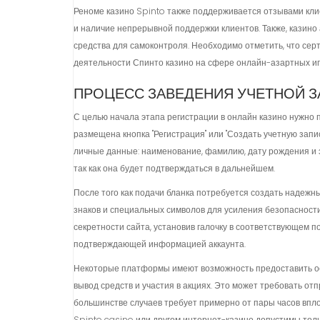
Реноме казино Spinto также поддерживается отзывами кл
и наличие непрерывной поддержки клиентов. Также, казино
средства для самоконтроля. Необходимо отметить, что сер
деятельности Спинто казино на сфере онлайн-азартных иг
ПРОЦЕСС ЗАВЕДЕНИЯ УЧЕТНОЙ 
С целью начала этапа регистрации в онлайн казино нужно
размещена кнопка "Регистрация" или "Создать учетную запис
личные данные: наименование, фамилию, дату рождения и 
так как она будет подтверждаться в дальнейшем.
После того как подачи бланка потребуется создать надежны
знаков и специальных символов для усиления безопасности
секретности сайта, установив галочку в соответствующем 
подтверждающей информацией аккаунта.
Некоторые платформы имеют возможность предоставить о
вывод средств и участия в акциях. Это может требовать о
большинстве случаев требует примерно от пары часов вплот
Spinto casino или другом интернет-казино допустимы тол