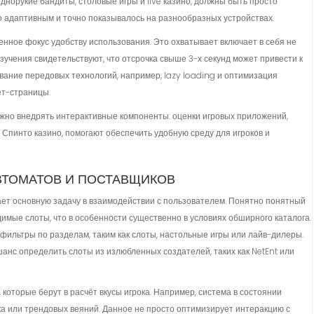
днорукие бандиты, столовые игры и live казино, должны быть просто
о адаптивным и точно показывалось на разнообразных устройствах.
ное фокус удобству использования. Это охватывает включает в себя не
Изучения свидетельствуют, что отсрочка свыше 3-х секунд может привести к
вание передовых технологий, например, lazy loading и оптимизация
ет-страницы.
жно внедрять интерактивные компоненты: оценки игровых приложений,
 Спинто казино, помогают обеспечить удобную среду для игроков и
ВТОМАТОВ И ПОСТАВЩИКОВ
ает основную задачу в взаимодействии с пользователем. Понятно понятный
мые слоты, что в особенности существенно в условиях обширного каталога.
фильтры по разделам, таким как слоты, настольные игры или лайв-дилеры.
нс определить слоты из излюбленных создателей, таких как NetEnt или
оторые берут в расчёт вкусы игрока. Например, система в состоянии
а или трендовых веяний. Данное не просто оптимизирует интеракцию с