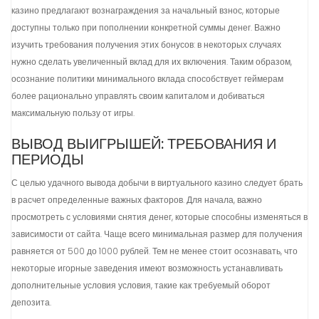
казино предлагают вознаграждения за начальный взнос, которые
доступны только при пополнении конкретной суммы денег. Важно
изучить требования получения этих бонусов: в некоторых случаях
нужно сделать увеличенный вклад для их включения. Таким образом,
осознание политики минимального вклада способствует геймерам
более рационально управлять своим капиталом и добиваться
максимальную пользу от игры.
ВЫВОД ВЫИГРЫШЕЙ: ТРЕБОВАНИЯ И
ПЕРИОДЫ
С целью удачного вывода добычи в виртуального казино следует брать
в расчет определенные важных факторов. Для начала, важно
просмотреть с условиями снятия денег, которые способны изменяться в
зависимости от сайта. Чаще всего минимальная размер для получения
равняется от 500 до 1000 рублей. Тем не менее стоит осознавать, что
некоторые игорные заведения имеют возможность устанавливать
дополнительные условия условия, такие как требуемый оборот
депозита.