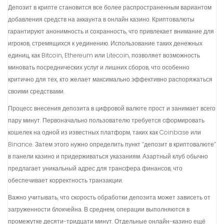
Депозит в крипте становится все более распространенным вариантом
добавления средств на аккаунта в онлайн казино. Криптовалюты
гарантируют анонимность и сохранность, что привлекает внимание для
игроков, стремящихся к уединению. Использование таких денежных
единиц, как Bitcoin, Ethereum или Litecoin, позволяет возможность
миновать посреднических услуг и лишних сборов, что особенно
критично для тех, кто желает максимально эффективно распоряжаться
своими средствами.
Процесс внесения депозита в цифровой валюте прост и занимает всего
пару минут. Первоначально пользователю требуется сформировать
кошелек на одной из известных платформ, таких как Coinbase или
Binance. Затем этого нужно определить пункт “депозит в криптовалюте”
в панели казино и придерживаться указаниям. Азартный клуб обычно
предлагает уникальный адрес для трансфера финансов, что
обеспечивает корректность транзакции.
Важно учитывать, что скорость обработки депозита может зависеть от
загруженности блокчейна. В среднем, операции выполняются в
промежутке десяти-тридцати минут. Отдельные онлайн-казино ещё