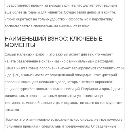
предоставляют премии за вклады в крипте, что делает этот вариант
ещё более выгодным для клиентов. Осуществляя депозит в крипте,
игроки обретают не только удобство и скорость, но и перспективу
воспользоваться специальными акциями от казино.
НАИМЕНЬШИЙ ВЗНОС: КЛЮЧЕВЫЕ
МОМЕНТЫ
Самый маленький взнос — это важный аспект для тех, кто желает
начать развлечение в онлайн казино с минимальными расходами.
Самая низкая сумма пополнения может варьироваться составлять от $1
и до $20, в зависимости от определенной площадки. Этот критерий
особенно важен для новичков в деле, которые желают опробовать
опции ресурса без значительных инвестиций. Подбирая игорный дом с
минимальным первоначальным депозитом, участники могут
тестировать многообразные игры и подходы, не ставя на кон крупными
суммами.
Помимо, этого, минимально возможный взнос определяет возможность
получения премиям и специальным предложениям. Определенные