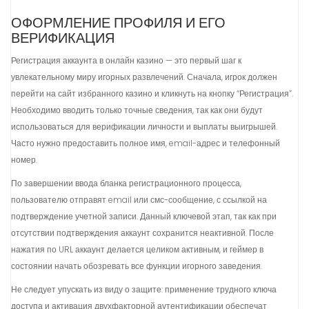
ОФОРМЛЕНИЕ ПРОФИЛЯ И ЕГО
ВЕРИФИКАЦИЯ
Регистрация аккаунта в онлайн казино — это первый шаг к
увлекательному миру игорных развлечений. Сначала, игрок должен
перейти на сайт избранного казино и кликнуть на кнопку “Регистрация”.
Необходимо вводить только точные сведения, так как они будут
использоваться для верификации личности и выплаты выигрышей.
Часто нужно предоставить полное имя, email-адрес и телефонный
номер.
По завершении ввода бланка регистрационного процесса,
пользователю отправят email или смс-сообщение, с ссылкой на
подтверждение учетной записи. Данный ключевой этап, так как при
отсутствии подтверждения аккаунт сохранится неактивной. После
нажатия по URL аккаунт делается целиком активным, и геймер в
состоянии начать обозревать все функции игорного заведения.
Не следует упускать из виду о защите: применение трудного ключа
доступа и активация двухфакторной аутентификации обеспечат