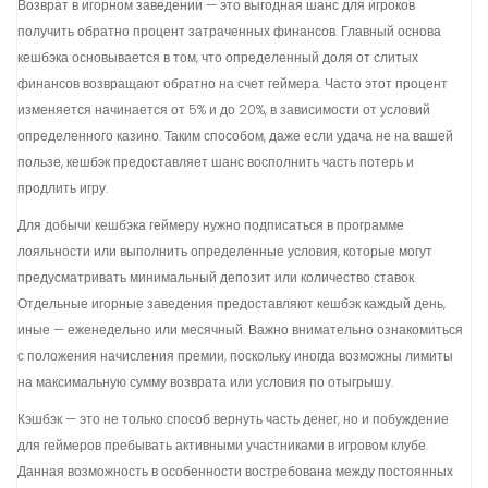
Возврат в игорном заведении — это выгодная шанс для игроков
получить обратно процент затраченных финансов. Главный основа
кешбэка основывается в том, что определенный доля от слитых
финансов возвращают обратно на счет геймера. Часто этот процент
изменяется начинается от 5% и до 20%, в зависимости от условий
определенного казино. Таким способом, даже если удача не на вашей
пользе, кешбэк предоставляет шанс восполнить часть потерь и
продлить игру.
Для добычи кешбэка геймеру нужно подписаться в программе
лояльности или выполнить определенные условия, которые могут
предусматривать минимальный депозит или количество ставок.
Отдельные игорные заведения предоставляют кешбэк каждый день,
иные — еженедельно или месячный. Важно внимательно ознакомиться
с положения начисления премии, поскольку иногда возможны лимиты
на максимальную сумму возврата или условия по отыгрышу.
Кэшбэк — это не только способ вернуть часть денег, но и побуждение
для геймеров пребывать активными участниками в игровом клубе.
Данная возможность в особенности востребована между постоянных