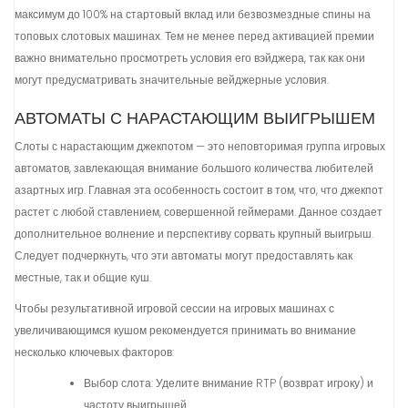
максимум до 100% на стартовый вклад или безвозмездные спины на
топовых слотовых машинах. Тем не менее перед активацией премии
важно внимательно просмотреть условия его вэйджера, так как они
могут предусматривать значительные вейджерные условия.
АВТОМАТЫ С НАРАСТАЮЩИМ ВЫИГРЫШЕМ
Слоты с нарастающим джекпотом — это неповторимая группа игровых
автоматов, завлекающая внимание большого количества любителей
азартных игр. Главная эта особенность состоит в том, что, что джекпот
растет с любой ставлением, совершенной геймерами. Данное создает
дополнительное волнение и перспективу сорвать крупный выигрыш.
Следует подчеркнуть, что эти автоматы могут предоставлять как
местные, так и общие куш.
Чтобы результативной игровой сессии на игровых машинах с
увеличивающимся кушом рекомендуется принимать во внимание
несколько ключевых факторов:
Выбор слота: Уделите внимание RTP (возврат игроку) и
частоту выигрышей.