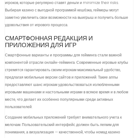
игроков, которые регулярно ставят деньги и minimize their risks.
Выбирая казино с выгодной программой кешбэка, геймеры могут
заметно увеличить свои возможности на выигрыш и получить больше
удовольствия от игрового процесса.
СМАРТФОННАЯ РЕДАКЦИЯ И
ПРИЛОЖЕНИЯ ДЛЯ ИГР
Смартфонные варианты и программы для гейминга стали важной
компонентой отрасли онлайн-гейминга. Современные игровые клубы
стремятся гарантировать своим игрокам максимальный удобство,
предлагая мобильные версии сайтов и приложений. Такие аппы
предоставляют шанс игрокам удовольствоваться излюбленными
игровыми машинами и настольными играми в всякое время и в любом
месте, что делает их особенно популярными среди активных
пользователей.
Создание мобильных приложений требует внимательного учета к
мелочам. Пользовательский интерфейс должен быть легким для
понимания, а визуализация — качественной, чтобы номад казино