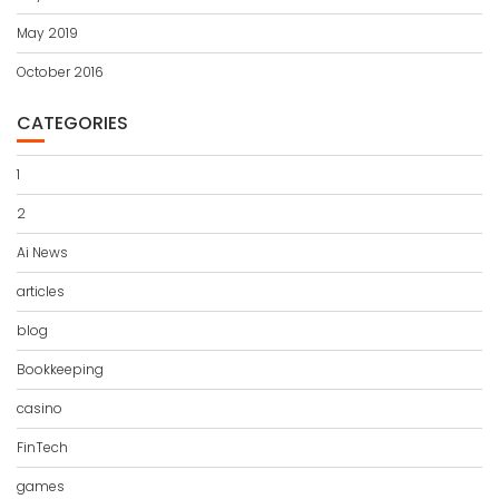
May 2019
October 2016
CATEGORIES
1
2
Ai News
articles
blog
Bookkeeping
casino
FinTech
games