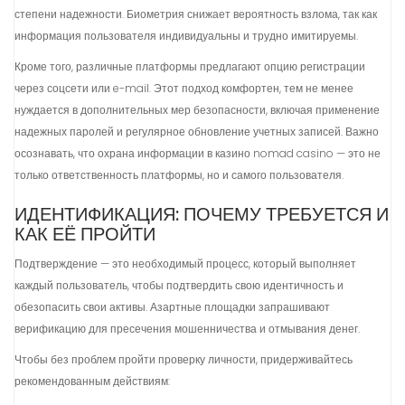
степени надежности. Биометрия снижает вероятность взлома, так как
информация пользователя индивидуальны и трудно имитируемы.
Кроме того, различные платформы предлагают опцию регистрации
через соцсети или e-mail. Этот подход комфортен, тем не менее
нуждается в дополнительных мер безопасности, включая применение
надежных паролей и регулярное обновление учетных записей. Важно
осознавать, что охрана информации в казино nomad casino — это не
только ответственность платформы, но и самого пользователя.
ИДЕНТИФИКАЦИЯ: ПОЧЕМУ ТРЕБУЕТСЯ И
КАК ЕЁ ПРОЙТИ
Подтверждение — это необходимый процесс, который выполняет
каждый пользователь, чтобы подтвердить свою идентичность и
обезопасить свои активы. Азартные площадки запрашивают
верификацию для пресечения мошенничества и отмывания денег.
Чтобы без проблем пройти проверку личности, придерживайтесь
рекомендованным действиям: