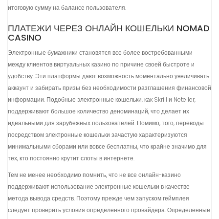
итоговую сумму на балансе пользователя.
ПЛАТЕЖИ ЧЕРЕЗ ОНЛАЙН КОШЕЛЬКИ NOMAD
CASINO
Электронные бумажники становятся все более востребованными
между клиентов виртуальных казино по причине своей быстроте и
удобству. Эти платформы дают возможность моментально увеличивать
аккаунт и забирать призы без необходимости разглашения финансовой
информации. Подобные электронные кошельки, как Skrill и Neteller,
поддерживают большое количество деноминаций, что делает их
идеальными для зарубежных пользователей. Помимо, того, переводы
посредством электронные кошельки зачастую характеризуются
минимальными сборами или вовсе бесплатны, что крайне значимо для
тех, кто постоянно крутит слоты в интернете.
Тем не менее необходимо помнить, что не все онлайн-казино
поддерживают использование электронные кошельки в качестве
метода вывода средств. Поэтому прежде чем запуском геймплея
следует проверить условия определенного провайдера. Определенные