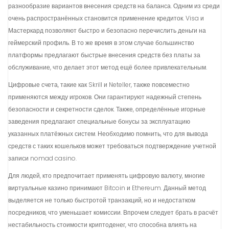
разнообразие вариантов внесения средств на баланса. Одним из среди
очень распространённых становится применение кредиток. Visa и
Мастеркард позволяют быстро и безопасно перечислить деньги на
геймерский профиль. В то же время в этом случае большинство
платформы предлагают быстрые внесения средств без платы за
обслуживание, что делает этот метод ещё более привлекательным.
Цифровые счета, такие как Skrill и Neteller, также повсеместно
применяются между игроков. Они гарантируют надежный степень
безопасности и секретности сделок. Также, определённые игорные
заведения предлагают специальные бонусы за эксплуатацию
указанных платёжных систем. Необходимо помнить, что для вывода
средств с таких кошельков может требоваться подтверждение учетной
записи nomad casino.
Для людей, кто предпочитает применять цифровую валюту, многие
виртуальные казино принимают Bitcoin и Ethereum. Данный метод
выделяется не только быстротой транзакций, но и недостатком
посредников, что уменьшает комиссии. Впрочем следует брать в расчёт
нестабильность стоимости криптоденег, что способна влиять на