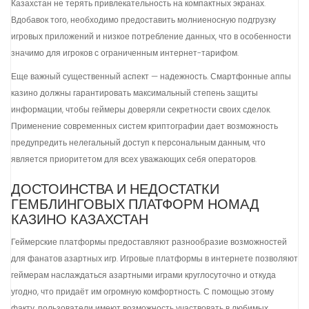
Казахстан не терять привлекательность на компактных экранах.
Вдобавок того, необходимо предоставить молниеносную подгрузку
игровых приложений и низкое потребление данных, что в особенности
значимо для игроков с ограниченным интернет-тарифом.
Еще важный существенный аспект — надежность. Смартфонные аппы
казино должны гарантировать максимальный степень защиты
информации, чтобы геймеры доверяли секретности своих сделок.
Применение современных систем криптографии дает возможность
предупредить нелегальный доступ к персональным данным, что
является приоритетом для всех уважающих себя операторов.
ДОСТОИНСТВА И НЕДОСТАТКИ
ГЕМБЛИНГОВЫХ ПЛАТФОРМ НОМАД
КАЗИНО КАЗАХСТАН
Геймерские платформы предоставляют разнообразие возможностей
для фанатов азартных игр. Игровые платформы в интернете позволяют
геймерам наслаждаться азартными играми круглосуточно и откуда
угодно, что придаёт им огромную комфортность. С помощью этому
факту, пользователи имеют возможность участвовать в любимых