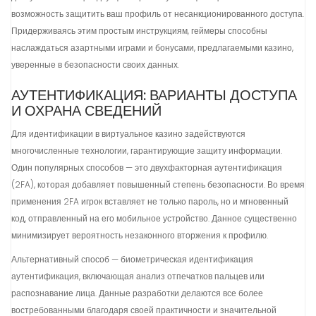
возможность защитить ваш профиль от несанкционированного доступа.
Придерживаясь этим простым инструкциям, геймеры способны
наслаждаться азартными играми и бонусами, предлагаемыми казино,
уверенные в безопасности своих данных.
АУТЕНТИФИКАЦИЯ: ВАРИАНТЫ ДОСТУПА
И ОХРАНА СВЕДЕНИЙ
Для идентификации в виртуальное казино задействуются
многочисленные технологии, гарантирующие защиту информации.
Один популярных способов — это двухфакторная аутентификация
(2FA), которая добавляет повышенный степень безопасности. Во время
применения 2FA игрок вставляет не только пароль, но и мгновенный
код, отправленный на его мобильное устройство. Данное существенно
минимизирует вероятность незаконного вторжения к профилю.
Альтернативный способ — биометрическая идентификация
аутентификация, включающая анализ отпечатков пальцев или
распознавание лица. Данные разработки делаются все более
востребованными благодаря своей практичности и значительной