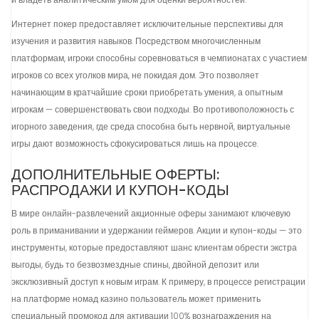
Интернет покер предоставляет исключительные перспективы для
изучения и развития навыков. Посредством многочисленным
платформам, игроки способны соревноваться в чемпионатах с участием
игроков со всех уголков мира, не покидая дом. Это позволяет
начинающим в кратчайшие сроки приобретать умения, а опытным
игрокам — совершенствовать свои подходы. Во противоположность с
игорного заведения, где среда способна быть нервной, виртуальные
игры дают возможность сфокусироваться лишь на процессе.
ДОПОЛНИТЕЛЬНЫЕ ОФЕРТЫ:
РАСПРОДАЖИ И КУПОН-КОДЫ
В мире онлайн-развлечений акционные оферы занимают ключевую
роль в приманивании и удержании геймеров. Акции и купон-коды — это
инструменты, которые предоставляют шанс клиентам обрести экстра
выгоды, будь то безвозмездные спины, двойной депозит или
эксклюзивный доступ к новым играм. К примеру, в процессе регистрации
на платформе номад казино пользователь может применить
специальный промокод для активации 100% вознаграждения на