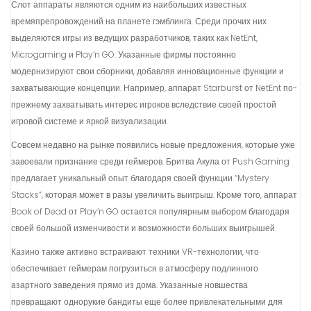
Слот аппараты являются одним из наибольших известных
времяпрепровождений на планете гэмблинга. Среди прочих них
выделяются игры из ведущих разработчиков, таких как NetEnt,
Microgaming и Play’n GO. Указанные фирмы постоянно
модернизируют свои сборники, добавляя инновационные функции и
захватывающие концепции. Например, аппарат Starburst от NetEnt по-
прежнему захватывать интерес игроков вследствие своей простой
игровой системе и яркой визуализации.
Совсем недавно на рынке появились новые предложения, которые уже
завоевали признание среди геймеров. Бритва Акула от Push Gaming
предлагает уникальный опыт благодаря своей функции “Mystery
Stacks”, которая может в разы увеличить выигрыш. Кроме того, аппарат
Book of Dead от Play’n GO остается популярным выбором благодаря
своей большой изменчивости и возможности больших выигрышей.
Казино также активно встраивают техники VR-технологии, что
обеспечивает геймерам погрузиться в атмосферу подлинного
азартного заведения прямо из дома. Указанные новшества
превращают однорукие бандиты еще более привлекательными для