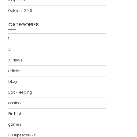
October 2016
CATEGORIES
1
2
Ai News
articles
blog
Bookkeeping
casino
FinTech
games
IT Образование