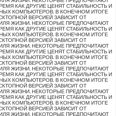
ТИЛЯ ЖИЗНИ. НЕКОТОРЫЕ ПРЕДПОЧИТАЮТ
РЕМЯ КАК ДРУГИЕ ЦЕНЯТ СТАБИЛЬНОСТЬ И
НЫХ КОМПЬЮТЕРОВ. В КОНЕЧНОМ ИТОГЕ
СКТОПНОЙ ВЕРСИЕЙ ЗАВИСИТ ОТ
ТИЛЯ ЖИЗНИ. НЕКОТОРЫЕ ПРЕДПОЧИТАЮТ
РЕМЯ КАК ДРУГИЕ ЦЕНЯТ СТАБИЛЬНОСТЬ И
НЫХ КОМПЬЮТЕРОВ. В КОНЕЧНОМ ИТОГЕ
СКТОПНОЙ ВЕРСИЕЙ ЗАВИСИТ ОТ
ТИЛЯ ЖИЗНИ. НЕКОТОРЫЕ ПРЕДПОЧИТАЮТ
РЕМЯ КАК ДРУГИЕ ЦЕНЯТ СТАБИЛЬНОСТЬ И
НЫХ КОМПЬЮТЕРОВ. В КОНЕЧНОМ ИТОГЕ
СКТОПНОЙ ВЕРСИЕЙ ЗАВИСИТ ОТ
ТИЛЯ ЖИЗНИ. НЕКОТОРЫЕ ПРЕДПОЧИТАЮТ
РЕМЯ КАК ДРУГИЕ ЦЕНЯТ СТАБИЛЬНОСТЬ И
НЫХ КОМПЬЮТЕРОВ. В КОНЕЧНОМ ИТОГЕ
СКТОПНОЙ ВЕРСИЕЙ ЗАВИСИТ ОТ
ТИЛЯ ЖИЗНИ. НЕКОТОРЫЕ ПРЕДПОЧИТАЮТ
РЕМЯ КАК ДРУГИЕ ЦЕНЯТ СТАБИЛЬНОСТЬ И
НЫХ КОМПЬЮТЕРОВ. В КОНЕЧНОМ ИТОГЕ
СКТОПНОЙ ВЕРСИЕЙ ЗАВИСИТ ОТ
ТИЛЯ ЖИЗНИ. НЕКОТОРЫЕ ПРЕДПОЧИТАЮТ