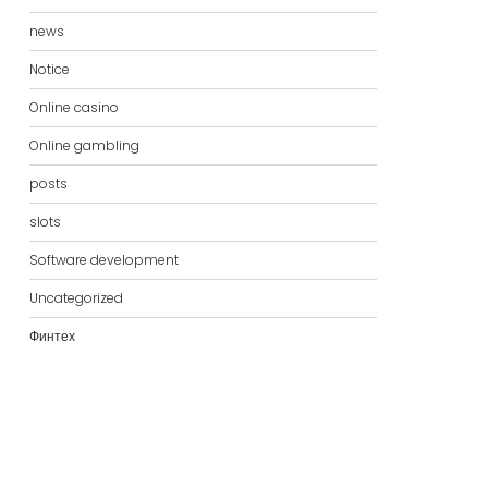
news
Notice
Online casino
Online gambling
posts
slots
Software development
Uncategorized
Финтех