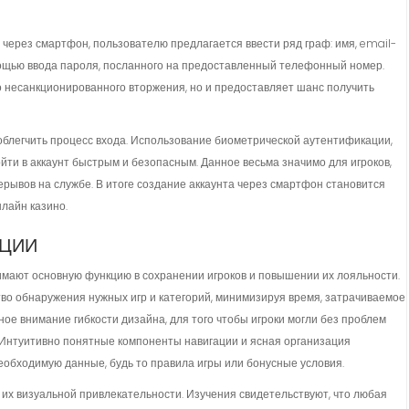
ерез смартфон, пользователю предлагается ввести ряд граф: имя, email-
ощью ввода пароля, посланного на предоставленный телефонный номер.
о несанкционированного вторжения, но и предоставляет шанс получить
блегчить процесс входа. Использование биометрической аутентификации,
йти в аккаунт быстрым и безопасным. Данное весьма значимо для игроков,
ерывов на службе. В итоге создание аккаунта через смартфон становится
лайн казино.
АЦИИ
мают основную функцию в сохранении игроков и повышении их лояльности.
о обнаружения нужных игр и категорий, минимизируя время, затрачиваемое
 внимание гибкости дизайна, для того чтобы игроки могли без проблем
х. Интуитивно понятные компоненты навигации и ясная организация
обходимую данные, будь то правила игры или бонусные условия.
их визуальной привлекательности. Изучения свидетельствуют, что любая