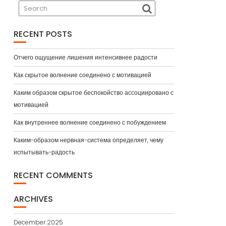
RECENT POSTS
Отчего ощущение лишения интенсивнее радости
Как скрытое волнение соединено с мотивацией
Каким образом скрытое беспокойство ассоциировано с
мотивацией
Как внутреннее волнение соединено с побуждением
Каким-образом нервная-система определяет, чему
испытывать-радость
RECENT COMMENTS
ARCHIVES
December 2025