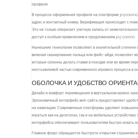
профиля.
В процессе оформления профиля на платформе joycasino ч
адрес и контактный номер. Верификация происходит с пом
Это не только оберегает учетную запись от нежелательног
доступ к особым привилегиям и предложениям joy casino.
Нынешние технологии позволяют в значительной степени о
включая сканирование пальца или фейс-айди, позволяет во
которые склонны делать ставки в поездке или во время пер
неотъемлемой частью современного игрового процесса в он
ОБОЛОЧКА И УДОБСТВО ОРИЕНТ
Дизайн и комфорт перемещения в виртуальном казино зани
Эргономичный интерфейс веб-сайта предоставляет удобств
на навигацию. Современные платформы уделяют повышенное
играться как на десктопах, так и на мобильных устройства
интерфейса обеспечивают пользователям быстро искать не
Главное фокус обращается быстроте открытия страничек и 