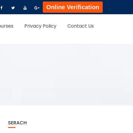
Online Verification
ourses
Privacy Policy
Contact Us
SERACH