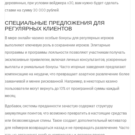
деревянных, при условии вейджера x30, вам нужно будет сделать
ставки на сумму 30 000 рублей.
СПЕЦИАЛЬНЫЕ ПРЕДЛОЖЕНИЯ ДЛЯ
РЕГУЛЯРНЫХ КЛИЕНТОВ
В мире онлайн-казино особые бонусы для регулярных игроков
выполняют ключевую роль в сохранении игроков. Элитарные
программы и программы лояльности позволяют участникам получать
эксклюзивные привилегии, включая личных консультантов, ускоренные
выплаты и уникальные бонусы. Часто игорные заведения предлагают
компенсацию на неудачи, что превращает азартное развлечение более
заманчивой и менее рискованной. Например, в некоторых казино
пользователи могут вернуть до 10% от проигранной суммы каждый
месяц.
Вдобавок, системы преданности зачастую содержат структуру
аккумуляции поинтов, что возможно превратить в настоящие средства
или безвозмездные спины. Такое создает дополнительный мотиватор
для геймеров возвращаться назад и не прекращать развлечение. Часто
pin up организует особые чемпионаты и лотереи призов