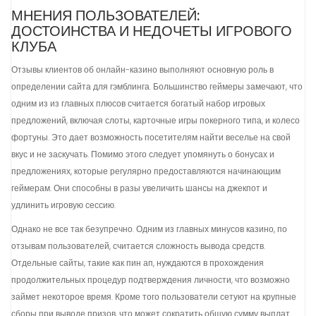
МНЕНИЯ ПОЛЬЗОВАТЕЛЕЙ:
ДОСТОИНСТВА И НЕДОЧЕТЫ ИГРОВОГО
КЛУБА
Отзывы клиентов об онлайн-казино выполняют основную роль в
определении сайта для гэмблинга. Большинство геймеры замечают, что
одним из из главных плюсов считается богатый набор игровых
предложений, включая слоты, карточные игры покерного типа, и колесо
фортуны. Это дает возможность посетителям найти веселье на свой
вкус и не заскучать. Помимо этого следует упомянуть о бонусах и
предложениях, которые регулярно предоставляются начинающим
геймерам. Они способны в разы увеличить шансы на джекпот и
удлинить игровую сессию.
Однако не все так безупречно. Одним из главных минусов казино, по
отзывам пользователей, считается сложность вывода средств.
Отдельные сайты, такие как пин ап, нуждаются в прохождения
продолжительных процедур подтверждения личности, что возможно
займет некоторое время. Кроме того пользователи сетуют на крупные
сборы при выводе призов, что может сократить общую сумму выплат.