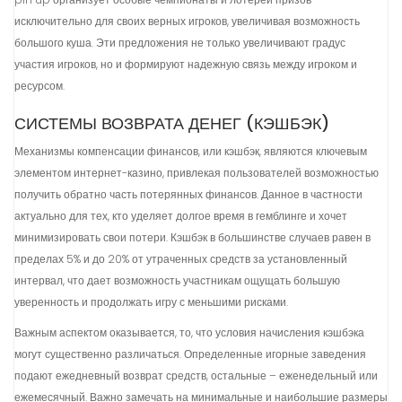
исключительно для своих верных игроков, увеличивая возможность
большого куша. Эти предложения не только увеличивают градус
участия игроков, но и формируют надежную связь между игроком и
ресурсом.
СИСТЕМЫ ВОЗВРАТА ДЕНЕГ (КЭШБЭК)
Механизмы компенсации финансов, или кэшбэк, являются ключевым
элементом интернет-казино, привлекая пользователей возможностью
получить обратно часть потерянных финансов. Данное в частности
актуально для тех, кто уделяет долгое время в гемблинге и хочет
минимизировать свои потери. Кэшбэк в большинстве случаев равен в
пределах 5% и до 20% от утраченных средств за установленный
интервал, что дает возможность участникам ощущать большую
уверенность и продолжать игру с меньшими рисками.
Важным аспектом оказывается, то, что условия начисления кэшбэка
могут существенно различаться. Определенные игорные заведения
подают ежедневный возврат средств, остальные – еженедельный или
ежемесячный. Важно замечать на минимальные и наибольшие размеры