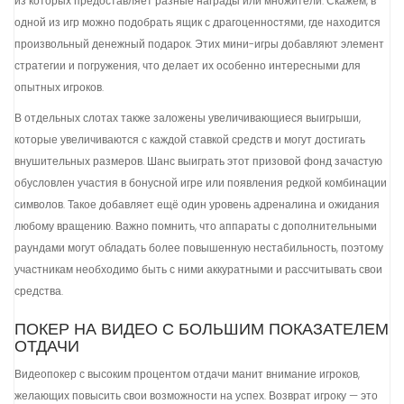
из которых предоставляет разные награды или множители. Скажем, в
одной из игр можно подобрать ящик с драгоценностями, где находится
произвольный денежный подарок. Этих мини-игры добавляют элемент
стратегии и погружения, что делает их особенно интересными для
опытных игроков.
В отдельных слотах также заложены увеличивающиеся выигрыши,
которые увеличиваются с каждой ставкой средств и могут достигать
внушительных размеров. Шанс выиграть этот призовой фонд зачастую
обусловлен участия в бонусной игре или появления редкой комбинации
символов. Такое добавляет ещё один уровень адреналина и ожидания
любому вращению. Важно помнить, что аппараты с дополнительными
раундами могут обладать более повышенную нестабильность, поэтому
участникам необходимо быть с ними аккуратными и рассчитывать свои
средства.
ПОКЕР НА ВИДЕО С БОЛЬШИМ ПОКАЗАТЕЛЕМ
ОТДАЧИ
Видеопокер с высоким процентом отдачи манит внимание игроков,
желающих повысить свои возможности на успех. Возврат игроку — это