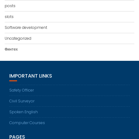
posts
slots
Software development
Uncategorized
Финтех
IMPORTANT LINKS
Safety Officer
Civil Surveyor
Spoken English
Computer Courses
PAGES