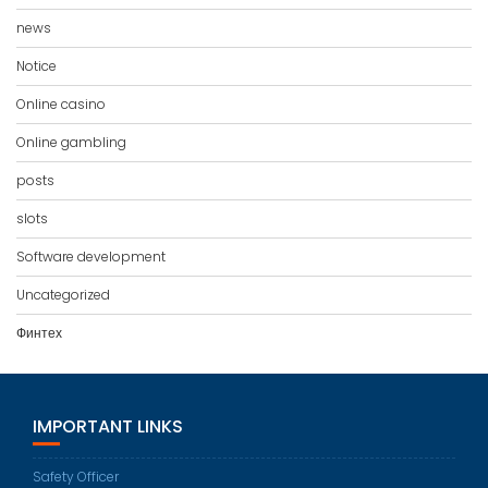
news
Notice
Online casino
Online gambling
posts
slots
Software development
Uncategorized
Финтех
IMPORTANT LINKS
Safety Officer