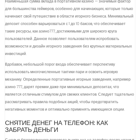
Наименьшая сумма вклада в портативном казино — значимый фактор
для большинства геймеров, особенно для начинающих, которые только
начинают свой путешествие в области игорного бизнеса. Минимальный
депозит способен варьироваться с 1 до 10 баксов, что обеспечивает
такие ресурсы, как азино777, достижимыми для широкого круга
пользователей. Данное позволяет пользователям испробовать
возможности и дизайн игорного заведения без крупных материальных
инвестиций.
Вдобавок, небольшой порог входа обеспечивает перспективу
использовать многочисленные тактики пари и освоить игровую
механику. Определенные портативные игорные заведения, например
азино 777, дарят премии даже при минимальных депозитах, что
является отличным стимулом для свежих клиентов. Следует тщательно
рассматривать правила подобных акций, чтобы предотвратить
негативных моментов и оптимально применять имеющиеся опции.
СНЯТИЕ ДЕНЕГ НА ТЕЛЕФОН: КАК
ЗАБРАТЬ ДЕНЬГИ
С целью благополучного перевода выигрыша на телефон после удачи в