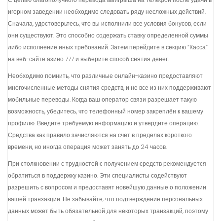
игорном заведении необходимо следовать ряду несложных действий.
Сначала, удостоверьтесь, что вы исполнили все условия бонусов, если
они существуют. Это способно содержать ставку определенной суммы
либо исполнение иных требований. Затем перейдите в секцию “Касса”
на веб-сайте азино 777 и выберите способ снятия денег.
Необходимо помнить, что различные онлайн-казино предоставляют
многочисленные методы снятия средств, и не все из них поддерживают
мобильные переводы. Когда ваш оператор связи разрешает такую
возможность, убедитесь, что телефонный номер закреплён к вашему
профилю. Введите требуемую информацию и утвердите операцию.
Средства как правило зачисляются на счет в пределах короткого
времени, но иногда операция может занять до 24 часов.
При столкновении с трудностей с получением средств рекомендуется
обратиться в поддержку казино. Эти специалисты содействуют
разрешить с вопросом и предоставят новейшую данные о положении
вашей транзакции. Не забывайте, что подтверждение персональных
данных может быть обязательной для некоторых транзакций, поэтому