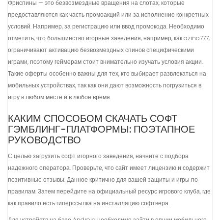
Фриспины — это безвозмездные вращения на слотах, которые
предоставляются как часть промоакций или за исполнение конкретных
условий. Например, за регистрацию или ввод промокода. Необходимо
отметить, что большинство игорные заведения, например, как azino777,
ограничивают активацию безвозмездных спинов специфическими
играми, поэтому геймерам стоит внимательно изучать условия акции.
Такие оферты особенно важны для тех, кто выбирает развлекаться на
мобильных устройствах, так как они дают возможность погрузиться в
игру в любом месте и в любое время.
КАКИМ СПОСОБОМ СКАЧАТЬ СОФТ
ГЭМБЛИНГ-ПЛАТФОРМЫ: ПОЭТАПНОЕ
РУКОВОДСТВО
С целью загрузить софт игорного заведения, начните с подбора
надежного оператора. Проверьте, что сайт имеет лицензию и содержит
позитивные отзывы. Данное критично для вашей защиты и игры по
правилам. Затем перейдите на официальный ресурс игрового клуба, где
как правило есть гиперссылка на инсталляцию софтвера.
Для устройств на базе Android необходимо зайти в опции мобильного