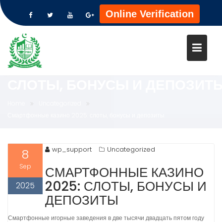
Online Verification
Skip
to
content
СМАРТФОННЫЕ КАЗИНО 2025
СЛОТЫ, БОНУСЫ И ДЕПОЗИТ
Home
Uncategorized
Смартфонные казино 2025: слоты, бонусы и депозиты
wp_support
Uncategorized
8
Sep
СМАРТФОННЫЕ КАЗИНО
2025: СЛОТЫ, БОНУСЫ И
2025
ДЕПОЗИТЫ
Смартфонные игорные заведения в две тысячи двадцать пятом году