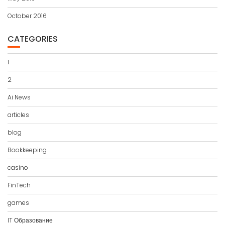
October 2016
CATEGORIES
1
2
Ai News
articles
blog
Bookkeeping
casino
FinTech
games
IT Образование