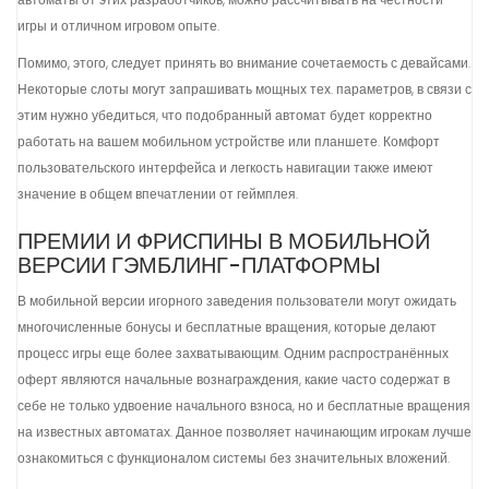
игры и отличном игровом опыте.
Помимо, этого, следует принять во внимание сочетаемость с девайсами.
Некоторые слоты могут запрашивать мощных тех. параметров, в связи с
этим нужно убедиться, что подобранный автомат будет корректно
работать на вашем мобильном устройстве или планшете. Комфорт
пользовательского интерфейса и легкость навигации также имеют
значение в общем впечатлении от геймплея.
ПРЕМИИ И ФРИСПИНЫ В МОБИЛЬНОЙ
ВЕРСИИ ГЭМБЛИНГ-ПЛАТФОРМЫ
В мобильной версии игорного заведения пользователи могут ожидать
многочисленные бонусы и бесплатные вращения, которые делают
процесс игры еще более захватывающим. Одним распространённых
оферт являются начальные вознаграждения, какие часто содержат в
себе не только удвоение начального взноса, но и бесплатные вращения
на известных автоматах. Данное позволяет начинающим игрокам лучше
ознакомиться с функционалом системы без значительных вложений.