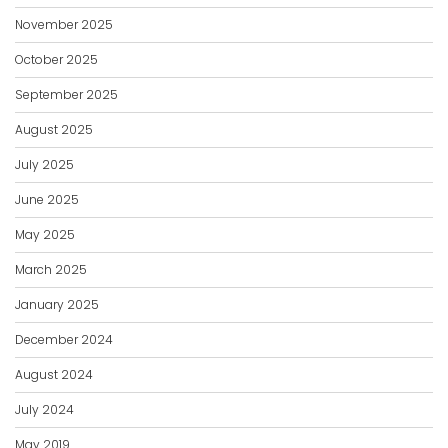
November 2025
October 2025
September 2025
August 2025
July 2025
June 2025
May 2025
March 2025
January 2025
December 2024
August 2024
July 2024
May 2019