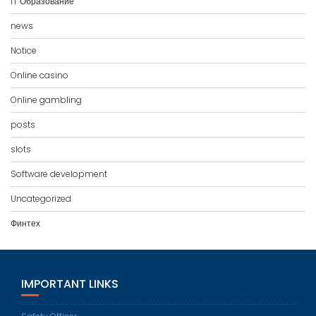
IT Образование
news
Notice
Online casino
Online gambling
posts
slots
Software development
Uncategorized
Финтех
IMPORTANT LINKS