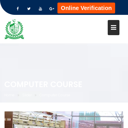
Online Verification
Skip
to
content
COMPUTER COURSE
Home
Slider
Computer Course