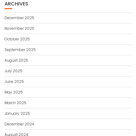
ARCHIVES
December 2025
November 2025
October 2025
September 2025
August 2025
July 2025
June 2025
May 2025
March 2025
January 2025
December 2024
August 2024