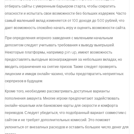
отбирать сайты с умеренным барьером старта, чтобы сократить
опасности и испытать свои возможности без больших издержек. Часто
самый маленький вклад изменяется от 100 доходя до 500 рублей, что
дает возможность спокойно начать игру и оценить возможности сайта.
При определения игорного заведения с маленьким начальным
депозитом следует учитывать требования к выводу выигрышей.
Некоторые платформы, например pin up, имеют возможность
предоставлять выгодные вознаграждения за небольших вкладах, но
вводить ограничения на снятие призов. Также следует проверять
лицензии и имидж онлайн-казино, чтобы предотвратить неприятных
сюрпризов в будущем.
Кроме того, необходимо рассматривать доступные варианты
пополнения аккаунта. Многие игроки предпочитают задействовать
онлайн-кошельки или банковские карты для скорости и комфорта
переводов. Следует убедиться, что подобранный вариант совместим с
сайтом и не требует дополнительных комиссий. Это поможет
уклониться от внезапных расходов и оставить большее число денег для