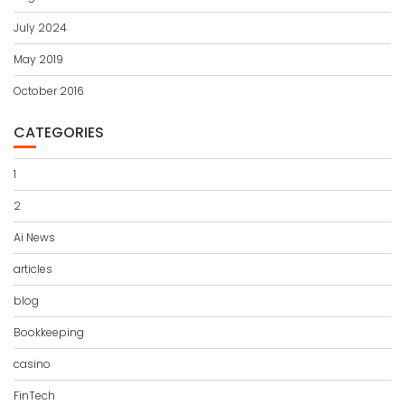
July 2024
May 2019
October 2016
CATEGORIES
1
2
Ai News
articles
blog
Bookkeeping
casino
FinTech