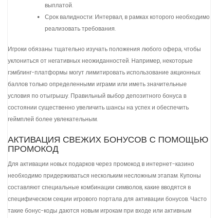
выплатой.
Срок валидности: Интервал, в рамках которого необходимо
реализовать требования.
Игроки обязаны тщательно изучать положения любого офера, чтобы
уклониться от негативных неожиданностей. Например, некоторые
гэмблинг-платформы могут лимитировать использование акционных
баллов только определенными играми или иметь значительные
условия по отыгрышу. Правильный выбор депозитного бонуса в
состоянии существенно увеличить шансы на успех и обеспечить
геймплей более увлекательным.
АКТИВАЦИЯ СВЕЖИХ БОНУСОВ С ПОМОЩЬЮ
ПРОМОКОД
Для активации новых подарков через промокод в интернет-казино
необходимо придерживаться нескольким несложным этапам. Купоны
составляют специальные комбинации символов, какие вводятся в
специфическом секции игрового портала для активации бонусов. Часто
такие бонус-коды даются новым игрокам при входе или активным