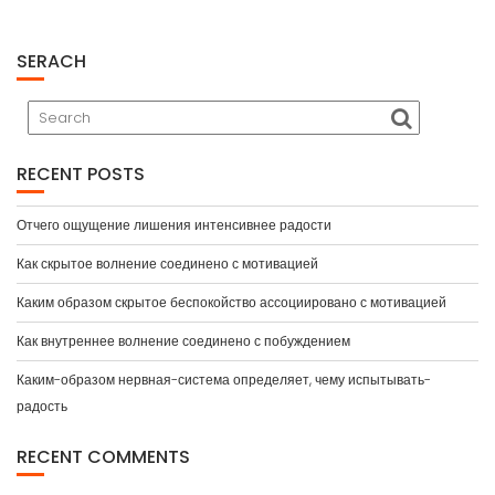
SERACH
RECENT POSTS
Отчего ощущение лишения интенсивнее радости
Как скрытое волнение соединено с мотивацией
Каким образом скрытое беспокойство ассоциировано с мотивацией
Как внутреннее волнение соединено с побуждением
Каким-образом нервная-система определяет, чему испытывать-
радость
RECENT COMMENTS