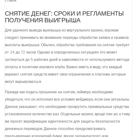
ставок.
СНЯТИЕ ДЕНЕГ: СРОКИ И РЕГЛАМЕНТЫ
ПОЛУЧЕНИЯ ВЫИГРЫША
Для удачного вывода выигрыша из виртуального казино, игрокам
следует принимать во внимание периоды обработки заявок и правила
выплаты выигрыша. Обычно, обработка требования на снятие требует
от 24 до 72 часов. Однако в определенных ситуациях это может
затянуться до 5 рабочих дней в зависимости от используемого метода
оплаты и политики игрового клуба. Важно иметь в виду, что каждый
вариант снятия средств имеет свои ограничения и платежи, которые
могут варьироваться.
Прежде как подать прошение на снятие, геймеру необходимо
убедиться, что он исполнил все условия вейджера, если они актуальны.
Данное указывает, что необходимо прокрутить премиальные средства
установленное количество раз. Отдельные казино, вроде пин ап, к тому
же просят верификации идентичности для защиты безопасности
денежных переводов. Данное способно предусматривать
предъявление ксерокопий бумаг, вроде загранпаспорт или