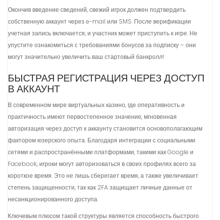
Окончив введение сведений, свежий игрок должен подтвердить
собственную аккаунт через e-mail или SMS. После верификации
учетная запись включается, и участник может приступить к игре. Не
упустите ознакомиться с требованиями бонусов за подписку – они
могут значительно увеличить ваш стартовый банкролл!
БЫСТРАЯ РЕГИСТРАЦИЯ ЧЕРЕЗ ДОСТУП
В АККАУНТ
В современном мире виртуальных казино, где оперативность и
практичность имеют первостепенное значение, мгновенная
авторизация через доступ к аккаунту становится основополагающим
фактором юзерского опыта. Благодаря интеграции с социальными
сетями и распространёнными платформами, такими как Google и
Facebook, игроки могут авторизоваться в своих профилях всего за
короткое время. Это не лишь сберегает время, а также увеличивает
степень защищенности, так как 2FA защищает личные данные от
несанкционированного доступа.
Ключевым плюсом такой структуры является способность быстрого