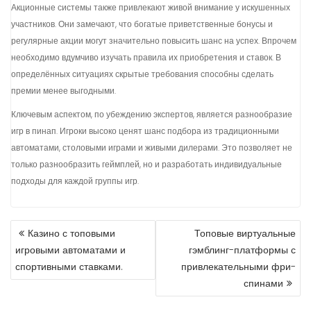
Акционные системы также привлекают живой внимание у искушенных
участников. Они замечают, что богатые приветственные бонусы и
регулярные акции могут значительно повысить шанс на успех. Впрочем
необходимо вдумчиво изучать правила их приобретения и ставок. В
определённых ситуациях скрытые требования способны сделать
премии менее выгодными.
Ключевым аспектом, по убеждению экспертов, является разнообразие
игр в пинап. Игроки высоко ценят шанс подбора из традиционными
автоматами, столовыми играми и живыми дилерами. Это позволяет не
только разнообразить геймплей, но и разработать индивидуальные
подходы для каждой группы игр.
POST
Казино с топовыми
Топовые виртуальные
NAVIGATION
игровыми автоматами и
гэмблинг-платформы с
спортивными ставками.
привлекательными фри-
спинами