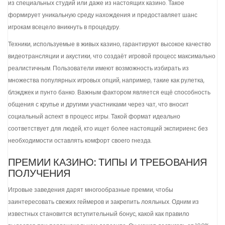
из специальных студий или даже из настоящих казино. Такое
формирует уникальную среду нахождения и предоставляет шанс
игрокам всецело вникнуть в процедуру.
Техники, используемые в живых казино, гарантируют высокое качество
видеотрансляции и акустики, что создаёт игровой процесс максимально
реалистичным. Пользователи имеют возможность избирать из
множества популярных игровых опций, например, такие как рулетка,
блэкджек и пунто банко. Важным фактором является ещё способность
общения с крупье и другими участниками через чат, что вносит
социальный аспект в процесс игры. Такой формат идеально
соответствует для людей, кто ищет более настоящий экспириенс без
необходимости оставлять комфорт своего гнезда.
ПРЕМИИ КАЗИНО: ТИПЫ И ТРЕБОВАНИЯ
ПОЛУЧЕНИЯ
Игровые заведения дарят многообразные премии, чтобы
заинтересовать свежих геймеров и закрепить лояльных. Одним из
известных становится вступительный бонус, какой как правило