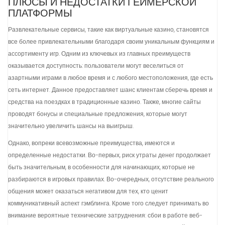
ПЛЮСЫ И НЕДОСТАТКИ ГЕЙМЕРСКОЙ
ПЛАТФОРМЫ
Развлекательные сервисы, такие как виртуальные казино, становятся
все более привлекательными благодаря своим уникальным функциям и
ассортименту игр. Одним из ключевых из главных преимуществ
оказывается доступность: пользователи могут веселиться от
азартными играми в любое время и с любого местоположения, где есть
сеть интернет. Данное предоставляет шанс клиентам сберечь время и
средства на поездках в традиционные казино. Также, многие сайты
проводят бонусы и специальные предложения, которые могут
значительно увеличить шансы на выигрыш.
Однако, вопреки всевозможные преимущества, имеются и
определенные недостатки. Во-первых, риск утраты денег продолжает
быть значительным, в особенности для начинающих, которые не
разбираются в игровых правилах. Во-очередных, отсутствие реального
общения может оказаться негативом для тех, кто ценит
коммуникативный аспект гэмблинга. Кроме того следует принимать во
внимание вероятные технические затруднения: сбои в работе веб-