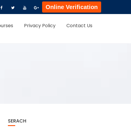
Online Verification
ourses
Privacy Policy
Contact Us
SERACH