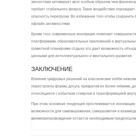
экосистема активирует мозг особым образом, чем физическ
требует стабильного фокуса. Такое воздействие порождает
опасность перегрузки. Во избежание того чтобы сохранить
офлайн активностями.
Кроме того, современные инновации помогают совершенс
платформами, образовательных приложений и виртуальных 
грамотной планировке отдыха это дает возможность объеди
ценными для интеллектуального и ментального развития.
ЗАКЛЮЧЕНИЕ
Влияние цифровых решений на классические хобби невозмо
перестроила формы досуга, превратив их более гибкими, д
относящиеся с избытком стимулов и трансформацией внутр
При этом, основная тенденция прослеживается: инновации 
возможности для самовыражения, саморазвития и взаимод
времяпрепровождения остается необходимым предпосылко