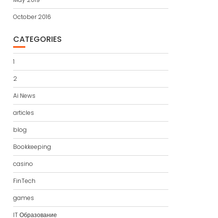
October 2016
CATEGORIES
1
2
Ai News
articles
blog
Bookkeeping
casino
FinTech
games
IT Образование