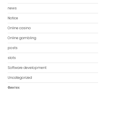
news
Notice
Online casino
Online gambling
posts
slots
Software development
Uncategorized
Финтех