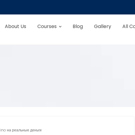
About Us
Courses
Blog
Gallery
All C
sino на реальные деньги