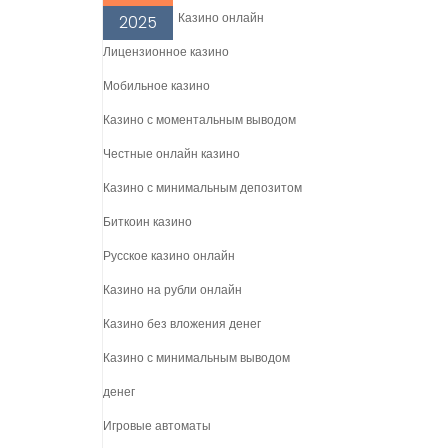
Казино онлайн
2025
Лицензионное казино
Мобильное казино
Казино с моментальным выводом
Честные онлайн казино
Казино с минимальным депозитом
Биткоин казино
Русское казино онлайн
Казино на рубли онлайн
Казино без вложения денег
Казино с минимальным выводом
денег
Игровые автоматы