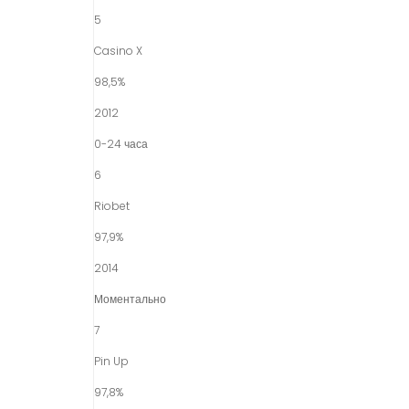
5
Casino X
98,5%
2012
0-24 часа
6
Riobet
97,9%
2014
Моментально
7
Pin Up
97,8%