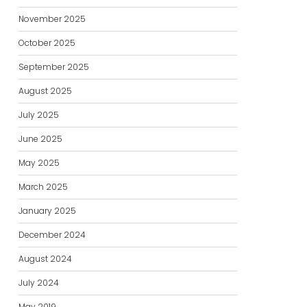
November 2025
October 2025
September 2025
August 2025
July 2025
June 2025
May 2025
March 2025
January 2025
December 2024
August 2024
July 2024
May 2019