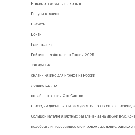
Игровые автоматы на деньги
Бонусы в казино
Скачать
Войти
Регистрация
Рейтинг онлайн казино России 2025
Топ лучших
онлайн казино для игроков из России
Лучшие казино
онлайн по версии Сто Слотов
С каждым днем появляются десятки новых онлайн казино, 
большой каталог азартных развлечений на любой вкус. Кон
подобрать интересующее его игровое заведение, однако в 