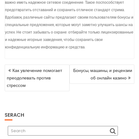
важно иметь надежное сетевое соединение. Такое поспособствует
предотвратить отставаний и сохранить отличное стандарт стрима.
Вдобавок, различные сайты предлагают своим пользователям бонусы и
специальные предложения, которые могут заметно улучшить шансы на
успех. Не стоит забывать о охране: отбирайте только лицензированные
и надежные игорные заведения, чтобы сохранить свои
конфиденциальную информацию и средства.
POST
Как увлечение помогает
Бонусы, машины, и рецензии
NAVIGATION
преодолевать против
об онлайн казино
стрессом
SERACH