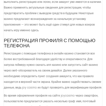
выполнить регистрацию или логин, если аккаунт уже имеется в наличии.
Важно применять актуальные сведения для регистрации, чтобы
предотвратить проблем с выводом средств в будущем. Некоторые
казино предлагают вознаграждения за начальную установку
приложения — это может быть ещё один стимул для новых юзеров
начать игру именно здесь.
РЕГИСТРАЦИЯ ПРОФИЛЯ С ПОМОЩЬЮ
ТЕЛЕФОНА
Регистрация с помощью телефона в онлайн казино становится все
более востребованной благодаря удобству и оперативности. Для
запуска геймеру нужно скачать апп казино или запустить сайт казино
через веб-обозреватель на своем девайсе. Далее указанного
необходимо определить пункт создания аккаунта, что как правило
находится в верхней части экрана. Крайне важно задействовать свежие
данные, ведь joy casino их будут проверять для верификации профиля.
Во время оформления профиля на сайте joycasino через смартфон,
пользователю предлагается указать несколько граф: имя, почтовый