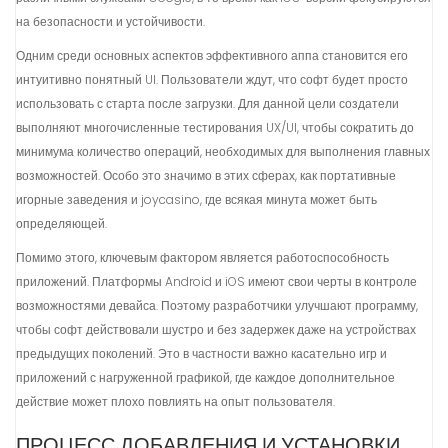
на безопасности и устойчивости.
Одним среди основных аспектов эффективного аппа становится его
интуитивно понятный UI. Пользователи ждут, что софт будет просто
использовать с старта после загрузки. Для данной цели создатели
выполняют многочисленные тестирования UX/UI, чтобы сократить до
минимума количество операций, необходимых для выполнения главных
возможностей. Особо это значимо в этих сферах, как портативные
игорные заведения и joycasino, где всякая минута может быть
определяющей.
Помимо этого, ключевым фактором является работоспособность
приложений. Платформы Android и iOS имеют свои черты в контроле
возможностями девайса. Поэтому разработчики улучшают программу,
чтобы софт действовали шустро и без задержек даже на устройствах
предыдущих поколений. Это в частности важно касательно игр и
приложений с нагруженной графикой, где каждое дополнительное
действие может плохо повлиять на опыт пользователя.
ПРОЦЕСС ДОБАВЛЕНИЯ И УСТАНОВКИ