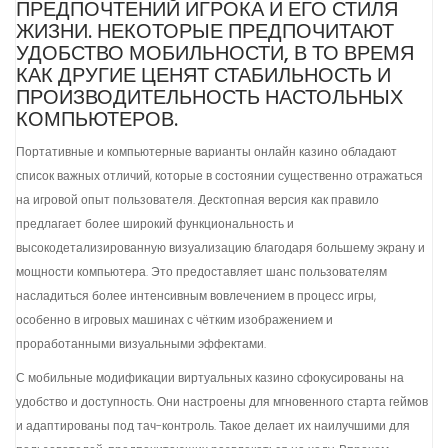
ПРЕДПОЧТЕНИЙ ИГРОКА И ЕГО СТИЛЯ
ЖИЗНИ. НЕКОТОРЫЕ ПРЕДПОЧИТАЮТ
УДОБСТВО МОБИЛЬНОСТИ, В ТО ВРЕМЯ
КАК ДРУГИЕ ЦЕНЯТ СТАБИЛЬНОСТЬ И
ПРОИЗВОДИТЕЛЬНОСТЬ НАСТОЛЬНЫХ
КОМПЬЮТЕРОВ.
Портативные и компьютерные варианты онлайн казино обладают
список важных отличий, которые в состоянии существенно отражаться
на игровой опыт пользователя. Десктопная версия как правило
предлагает более широкий функциональность и
высокодетализированную визуализацию благодаря большему экрану и
мощности компьютера. Это предоставляет шанс пользователям
насладиться более интенсивным вовлечением в процесс игры,
особенно в игровых машинах с чётким изображением и
проработанными визуальными эффектами.
С мобильные модификации виртуальных казино сфокусированы на
удобство и доступность. Они настроены для мгновенного старта геймов
и адаптированы под тач-контроль. Такое делает их наилучшими для