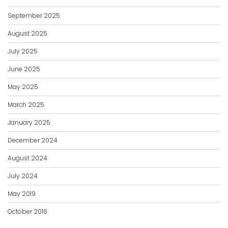
September 2025
August 2025
July 2025
June 2025
May 2025
March 2025
January 2025
December 2024
August 2024
July 2024
May 2019
October 2016