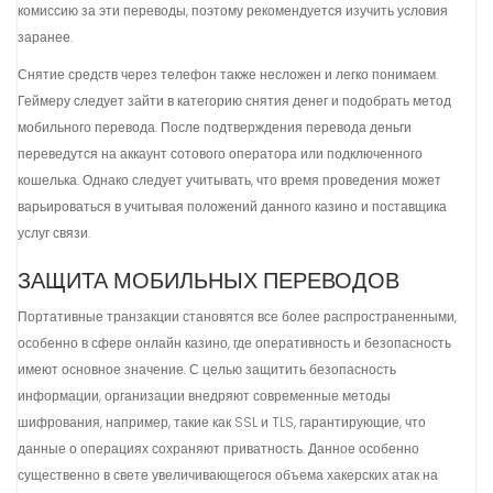
комиссию за эти переводы, поэтому рекомендуется изучить условия
заранее.
Снятие средств через телефон также несложен и легко понимаем.
Геймеру следует зайти в категорию снятия денег и подобрать метод
мобильного перевода. После подтверждения перевода деньги
переведутся на аккаунт сотового оператора или подключенного
кошелька. Однако следует учитывать, что время проведения может
варьироваться в учитывая положений данного казино и поставщика
услуг связи.
ЗАЩИТА МОБИЛЬНЫХ ПЕРЕВОДОВ
Портативные транзакции становятся все более распространенными,
особенно в сфере онлайн казино, где оперативность и безопасность
имеют основное значение. С целью защитить безопасность
информации, организации внедряют современные методы
шифрования, например, такие как SSL и TLS, гарантирующие, что
данные о операциях сохраняют приватность. Данное особенно
существенно в свете увеличивающегося объема хакерских атак на