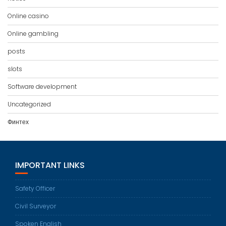
Online casino
Online gambling
posts
slots
Software development
Uncategorized
Финтех
IMPORTANT LINKS
Safety Officer
Civil Surveyor
Spoken English