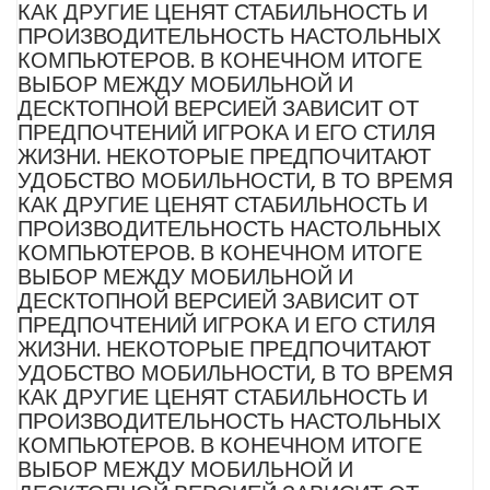
КАК ДРУГИЕ ЦЕНЯТ СТАБИЛЬНОСТЬ И
ПРОИЗВОДИТЕЛЬНОСТЬ НАСТОЛЬНЫХ
КОМПЬЮТЕРОВ. В КОНЕЧНОМ ИТОГЕ
ВЫБОР МЕЖДУ МОБИЛЬНОЙ И
ДЕСКТОПНОЙ ВЕРСИЕЙ ЗАВИСИТ ОТ
ПРЕДПОЧТЕНИЙ ИГРОКА И ЕГО СТИЛЯ
ЖИЗНИ. НЕКОТОРЫЕ ПРЕДПОЧИТАЮТ
УДОБСТВО МОБИЛЬНОСТИ, В ТО ВРЕМЯ
КАК ДРУГИЕ ЦЕНЯТ СТАБИЛЬНОСТЬ И
ПРОИЗВОДИТЕЛЬНОСТЬ НАСТОЛЬНЫХ
КОМПЬЮТЕРОВ. В КОНЕЧНОМ ИТОГЕ
ВЫБОР МЕЖДУ МОБИЛЬНОЙ И
ДЕСКТОПНОЙ ВЕРСИЕЙ ЗАВИСИТ ОТ
ПРЕДПОЧТЕНИЙ ИГРОКА И ЕГО СТИЛЯ
ЖИЗНИ. НЕКОТОРЫЕ ПРЕДПОЧИТАЮТ
УДОБСТВО МОБИЛЬНОСТИ, В ТО ВРЕМЯ
КАК ДРУГИЕ ЦЕНЯТ СТАБИЛЬНОСТЬ И
ПРОИЗВОДИТЕЛЬНОСТЬ НАСТОЛЬНЫХ
КОМПЬЮТЕРОВ. В КОНЕЧНОМ ИТОГЕ
ВЫБОР МЕЖДУ МОБИЛЬНОЙ И