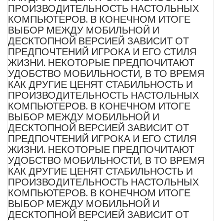
ПРОИЗВОДИТЕЛЬНОСТЬ НАСТОЛЬНЫХ
КОМПЬЮТЕРОВ. В КОНЕЧНОМ ИТОГЕ
ВЫБОР МЕЖДУ МОБИЛЬНОЙ И
ДЕСКТОПНОЙ ВЕРСИЕЙ ЗАВИСИТ ОТ
ПРЕДПОЧТЕНИЙ ИГРОКА И ЕГО СТИЛЯ
ЖИЗНИ. НЕКОТОРЫЕ ПРЕДПОЧИТАЮТ
УДОБСТВО МОБИЛЬНОСТИ, В ТО ВРЕМЯ
КАК ДРУГИЕ ЦЕНЯТ СТАБИЛЬНОСТЬ И
ПРОИЗВОДИТЕЛЬНОСТЬ НАСТОЛЬНЫХ
КОМПЬЮТЕРОВ. В КОНЕЧНОМ ИТОГЕ
ВЫБОР МЕЖДУ МОБИЛЬНОЙ И
ДЕСКТОПНОЙ ВЕРСИЕЙ ЗАВИСИТ ОТ
ПРЕДПОЧТЕНИЙ ИГРОКА И ЕГО СТИЛЯ
ЖИЗНИ. НЕКОТОРЫЕ ПРЕДПОЧИТАЮТ
УДОБСТВО МОБИЛЬНОСТИ, В ТО ВРЕМЯ
КАК ДРУГИЕ ЦЕНЯТ СТАБИЛЬНОСТЬ И
ПРОИЗВОДИТЕЛЬНОСТЬ НАСТОЛЬНЫХ
КОМПЬЮТЕРОВ. В КОНЕЧНОМ ИТОГЕ
ВЫБОР МЕЖДУ МОБИЛЬНОЙ И
ДЕСКТОПНОЙ ВЕРСИЕЙ ЗАВИСИТ ОТ