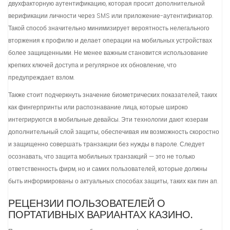
двухфакторную аутентификацию, которая просит дополнительной
верификации личности через SMS или приложение-аутентификатор.
Такой способ значительно минимизирует вероятность нелегального
вторжения к профилю и делает операции на мобильных устройствах
более защищенными. Не менее важным становится использование
крепких ключей доступа и регулярное их обновление, что
предупреждает взлом.
Также стоит подчеркнуть значение биометрических показателей, таких
как фингерпринты или распознавание лица, которые широко
интегрируются в мобильные девайсы. Эти технологии дают юзерам
дополнительный слой защиты, обеспечивая им возможность скоростно
и защищенно совершать транзакции без нужды в пароле. Следует
осознавать, что защита мобильных транзакций — это не только
ответственность фирм, но и самих пользователей, которые должны
быть информированы о актуальных способах защиты, таких как пин ап.
РЕЦЕНЗИИ ПОЛЬЗОВАТЕЛЕЙ О
ПОРТАТИВНЫХ ВАРИАНТАХ КАЗИНО.