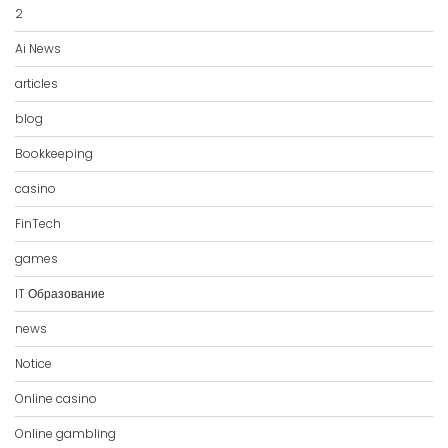
2
Ai News
articles
blog
Bookkeeping
casino
FinTech
games
IT Образование
news
Notice
Online casino
Online gambling