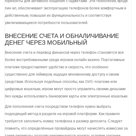
горизонты для активного общения с гаджетами. Эти технологии, вроде
пин ап, обеспечивают эксплуатацию телефонов более комфортным и
действенным, повышая их функциональность и соответствуя
увеличивающиеся потребности пользователей.
ВНЕСЕНИЕ СЧЕТА И ОБНАЛИЧИВАНИЕ
ДЕНЕГ ЧЕРЕЗ МОБИЛЬНЫЙ
Внесение счета и перевод финансов через телефон становятся все
более востребованными среди игроков онлайн казино. Портативные
платежи предоставляют удобство и скорость, что особенно
существенно для геймеров, ищущих мгновенному доступу к своим
средствам. Используя подобные способы, как SMS-платежи или
цифровые кошельки, игроки могут просто управлять своими деньгами
без нужды использовать банковские карты или электронные кошельки.
Для пополнения счета посредством телефон нужно выбрать
подходящий метод в разделе на игровой платформе. Как правило
требуется заполнить номер телефона и размер депозита. Следует
помнить, что определённые провайдеры могут начислять комиссию за
такие переводы, поэтому рекомендуется изучить условия заранее.