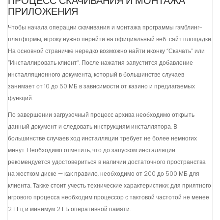
ПРОЦЕСС СКАЧИВАНИЯ И МОНТАЖА
ПРИЛОЖЕНИЯ
Чтобы начала операции скачивания и монтажа программы гэмблинг-
платформы, игроку нужно перейти на официальный веб-сайт площадки.
На основной страничке нередко возможно найти иконку “Скачать” или
“Инсталлировать клиент”. После нажатия запустится добавление
инсталляционного документа, который в большинстве случаев
занимает от 10 до 50 МБ в зависимости от казино и предлагаемых
функций.
По завершении загрузочный процесс архива необходимо открыть
данный документ и следовать инструкциям инсталлятора. В
большинстве случаев ход инсталляции требует не более немногих
минут. Необходимо отметить, что до запуском инсталляции
рекомендуется удостовериться в наличии достаточного пространства
на жестком диске — как правило, необходимо от 200 до 500 МБ для
клиента. Также стоит учесть технические характеристики: для приятного
игрового процесса необходим процессор с тактовой частотой не менее
2 ГГц и минимум 2 ГБ оперативной памяти.