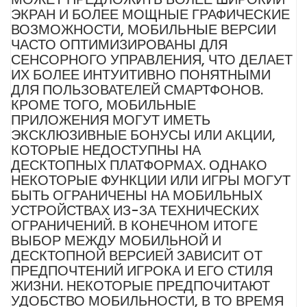
ЭКРАН И БОЛЕЕ МОЩНЫЕ ГРАФИЧЕСКИЕ
ВОЗМОЖНОСТИ, МОБИЛЬНЫЕ ВЕРСИИ
ЧАСТО ОПТИМИЗИРОВАНЫ ДЛЯ
СЕНСОРНОГО УПРАВЛЕНИЯ, ЧТО ДЕЛАЕТ
ИХ БОЛЕЕ ИНТУИТИВНО ПОНЯТНЫМИ
ДЛЯ ПОЛЬЗОВАТЕЛЕЙ СМАРТФОНОВ.
КРОМЕ ТОГО, МОБИЛЬНЫЕ
ПРИЛОЖЕНИЯ МОГУТ ИМЕТЬ
ЭКСКЛЮЗИВНЫЕ БОНУСЫ ИЛИ АКЦИИ,
КОТОРЫЕ НЕДОСТУПНЫ НА
ДЕСКТОПНЫХ ПЛАТФОРМАХ. ОДНАКО
НЕКОТОРЫЕ ФУНКЦИИ ИЛИ ИГРЫ МОГУТ
БЫТЬ ОГРАНИЧЕНЫ НА МОБИЛЬНЫХ
УСТРОЙСТВАХ ИЗ-ЗА ТЕХНИЧЕСКИХ
ОГРАНИЧЕНИЙ. В КОНЕЧНОМ ИТОГЕ
ВЫБОР МЕЖДУ МОБИЛЬНОЙ И
ДЕСКТОПНОЙ ВЕРСИЕЙ ЗАВИСИТ ОТ
ПРЕДПОЧТЕНИЙ ИГРОКА И ЕГО СТИЛЯ
ЖИЗНИ. НЕКОТОРЫЕ ПРЕДПОЧИТАЮТ
УДОБСТВО МОБИЛЬНОСТИ, В ТО ВРЕМЯ