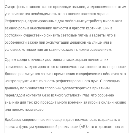
Смартфоны становятся все производительнее, и одновременно с этим
увеличивается необходимость в повышении качества экрана.
Рефлекторы, адаптированные для мобильных устройств, выполняют
важную роль в обеспечении четкости и яркости картинки. Они в
состоянии существенно снизить световые пятна и засветы, что в
особенности важно при эксплуатации девайсов на улице или в
условиях, которые пин ап казино создает с ярким освещением.
Одним среди ключевых достоинств таких зеркал является их
возможность адаптироваться к всевозможным степеням освещенности.
Данное реализуется за счет применения специфических оболочек, что
контролируют интенсивность рефлектированного луча. С помощью
данному пользователи способны удовлетворяться приятным
переглядом контента безо всякого усталости глаз, что особенно
значимо для тех, кто проводит много времени за игрой в онлайн казино
или просмотром видео.
Вдобавок, современные инновации дают возможность встраивать в
зеркала функции дополненной реальности (AR), что открывает новые