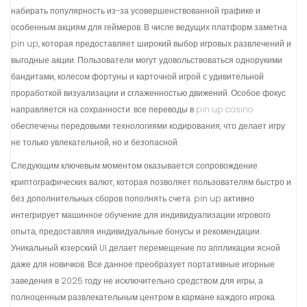
набирать популярность из-за усовершенствованной графике и
особенным акциям для геймеров. В числе ведущих платформ заметна
pin up, которая предоставляет широкий выбор игровых развлечений и
выгодные акции. Пользователи могут удовольствоваться однорукими
бандитами, колесом фортуны и карточной игрой с удивительной
проработкой визуализации и сглаженностью движений. Особое фокус
направляется на сохранности: все переводы в
pin up casino
обеспечены передовыми технологиями кодирования, что делает игру
не только увлекательной, но и безопасной.
Следующим ключевым моментом оказывается сопровождение
криптографических валют, которая позволяет пользователям быстро и
без дополнительных сборов пополнять счета. pin up активно
интегрирует машинное обучение для индивидуализации игрового
опыта, предоставляя индивидуальные бонусы и рекомендации.
Уникальный юзерский UI делает перемещение по аппликации ясной
даже для новичков. Все данное преобразует портативные игорные
заведения в 2025 году не исключительно средством для игры, а
полноценным развлекательным центром в кармане каждого игрока.