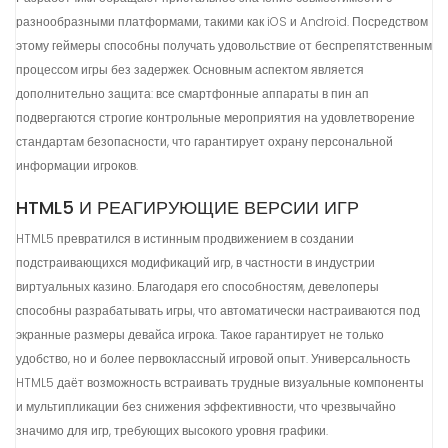
разнообразными платформами, такими как iOS и Android. Посредством
этому геймеры способны получать удовольствие от беспрепятственным
процессом игры без задержек. Основным аспектом является
дополнительно защита: все смартфонные аппараты в пин ап
подвергаются строгие контрольные мероприятия на удовлетворение
стандартам безопасности, что гарантирует охрану персональной
информации игроков.
HTML5 И РЕАГИРУЮЩИЕ ВЕРСИИ ИГР
HTML5 превратился в истинным продвижением в создании
подстраивающихся модификаций игр, в частности в индустрии
виртуальных казино. Благодаря его способностям, девелоперы
способны разрабатывать игры, что автоматически настраиваются под
экранные размеры девайса игрока. Такое гарантирует не только
удобство, но и более первоклассный игровой опыт. Универсальность
HTML5 даёт возможность встраивать трудные визуальные компоненты
и мультипликации без снижения эффективности, что чрезвычайно
значимо для игр, требующих высокого уровня графики.