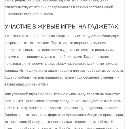
итоге, рецензии о смартфонных вариантах игорных заведений
свидетельствуют, что они превращаются в важной составляющей
нынешнего игорного бизнеса.
УЧАСТИЕ В ЖИВЫЕ ИГРЫ НА ГАДЖЕТАХ.
Участвовать в онлайн-игры на смартфонах стало удобнее благодаря
современным технологиям. Портативные игорные заведения
предлагают пользователям опцию удовольствоваться реальными
играми с настоящими крупье в онлайн-режиме. Такое позволяет
пользователям пережить атмосферу настоящего казино, не покидая
жилища. Нынешние аппы адаптированы для разнообразных устройств,
будь то мобильники или планшеты, гарантируя беспрепятственный и
захватывающий геймплей.
Для успешной игры в онлайн-казино с живыми дилерами на гаджетах
важно иметь устойчивое сетевое соединение. Такое даст возможность
избежать задержек и гарантировать превосходное уровень вещания.
Вдобавок, некоторые платформы предоставляют бонусы и промоакции,
которые способны существенно повысить вероятность победы. Не
стоит пренебрегать о защите: отбирайте только лицензированные и