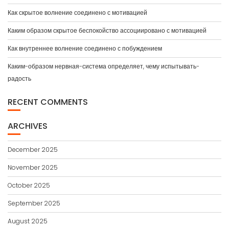
Как скрытое волнение соединено с мотивацией
Каким образом скрытое беспокойство ассоциировано с мотивацией
Как внутреннее волнение соединено с побуждением
Каким-образом нервная-система определяет, чему испытывать-
радость
RECENT COMMENTS
ARCHIVES
December 2025
November 2025
October 2025
September 2025
August 2025