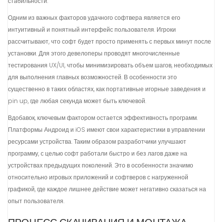
стабильности.
Одним из важных факторов удачного софтвера является его
интуитивный и понятный интерфейс пользователя. Игроки
рассчитывают, что софт будет просто применять с первых минут после
установки. Для этого девелоперы проводят многочисленные
тестирования UX/UI, чтобы минимизировать объем шагов, необходимых
для выполнения главных возможностей. В особенности это
существенно в таких областях, как портативные игорные заведения и
pin up, где любая секунда может быть ключевой.
Вдобавок, ключевым фактором остается эффективность программ.
Платформы Андроид и iOS имеют свои характеристики в управлении
ресурсами устройства. Таким образом разработчики улучшают
программу, с целью софт работали быстро и без лагов даже на
устройствах предыдущих поколений. Это в особенности значимо
относительно игровых приложений и софтверов с нагруженной
графикой, где каждое лишнее действие может негативно сказаться на
опыт пользователя.