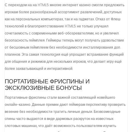
С переходом на на HTML5 многие интернет казино смогли предложить
игрокам более разнообразный ассортимент развлечений, доступных
как на персональных компьютерах, так и на гаджетах. Отказ от Флеш
технологий в благоприятствование HTML5 не только улучшил
сочетаемость с современными веб-обозревателями, но и увеличил
безопасность геймплея. Геймеры теперь могут получать удовольствие
от бесшовным геймплеем без необходимости инсталлирования доп.
плагинов. Эта самая технолоgия ещё упрощает встраивание функций
для общения и режимов для нескольких игроков, что делает игру ещё
более захватывающей и интерактивной.
ПОРТАТИВНЫЕ ФРИСПИНЫ И
ЭКСКЛЮЗИВНЫЕ БОНУСЫ
Портативные фриспины стали важной составляющей новейшего
онлайн-казино. Данные премии дают геймерам перспективу проверить
везение без необходимости тратить личные деньги. Безвозмездные
спины часто выдаются в виде дармовых раскруток на известных
слотовых машинах, что даёт возможность пользователям изучить