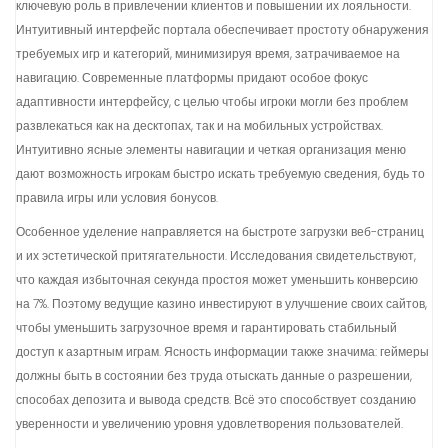
ключевую роль в привлечении клиентов и повышении их лояльности.
Интуитивный интерфейс портала обеспечивает простоту обнаружения
требуемых игр и категорий, минимизируя время, затрачиваемое на
навигацию. Современные платформы придают особое фокус
адаптивности интерфейсу, с целью чтобы игроки могли без проблем
развлекаться как на десктопах, так и на мобильных устройствах.
Интуитивно ясные элементы навигации и четкая организация меню
дают возможность игрокам быстро искать требуемую сведения, будь то
правила игры или условия бонусов.
Особенное уделение направляется на быстроте загрузки веб-страниц
и их эстетической притягательности. Исследования свидетельствуют,
что каждая избыточная секунда простоя может уменьшить конверсию
на 7%. Поэтому ведущие казино инвестируют в улучшение своих сайтов,
чтобы уменьшить загрузочное время и гарантировать стабильный
доступ к азартным играм. Ясность информации также значима: геймеры
должны быть в состоянии без труда отыскать данные о разрешении,
способах депозита и вывода средств. Всё это способствует созданию
уверенности и увеличению уровня удовлетворения пользователей.