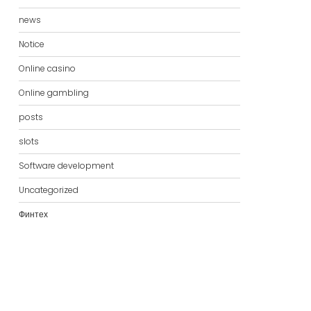
news
Notice
Online casino
Online gambling
posts
slots
Software development
Uncategorized
Финтех