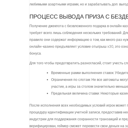
любимыми азартными играми, но и зарабатывать доп. выгод
ПРОЦЕСС ВЫВОДА ПРИЗА С БЕЗ
Получение джекпота с безвложенного подарка в онлайн каз
требует всего лишь соблюдения нескольких требований. Дл
правило они содержат информацию о том, как много раз ну
онлайн-казино предъявляет условие отыгрыш x30, это означ
бонуса.
Для того чтобы предотвратить разногласий, стоит учесть 
Временные рамки выполнения ставок: Убедитес
Ограничения по слотам: Не все автоматы мог
участие, а игры за столом значительно меньше
Предельная величина ставки: Некоторые кази
После исполнения всех необходимых условий игрок может п
процедуру идентификации учетной записи, предоставив н
индустрии для поддержания сохранности транзакций и пре
верифицирован, геймер сможет перевести свои деньги на 