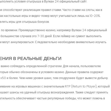
ы выполнить условия отыгрыша в Вулкан 24 официальный сайт.
и способствуют реализации правил ставки. Часто ставки на слоты, как в
ак настольные игры и видео-покер могут учитываться лишь на 10-20%.
елять игры для отыгрыша бонусов.
я по времени. Преимущественно казино, например Вулкан 24 официальный
 большинстве случаев это 7-30 дней. Если геймер не сумеет выполнить
им могут аннулироваться. Следовательно необходимо внимательно изучать
ЕНИЯ В РЕАЛЬНЫЕ ДЕНЬГИ
 важно соблюдать определенной стратегии. Для начала, пользователю
оторые обычно обозначены в условиях казино. Данные правила содержат
x50 и более. Чем ниже уровня шанс, тем сподручнее будет вывести добычу.
имание на игровых машинах с значительным RTP (Return to Player), который
вышают шансы на удачный отыгрыш вознаграждения. Также следует принять
атильность обеспечивает частые регулярные победы, что может помочь в