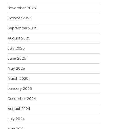
November 2025
October 2025
September 2025
August 2025
July 2025
June 2025
May 2025
March 2025
January 2025
December 2024
August 2024
July 2024
May 2019