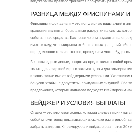
вейджера: как правило требуется прокрутить размер бонус
РАЗНИЦА МЕЖДУ ФРИСПИНАМИ И
Фриспины и фри деньги – это популярные виды акций в ин
вращения являются бесплатные раскрутки на слотах, кото
собственные средства. Как правило они выдаются на опр
иметь в виду, что выигрыши от бесплатных вращений в бол
определенное количество раз, прежде чем можно будет выв
Безвозмездные деньги, напротив, представляют собой преми
только для азартной игры в автоматы, но и для альтернативн
плюшки также имеют вэйджерными условиями. Участникам 
бонусов, чтобы не допустить неожиданных ситуаций. Оба т
предложения, которые наиболее подходят к геймерским нак
ВЕЙДЖЕР И УСЛОВИЯ ВЫПЛАТЫ
Ставка — это ключевой аспект, который следует принимать
собой множителем, показывающим, сколько раз игрок обяза
забрать выигрыш. К примеру, если вейджер равняется 30x 