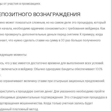
ы от участия в промоакциях.
ДЕПОЗИТНОГО ВОЗНАГРАЖДЕНИЯ
ино может показаться сложным, но на самом деле это процедура, который
я начала, необходимо вдумчиво ознакомиться с требования вейджера. Как
жно провернуть дополнительные деньги перед снятием. К примеру, когда
ает, что нужно сделать ставки на сумму в 30 раз больше полученного
следующие моменты:
ь, что у вас имеется достаточно времени для выполнения всех условий.
ут включаться в вейджер. Обычно однорукие бандиты обеспечивают 100%
.
но ограничивают величину ставки при отыгрыше акционных предложений.
риступить к процедуре снятия денег. Для указанного необходимо пройти
еобходимые документальные подтверждения. Это стандартная процедура в
дотвращения мошенничества. Когда только учетная запись будет
заданный платежный метод.