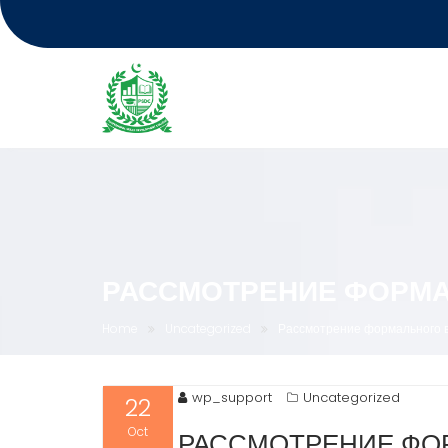
Skip
to
content
РАССМОТРЕНИЕ ФОРМАЛ
Home
Uncategorized
Рассмотрение формального ве
wp_support
Uncategorized
22
Oct
РАССМОТРЕНИЕ ФО