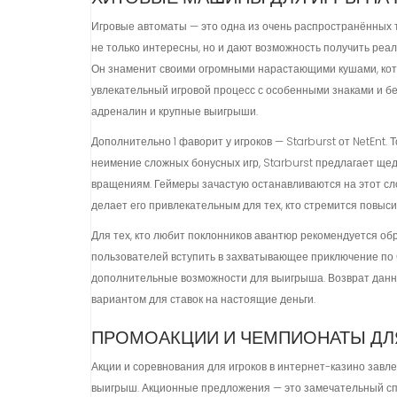
Игровые автоматы — это одна из очень распространённых т
не только интересны, но и дают возможность получить реал
Он знаменит своими огромными нарастающими кушами, кото
увлекательный игровой процесс с особенными знаками и бе
адреналин и крупные выигрыши.
Дополнительно 1 фаворит у игроков — Starburst от NetEnt. 
неимение сложных бонусных игр, Starburst предлагает щ
вращениям. Геймеры зачастую останавливаются на этот сло
делает его привлекательным для тех, кто стремится повыс
Для тех, кто любит поклонников авантюр рекомендуется обр
пользователей вступить в захватывающее приключение по
дополнительные возможности для выигрыша. Возврат данно
вариантом для ставок на настоящие деньги.
ПРОМОАКЦИИ И ЧЕМПИОНАТЫ ДЛ
Акции и соревнования для игроков в интернет-казино завл
выигрыш. Акционные предложения — это замечательный спо