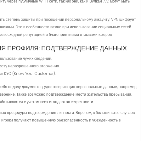
ту через публичные Wi-Fi сети, так как они, как и Вулкан 777, могут быть
ть степень защиты при посещении персональному аккаунту. VPN шифрует
никами. Это в особенности важно при использовании социальных сетей.
евосходной репутацией и благоприятными отзывами юзеров.
ИЯ ПРОФИЛЯ: ПОДТВЕРЖДЕНИЕ ДАННЫХ
ользование чужих сведений.
розу неразрешенного вторжения.
в KYC (Know Your Customer).
себя подачу документов, удостоверяющих персональные данные, например,
верение. Также возможно подтверждение места жительства пребывания.
батываются с учетом всех стандартов секретности.
ью процедуры подтверждения личности. Впрочем, в большинстве случаев,
ате игроки получают повышенную обезопасенность и убежденность в