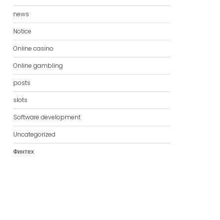
news
Notice
Online casino
Online gambling
posts
slots
Software development
Uncategorized
Финтех