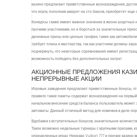
казино предлагают приветственные вознаграждения, дости
что игрок, пополнив аккаунт на сто баксов, приобретет еще 
Конкурсы также имеют важное значение в жизни азартных и
прочими участниками, но и бороться за значительные при
денежные призы или ценные трофеи, такие как автомобили 
требует плана и мастерства, так как участники должны зар
подчеркнуть, что некоторые соревнования имеют регистрац
возможность победить без дополнительных затрат.
АКЦИОННЫЕ ПРЕДЛОЖЕНИЯ КАЗИ
НЕПРЕРЫВНЫЕ АКЦИИ
Игровые заведения предлагают приветственные бонусы, чт
правило такие пакеты содержат вознаграждения на первый 
начальном внесении средств баланса пользователь может 
автоматы. Данный отличный метод для новичков в деле оп
Вдобавок к вступительных бонусов, значительное количест
Такое возможно недельные турниры с крупными призами, кэ
определенных играх. Нередко Vulkan 777 и прочие казино 