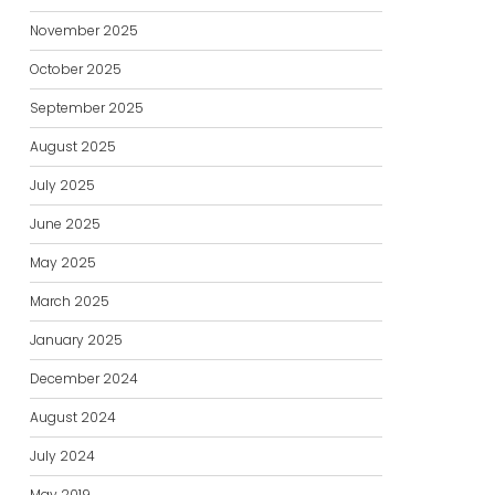
November 2025
October 2025
September 2025
August 2025
July 2025
June 2025
May 2025
March 2025
January 2025
December 2024
August 2024
July 2024
May 2019