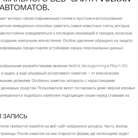
 АВТОМАТОВ.
вает интерес своим современным стилем и простым в использовании
ватели немедленно способны заметить самые известные слоты, которые
кам постоянно осведомляться о последних инноваций и трендов, поскольку
создание наилучшие впечатления. Особое уделение обращено на защите:
информации, предоставляя устойчивую охрану персональных данных
ообразными разработчиками, включая NetEnt, Microgaming и Play’n GO.
и аудио, а ещё обширный ассортимент сюжетов — от классических
ельными уровнями. Особенно заметны аппараты с нарастающими
денежные средства. Пользователи могут тестировать демо-версии игровых
 функционал и подобрать наиболее подходящие опции перед ставками на
 ЗАПИСЬ
телю требуется перейти на веб-сайт избранного ресурса. Часто, кнопка
страницы. После нажатия на нее откроется форма, где необходимо будет