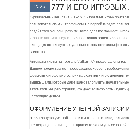
777 И ЕГО ИГРОВЫХ
2025
Официальный веб-сайт Vulkan 777 гэмблинг-клуба притяги
пользовательским интерфейсом. На первой вкладке пользо
апдейтятся в онлайн режиме. Такое дает возможность игро
игровые автоматы Вулкан 777
постоянно ориентировано на 
площадка использует актуальные технологии зашифровки 
клиентов.
Автоматы слоты на портале Vulkan 777 представлены разн
Данное предоставляет превосходное уровень изображения 
фруктовых игр до многослойных сюжетных игр с дополнит
выигрышами, которые дают шанс заполучить значительные 
автоматов без регистрации, что дает возможность изучить
настоящие деньги.
ОФОРМЛЕНИЕ УЧЕТНОЙ ЗАПИСИ И
Чтобы запуска учетной записи в интернет-казино, пользова
“Регистрация” размещена в правом верхнем углу основной 