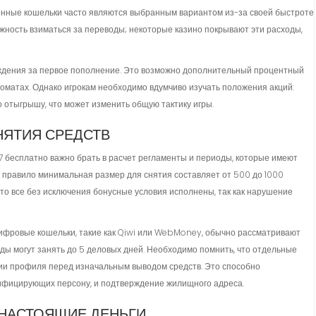
онные кошельки часто являются выбранным вариантом из-за своей быстроте
ожность взиматься за переводы; некоторые казино покрывают эти расходы,
аждения за первое пополнение. Это возможно дополнительный процентный
оматах. Однако игрокам необходимо вдумчиво изучать положения акций:
отыгрышу, что может изменить общую тактику игры.
НЯТИЯ СРЕДСТВ
77 бесплатно важно брать в расчет регламенты и периоды, которые имеют
к правило минимальная размер для снятия составляет от 500 до 1000
что все без исключения бонусные условия исполнены, так как нарушение
ифровые кошельки, такие как Qiwi или WebMoney, обычно рассматривают
воды могут занять до 5 деловых дней. Необходимо помнить, что отдельные
ии профиля перед изначальным выводом средств. Это способно
тифицирующих персону, и подтверждение жилищного адреса.
НАСТОЯЩИЕ ДЕНЬГИ.