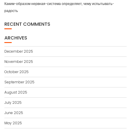
Каким-образом нервная-система определяет, чему испытывать-
радость
RECENT COMMENTS
ARCHIVES
December 2025
November 2025
October 2025
September 2025
August 2025
July 2025
June 2025
May 2025