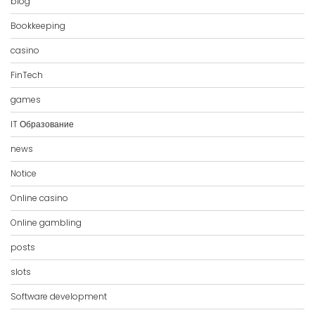
blog
Bookkeeping
casino
FinTech
games
IT Образование
news
Notice
Online casino
Online gambling
posts
slots
Software development