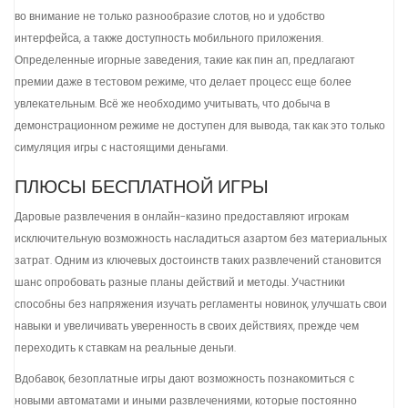
во внимание не только разнообразие слотов, но и удобство
интерфейса, а также доступность мобильного приложения.
Определенные игорные заведения, такие как пин ап, предлагают
премии даже в тестовом режиме, что делает процесс еще более
увлекательным. Всё же необходимо учитывать, что добыча в
демонстрационном режиме не доступен для вывода, так как это только
симуляция игры с настоящими деньгами.
ПЛЮСЫ БЕСПЛАТНОЙ ИГРЫ
Даровые развлечения в онлайн-казино предоставляют игрокам
исключительную возможность насладиться азартом без материальных
затрат. Одним из ключевых достоинств таких развлечений становится
шанс опробовать разные планы действий и методы. Участники
способны без напряжения изучать регламенты новинок, улучшать свои
навыки и увеличивать уверенность в своих действиях, прежде чем
переходить к ставкам на реальные деньги.
Вдобавок, безоплатные игры дают возможность познакомиться с
новыми автоматами и иными развлечениями, которые постоянно