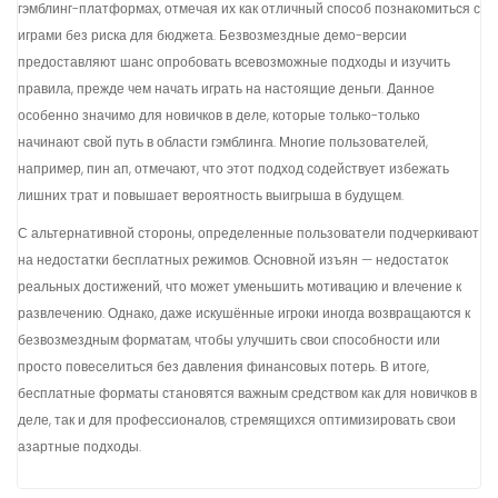
гэмблинг-платформах, отмечая их как отличный способ познакомиться с
играми без риска для бюджета. Безвозмездные демо-версии
предоставляют шанс опробовать всевозможные подходы и изучить
правила, прежде чем начать играть на настоящие деньги. Данное
особенно значимо для новичков в деле, которые только-только
начинают свой путь в области гэмблинга. Многие пользователей,
например, пин ап, отмечают, что этот подход содействует избежать
лишних трат и повышает вероятность выигрыша в будущем.
С альтернативной стороны, определенные пользователи подчеркивают
на недостатки бесплатных режимов. Основной изъян — недостаток
реальных достижений, что может уменьшить мотивацию и влечение к
развлечению. Однако, даже искушённые игроки иногда возвращаются к
безвозмездным форматам, чтобы улучшить свои способности или
просто повеселиться без давления финансовых потерь. В итоге,
бесплатные форматы становятся важным средством как для новичков в
деле, так и для профессионалов, стремящихся оптимизировать свои
азартные подходы.