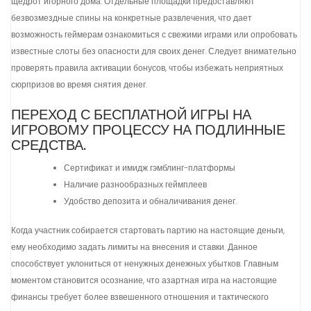
щедрот игорного дома. Отдельные площадки предоставляют
безвозмездные спины на конкретные развлечения, что дает
возможность геймерам ознакомиться с свежими играми или опробовать
известные слоты без опасности для своих денег. Следует внимательно
проверять правила активации бонусов, чтобы избежать неприятных
сюрпризов во время снятия денег.
ПЕРЕХОД С БЕСПЛАТНОЙ ИГРЫ НА
ИГРОВОМУ ПРОЦЕССУ НА ПОДЛИННЫЕ
СРЕДСТВА.
Сертификат и имидж гэмблинг-платформы
Наличие разнообразных геймплеев
Удобство депозита и обналичивания денег.
Когда участник собирается стартовать партию на настоящие деньги,
ему необходимо задать лимиты на внесения и ставки. Данное
способствует уклониться от ненужных денежных убытков. Главным
моментом становится осознание, что азартная игра на настоящие
финансы требует более взвешенного отношения и тактического