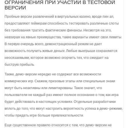
ОГРАНИЧЕНИЯ ПРИ УЧАСТИИ В ТЕСТОВОЙ
ВЕРСИИ
Пробные версии развлечений в виртуальных казино, вроде пин ап,
предоставляют геймерам способность тестировать различные слоты
без требования тратить фактические финансы. Несмотря на это,
невзирая на явные преимущества, такие варианты имеют свои лимиты.
В первую очередь всего, демонстрационный режим не дает
возможность получить живые деньги. Любые выигрыши сохраняются
неосязаемыми, которое возможно огорчить тех, что ожидает на
быструю прибыль.
Также, демо-версии нередко не содержат все возможности
коммерческих игр. Скажем, призовые этапы или специальные знаки
могут быть неактивны или лимитированы. Такое значит, что
пользователи не каждый раз имеют полное осознание о том, как игра
будет действовать в настоящих условиях. Отдельные разработчики
вплоть до того, что могут настроить вероятность успеха в демо-режиме,
чтобы придать игре больше привлекательности.
Еще существенное правило относится с тем, что демо-версии не