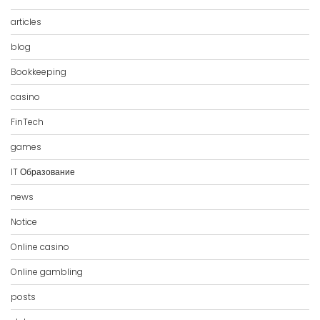
articles
blog
Bookkeeping
casino
FinTech
games
IT Образование
news
Notice
Online casino
Online gambling
posts