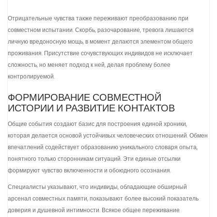
Отрицательные чувства также переживают преобразованию при
совместном испытании. Скорбь, разочарование, тревога лишаются
личную вредоносную мощь, в момент делаются элементом общего
проживания. Присутствие сочувствующих индивидов не исключает
сложность, но меняет подход к ней, делая проблему более
контролируемой.
ФОРМИРОВАНИЕ СОВМЕСТНОЙ
ИСТОРИИ И РАЗВИТИЕ КОНТАКТОВ
Общие события создают базис для построения единой хроники,
которая делается основой устойчивых человеческих отношений. Обмен
впечатлений содействует образованию уникального словаря опыта,
понятного только сторонникам ситуаций. Эти единые отсылки
формируют чувство включенности и обоюдного осознания.
Специалисты указывают, что индивиды, обладающие обширный
арсенал совместных памяти, показывают более высокий показатель
доверия и душевной интимности. Всякое общее переживание