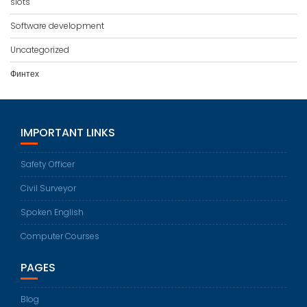
slots
Software development
Uncategorized
Финтех
IMPORTANT LINKS
Safety Officer
Civil Surveyor
Spoken English
Computer Courses
PAGES
Blog