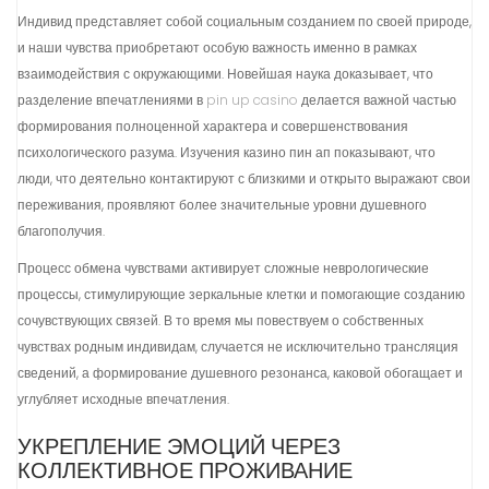
Индивид представляет собой социальным созданием по своей природе,
и наши чувства приобретают особую важность именно в рамках
взаимодействия с окружающими. Новейшая наука доказывает, что
разделение впечатлениями в
pin up casino
делается важной частью
формирования полноценной характера и совершенствования
психологического разума. Изучения казино пин ап показывают, что
люди, что деятельно контактируют с близкими и открыто выражают свои
переживания, проявляют более значительные уровни душевного
благополучия.
Процесс обмена чувствами активирует сложные неврологические
процессы, стимулирующие зеркальные клетки и помогающие созданию
сочувствующих связей. В то время мы повествуем о собственных
чувствах родным индивидам, случается не исключительно трансляция
сведений, а формирование душевного резонанса, каковой обогащает и
углубляет исходные впечатления.
УКРЕПЛЕНИЕ ЭМОЦИЙ ЧЕРЕЗ
КОЛЛЕКТИВНОЕ ПРОЖИВАНИЕ