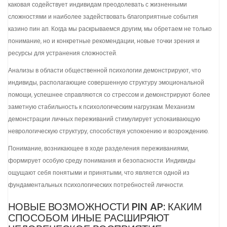
каковая содействует индивидам преодолевать с жизненными
сложностями и наиболее задействовать благоприятные события
казино пин ап. Когда мы раскрываемся другим, мы обретаем не только
понимание, но и конкретные рекомендации, новые точки зрения и
ресурсы для устранения сложностей.
Анализы в области общественной психологии демонстрируют, что
индивиды, располагающие совершенную структуру эмоциональной
помощи, успешнее справляются со стрессом и демонстрируют более
заметную стабильность к психологическим нагрузкам. Механизм
демонстрации личных переживаний стимулирует успокаивающую
неврологическую структуру, способствуя успокоению и возрождению.
Понимание, возникающее в ходе разделения переживаниями,
формирует особую среду понимания и безопасности. Индивиды
ощущают себя понятыми и принятыми, что является одной из
фундаментальных психологических потребностей личности.
НОВЫЕ ВОЗМОЖНОСТИ PIN AP: КАКИМ
СПОСОБОМ ИНЫЕ РАСШИРЯЮТ