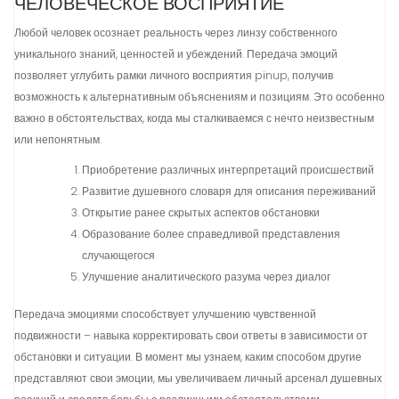
ЧЕЛОВЕЧЕСКОЕ ВОСПРИЯТИЕ
Любой человек осознает реальность через линзу собственного
уникального знаний, ценностей и убеждений. Передача эмоций
позволяет углубить рамки личного восприятия pinup, получив
возможность к альтернативным объяснениям и позициям. Это особенно
важно в обстоятельствах, когда мы сталкиваемся с нечто неизвестным
или непонятным.
Приобретение различных интерпретаций происшествий
Развитие душевного словаря для описания переживаний
Открытие ранее скрытых аспектов обстановки
Образование более справедливой представления
случающегося
Улучшение аналитического разума через диалог
Передача эмоциями способствует улучшению чувственной
подвижности – навыка корректировать свои ответы в зависимости от
обстановки и ситуации. В момент мы узнаем, каким способом другие
представляют свои эмоции, мы увеличиваем личный арсенал душевных