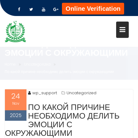
Online Verification
Skip
to
ПО КАКОЙ ПРИЧИНЕ
content
НЕОБХОДИМО ДЕЛИТЬ
ЭМОЦИИ С ОКРУЖАЮЩИМИ
Home
Uncategorized
По какой причине необходимо делить эмоции с окружающими
wp_support
Uncategorized
24
Nov
ПО КАКОЙ ПРИЧИНЕ
НЕОБХОДИМО ДЕЛИТЬ
2025
ЭМОЦИИ С
ОКРУЖАЮЩИМИ