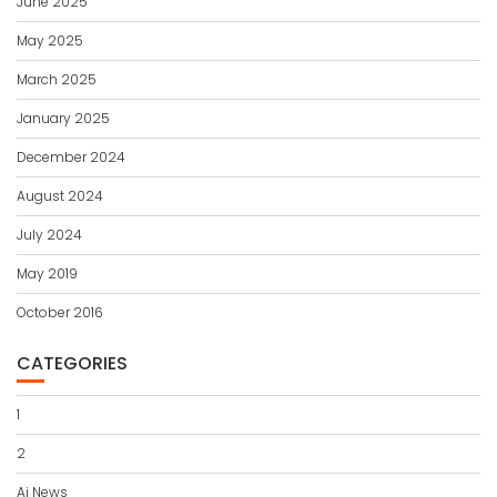
June 2025
May 2025
March 2025
January 2025
December 2024
August 2024
July 2024
May 2019
October 2016
CATEGORIES
1
2
Ai News