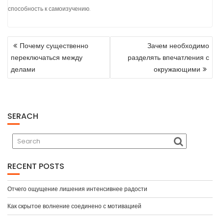
способность к самоизучению.
POST
Почему существенно
Зачем необходимо
NAVIGATION
переключаться между
разделять впечатления с
делами
окружающими
SERACH
RECENT POSTS
Отчего ощущение лишения интенсивнее радости
Как скрытое волнение соединено с мотивацией