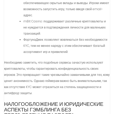
обеспечивающее скрытые вклады и выводы. Игроки имеют
возможность запустить игру, только введя свой email-
адрес.
mBit Casino: поддерживает различные криптовалюты и
не нуждается в подтверждения личности для маленьких
транзакций.
ФортунаДжек: позволяет вовлекаться без необходимости
KYC, тем не менее наряду с этим обеспечивает богатый
ассортимент игр и привилегий.
Необходимо заметить, что подобные сервисы зачастую используют
криптовалюты, чтобы гарантировать конфиденциальность своих
игроков. Это превращает такие чрезвычайно заманчивыми для тех, кому
ценит анонимность. Однако геймерам важно быть внимательными, так
как отсутствие KYC может отразиться на степень защищенности и
антифрод-защиты.
НАЛОГООБЛОЖЕНИЕ И ЮРИДИЧЕСКИЕ
АСПЕКТЫ ГЭМБЛИНГА БЕЗ