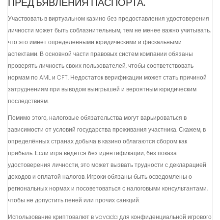
ПРЕДЪЯВЛЕНИЯ ПАСПОРТА.
Участвовать в виртуальном казино без предоставления удостоверения
личности может быть соблазнительным, тем не менее важно учитывать,
что это имеет определенными юридическими и фискальными
аспектами. В основной части правовых систем компании обязаны
проверять личность своих пользователей, чтобы соответствовать
нормам по AML и CFT. Недостаток верификации может стать причиной
затруднениям при выводом выигрышей и вероятным юридическим
последствиям.
Помимо этого, налоговые обязательства могут варьироваться в
зависимости от условий государства проживания участника. Скажем, в
определённых странах добыча в казино облагаются сбором как
прибыль. Если игра ведется без идентификации, без показа
удостоверения личности, это может вызвать трудности с декларацией
доходов и оплатой налогов. Игроки обязаны быть осведомлены о
региональных нормах и посоветоваться с налоговыми консультантами,
чтобы не допустить пеней или прочих санкций.
Использование криптовалют в vavada для конфиденциальной игрового