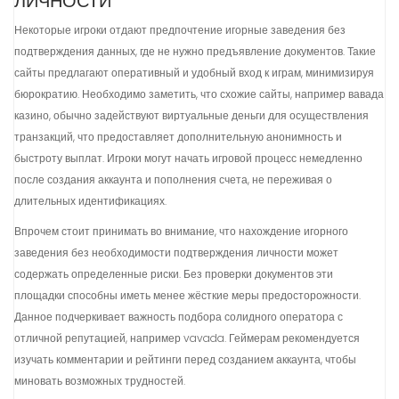
ЛИЧНОСТИ
Некоторые игроки отдают предпочтение игорные заведения без
подтверждения данных, где не нужно предъявление документов. Такие
сайты предлагают оперативный и удобный вход к играм, минимизируя
бюрократию. Необходимо заметить, что схожие сайты, например вавада
казино, обычно задействуют виртуальные деньги для осуществления
транзакций, что предоставляет дополнительную анонимность и
быстроту выплат. Игроки могут начать игровой процесс немедленно
после создания аккаунта и пополнения счета, не переживая о
длительных идентификациях.
Впрочем стоит принимать во внимание, что нахождение игорного
заведения без необходимости подтверждения личности может
содержать определенные риски. Без проверки документов эти
площадки способны иметь менее жёсткие меры предосторожности.
Данное подчеркивает важность подбора солидного оператора с
отличной репутацией, например vavada. Геймерам рекомендуется
изучать комментарии и рейтинги перед созданием аккаунта, чтобы
миновать возможных трудностей.