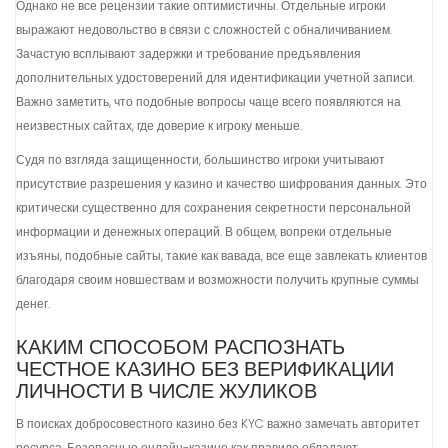
Однако не все рецензии такие оптимистичны. Отдельные игроки
выражают недовольство в связи с сложностей с обналичиванием.
Зачастую всплывают задержки и требование предъявления
дополнительных удостоверений для идентификации учетной записи.
Важно заметить, что подобные вопросы чаще всего появляются на
неизвестных сайтах, где доверие к игроку меньше.
Судя по взгляда защищенности, большинство игроки учитывают
присутствие разрешения у казино и качество шифрования данных. Это
критически существенно для сохранения секретности персональной
информации и денежных операций. В общем, вопреки отдельные
изъяны, подобные сайты, такие как вавада, все еще завлекать клиентов
благодаря своим новшествам и возможности получить крупные суммы
денег.
КАКИМ СПОСОБОМ РАСПОЗНАТЬ
ЧЕСТНОЕ КАЗИНО БЕЗ ВЕРИФИКАЦИИ
ЛИЧНОСТИ В ЧИСЛЕ ЖУЛИКОВ
В поисках добросовестного казино без KYC важно замечать авторитет
ресурса. Безопасные онлайн-казино как правило обладают