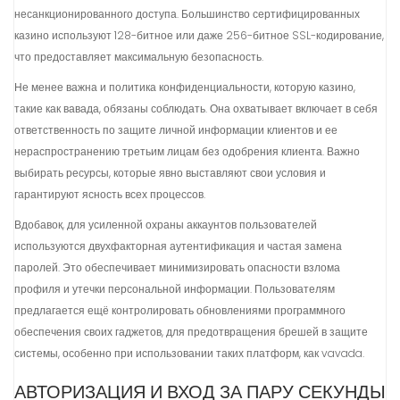
несанкционированного доступа. Большинство сертифицированных
казино используют 128-битное или даже 256-битное SSL-кодирование,
что предоставляет максимальную безопасность.
Не менее важна и политика конфиденциальности, которую казино,
такие как вавада, обязаны соблюдать. Она охватывает включает в себя
ответственность по защите личной информации клиентов и ее
нераспространению третьим лицам без одобрения клиента. Важно
выбирать ресурсы, которые явно выставляют свои условия и
гарантируют ясность всех процессов.
Вдобавок, для усиленной охраны аккаунтов пользователей
используются двухфакторная аутентификация и частая замена
паролей. Это обеспечивает минимизировать опасности взлома
профиля и утечки персональной информации. Пользователям
предлагается ещё контролировать обновлениями программного
обеспечения своих гаджетов, для предотвращения брешей в защите
системы, особенно при использовании таких платформ, как vavada.
АВТОРИЗАЦИЯ И ВХОД ЗА ПАРУ СЕКУНДЫ