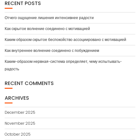
RECENT POSTS
Отчего ощущение лишения интенсивнее радости
Как скрытое волнение соединено с мотивацией
Каким образом скрытое беспокойство ассоциировано с мотивацией
Как внутреннее волнение соединено с побуждением
Каким-образом нервная-система определяет, чему испытывать-
радость
RECENT COMMENTS
ARCHIVES
December 2025
November 2025
October 2025