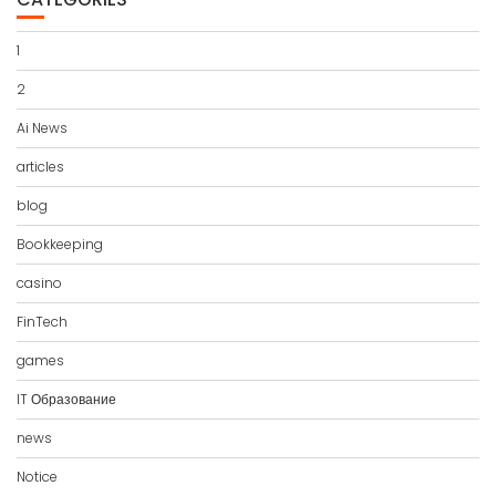
1
2
Ai News
articles
blog
Bookkeeping
casino
FinTech
games
IT Образование
news
Notice