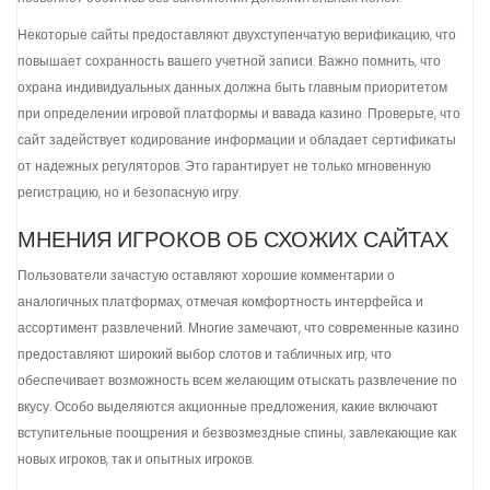
Некоторые сайты предоставляют двухступенчатую верификацию, что
повышает сохранность вашего учетной записи. Важно помнить, что
охрана индивидуальных данных должна быть главным приоритетом
при определении игровой платформы и вавада казино. Проверьте, что
сайт задействует кодирование информации и обладает сертификаты
от надежных регуляторов. Это гарантирует не только мгновенную
регистрацию, но и безопасную игру.
МНЕНИЯ ИГРОКОВ ОБ СХОЖИХ САЙТАХ
Пользователи зачастую оставляют хорошие комментарии о
аналогичных платформах, отмечая комфортность интерфейса и
ассортимент развлечений. Многие замечают, что современные казино
предоставляют широкий выбор слотов и табличных игр, что
обеспечивает возможность всем желающим отыскать развлечение по
вкусу. Особо выделяются акционные предложения, какие включают
вступительные поощрения и безвозмездные спины, завлекающие как
новых игроков, так и опытных игроков.