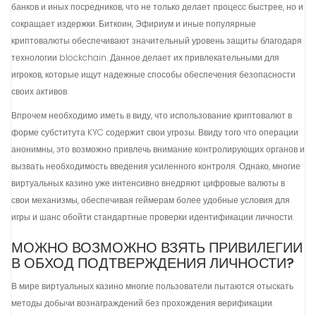
банков и иных посредников, что не только делает процесс быстрее, но и
сокращает издержки. Биткоин, Эфириум и иные популярные
криптовалюты обеспечивают значительный уровень защиты благодаря
технологии blockchain. Данное делает их привлекательными для
игроков, которые ищут надежные способы обеспечения безопасности
своих активов.
Впрочем необходимо иметь в виду, что использование криптовалют в
форме субститута KYC содержит свои угрозы. Ввиду того что операции
анонимны, это возможно привлечь внимание контролирующих органов и
вызвать необходимость введения усиленного контроля. Однако, многие
виртуальных казино уже интенсивно внедряют цифровые валюты в
свои механизмы, обеспечивая геймерам более удобные условия для
игры и шанс обойти стандартные проверки идентификации личности.
МОЖНО ВОЗМОЖНО ВЗЯТЬ ПРИВИЛЕГИИ
В ОБХОД ПОДТВЕРЖДЕНИЯ ЛИЧНОСТИ?
В мире виртуальных казино многие пользователи пытаются отыскать
методы добычи вознаграждений без прохождения верификации.