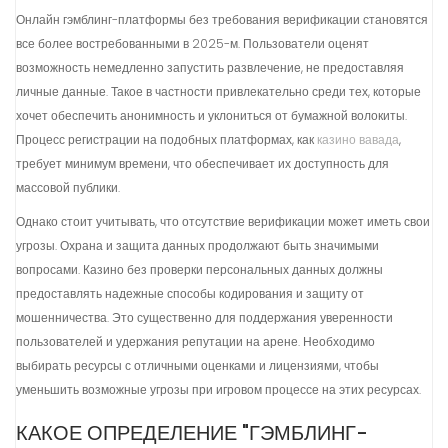
Онлайн гэмблинг-платформы без требования верификации становятся
все более востребованными в 2025-м. Пользователи оценят
возможность немедленно запустить развлечение, не предоставляя
личные данные. Такое в частности привлекательно среди тех, которые
хочет обеспечить анонимность и уклониться от бумажной волокиты.
Процесс регистрации на подобных платформах, как
казино вавада
,
требует минимум времени, что обеспечивает их доступность для
массовой публики.
Однако стоит учитывать, что отсутствие верификации может иметь свои
угрозы. Охрана и защита данных продолжают быть значимыми
вопросами. Казино без проверки персональных данных должны
предоставлять надежные способы кодирования и защиту от
мошенничества. Это существенно для поддержания уверенности
пользователей и удержания репутации на арене. Необходимо
выбирать ресурсы с отличными оценками и лицензиями, чтобы
уменьшить возможные угрозы при игровом процессе на этих ресурсах.
КАКОЕ ОПРЕДЕЛЕНИЕ "ГЭМБЛИНГ-