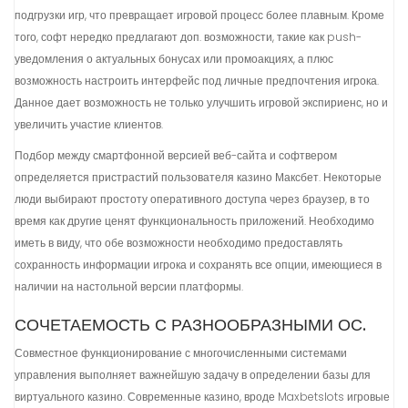
подгрузки игр, что превращает игровой процесс более плавным. Кроме
того, софт нередко предлагают доп. возможности, такие как push-
уведомления о актуальных бонусах или промоакциях, а плюс
возможность настроить интерфейс под личные предпочтения игрока.
Данное дает возможность не только улучшить игровой экспириенс, но и
увеличить участие клиентов.
Подбор между смартфонной версией веб-сайта и софтвером
определяется пристрастий пользователя казино Максбет. Некоторые
люди выбирают простоту оперативного доступа через браузер, в то
время как другие ценят функциональность приложений. Необходимо
иметь в виду, что обе возможности необходимо предоставлять
сохранность информации игрока и сохранять все опции, имеющиеся в
наличии на настольной версии платформы.
СОЧЕТАЕМОСТЬ С РАЗНООБРАЗНЫМИ ОС.
Совместное функционирование с многочисленными системами
управления выполняет важнейшую задачу в определении базы для
виртуального казино. Современные казино, вроде Maxbetslots игровые