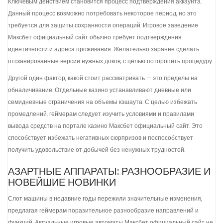
Ключевым действием становится процесс подтверждения аккаунта.
Данный процесс возможно потребовать некоторое период, но это
требуется для защиты сохранности операций. Игровое заведение
Максбет официальный сайт обычно требует подтверждения
идентичности и адреса проживания. Желательно заранее сделать
отсканированные версии нужных доков, с целью поторопить процедуру.
Другой один фактор, какой стоит рассматривать — это пределы на
обналичивание. Отдельные казино устанавливают дневные или
семидневные ограничения на объемы кэшаута. С целью избежать
промедлений, геймерам следует изучить условиями и правилами
вывода средств на портале казино Максбет официальный сайт. Это
способствует избежать негативных сюрпризов и поспособствует
получить удовольствие от добычей без ненужных трудностей.
АЗАРТНЫЕ АППАРАТЫ: РАЗНООБРАЗИЕ И
НОВЕЙШИЕ НОВИНКИ
Слот машины в недавние годы пережили значительные изменения,
предлагая геймерам поразительное разнообразие направлений и
функций. Актуальные игровые автоматы Максбет официальный сайт не