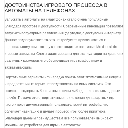
ДОСТОИНСТВА ИГРОВОГО ПРОЦЕССА В
АВТОМАТЫ НА ТЕЛЕФОНАХ
Запускать в автоматы на смартфонах стало очень популярным
благодаря простоте и доступности. Современные инновации позволяют
запускать популярные развлечения где угодно, с доступом к интернету.
Данное подразумевает, то, что не требуется привязываться к
персональному компьютеру а также ходить в наземные Maxbetslots
игровые автоматы. Слоты адаптированы для эксплуатации на дисплеях
различных размеров, что обеспечивает игру комфортным и
захватывающим.
Портативные варианты игр нередко показывают эксклюзивные бонусы
и предложения, которые непредставлены на иных системах. Это
возможно содержать бесплатные спины либо дополнительные деньги
на счёт. Помимо этого, портативные приложения для азартных игр
часто имеют дружественный пользовательский интерфейс, что
облегчает навигацию и делает процесс игры более приятной.
Благодаря данным преимуществам, всё пользователей выбирают
мобильные устройства для игры на автоматах.