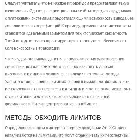
Следует учитывать, что не каждое игровой дом предоставляют такую
возможность. Однако, распространенные сайты нередко сотрудничают
с платежными системами, предоставляющими возможность вывода без
дополнительных верификаций. К примеру, применение криптовалюты
становится идеальным вариантом для тех, кто уважает секретность.
Такой метод не только гарантирует приватность, но и обеспечивает
более скоростные транзакции.
Чтобы удачного вывода денег без предоставления удостоверения
личности игрокам следует детально анализировать условия
выбранного казино и имеющиеся в наличии платежные методы.
Уделите взгляд на рецензии иных юзеров и имидж платформы в сети.
Использование таких сервисов, как Skrill или Neteller, также может быть
отличной опцией для тех, кто хочет уклониться от лишней
формальностей и сконцентрироваться на геймплее.
МЕТОДЫ ОБХОДИТЬ ЛИМИТОВ
Определенные игроки в интернет игорном заведении On-X Casino
наталкиваются на лимитами, что могут ограничивать их перспективы.