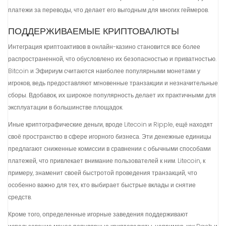
платежи за переводы, что делает его выгодным для многих геймеров.
ПОДДЕРЖИВАЕМЫЕ КРИПТОВАЛЮТЫ
Интеграция криптоактивов в онлайн-казино становится все более
распространенной, что обусловлено их безопасностью и приватностью.
Bitcoin и Эфириум считаются наиболее популярными монетами у
игроков, ведь предоставляют мгновенные транзакции и незначительные
сборы. Вдобавок, их широкое популярность делает их практичными для
эксплуатации в большинстве площадок.
Иные криптографические деньги, вроде Litecoin и Ripple, ещё находят
своё пространство в сфере игорного бизнеса. Эти денежные единицы
предлагают сниженные комиссии в сравнении с обычными способами
платежей, что привлекает внимание пользователей к ним. Litecoin, к
примеру, знаменит своей быстротой проведения транзакций, что
особенно важно для тех, кто выбирает быстрые вклады и снятие
средств.
Кроме того, определенные игорные заведения поддерживают