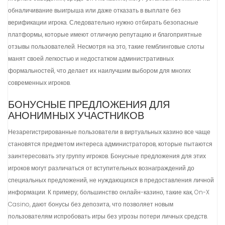
обналичивание выигрыша или даже отказать в выплате без
верификации игрока. Следовательно нужно отбирать безопасные
платформы, которые имеют отличную репутацию и благоприятные
отзывы пользователей. Несмотря на это, такие гемблинговые слоты
манят своей легкостью и недостатком административных
формальностей, что делает их наилучшим выбором для многих
современных игроков.
БОНУСНЫЕ ПРЕДЛОЖЕНИЯ ДЛЯ
АНОНИМНЫХ УЧАСТНИКОВ
Незарегистрированные пользователи в виртуальных казино все чаще
становятся предметом интереса администраторов, которые пытаются
заинтересовать эту группу игроков. Бонусные предложения для этих
игроков могут различаться от вступительных вознаграждений до
специальных предложений, не нуждающихся в предоставления личной
информации. К примеру, большинство онлайн-казино, такие как, On-X
Casino, дают бонусы без депозита, что позволяет новым
пользователям испробовать игры без угрозы потери личных средств.