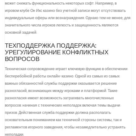
может снижать функциональность некоторых софт. Например, в
игровом клубе Он Икс казино без учетной записи могут отсутствовать
индивидуальные оферы или вознаграждения. Однако тем не менее, для
значительного числа игроков легкость и защищенность являются
основной задачей.
ТЕХПОДДЕРЖКА ПОДДЕРЖКА:
УРЕГУЛИРОВАНИЕ КОНФЛИКТНЫХ
ВОПРОСОВ
Техническая сопровождение играет ключевую функцию в обеспечении
бесперебойной работы онлайн-казино. Одной из самых из самых
важных обязанностей службы поддержки оказывается решение
разногласий, возникающих между игроками и платформой. Такие
разногласия имеют возможность затрагивать многочисленных
вопросов: начиная с технических неполадок включая темы выдачи
призов. Действенная служба поддержки должна располагать
основательным пониманием как техничной стороны системы, так и
регламентов игорного заведения, чтобы незамедлительно устранять
неполадки.