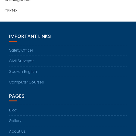
Финтех
IMPORTANT LINKS
Safety Officer
Civil Surveyor
Spoken English
Computer Courses
PAGES
Blog
Gallery
About Us