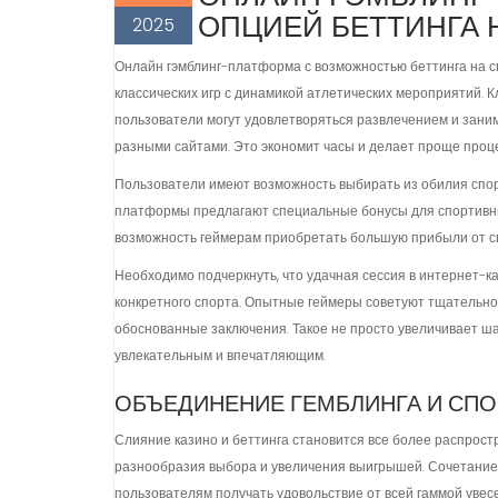
ОПЦИЕЙ БЕТТИНГА 
2025
Онлайн гэмблинг-платформа с возможностью беттинга на с
классических игр с динамикой атлетических мероприятий. 
пользователи могут удовлетворяться развлечением и зани
разными сайтами. Это экономит часы и делает проще проц
Пользователи имеют возможность выбирать из обилия спорт
платформы предлагают специальные бонусы для спортивных
возможность геймерам приобретать большую прибыли от св
Необходимо подчеркнуть, что удачная сессия в интернет-ка
конкретного спорта. Опытные геймеры советуют тщательно
обоснованные заключения. Такое не просто увеличивает ш
увлекательным и впечатляющим.
ОБЪЕДИНЕНИЕ ГЕМБЛИНГА И СПО
Слияние казино и беттинга становится все более распрос
разнообразия выбора и увеличения выигрышей. Сочетание
пользователям получать удовольствие от всей гаммой увес