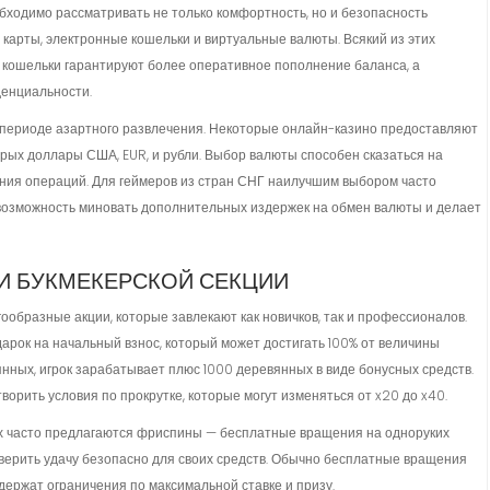
бходимо рассматривать не только комфортность, но и безопасность
арты, электронные кошельки и виртуальные валюты. Всякий из этих
е кошельки гарантируют более оперативное пополнение баланса, а
денциальности.
периоде азартного развлечения. Некоторые онлайн-казино предоставляют
рых доллары США, EUR, и рубли. Выбор валюты способен сказаться на
ния операций. Для геймеров из стран СНГ наилучшим выбором часто
т возможность миновать дополнительных издержек на обмен валюты и делает
И БУКМЕКЕРСКОЙ СЕКЦИИ
ообразные акции, которые завлекают как новичков, так и профессионалов.
рок на начальный взнос, который может достигать 100% от величины
янных, игрок зарабатывает плюс 1000 деревянных в виде бонусных средств.
ворить условия по прокрутке, которые могут изменяться от x20 до x40.
лах часто предлагаются фриспины — бесплатные вращения на одноруких
ерить удачу безопасно для своих средств. Обычно бесплатные вращения
ержат ограничения по максимальной ставке и призу.