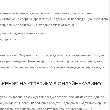
менения общего аккаунта для всех типов ставок. Это позволяет
 ставками на спорт, не тратя время на денежные переводы. Вдобавок этого,
ециальные предложения, которые включают в себя:
 так и в разделе ставок на спорт.
ероприятия.
й взаимосвязи. Текущие платформы внедряют передовые методы и ИИ для
ые рекомендации. Такое не просто улучшает игровой впечатление, но и
е казино и беттинга представляет собой взаимовыгодное решение как для
ЖЕНИЯ НА АТЛЕТИКУ В ОНЛАЙН-КАЗИНО
ртуальном казино, первым делом следует создать аккаунт на сайте. Данное
икацию идентичности и пополнение средств. Подбирайте надежные игорные
антировать сохранность ваших средств и персональных данных. По