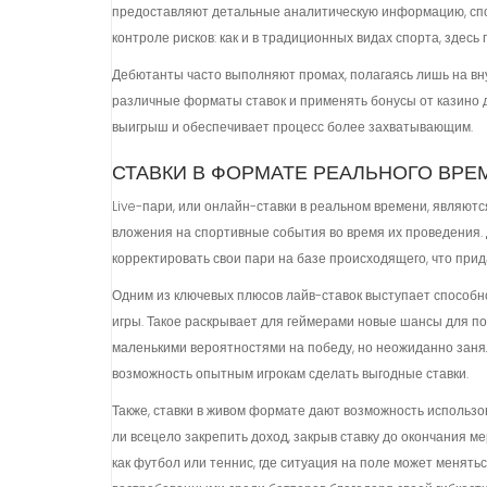
предоставляют детальные аналитическую информацию, спо
контроле рисков: как и в традиционных видах спорта, здесь
Дебютанты часто выполняют промах, полагаясь лишь на в
различные форматы ставок и применять бонусы от казино 
выигрыш и обеспечивает процесс более захватывающим.
СТАВКИ В ФОРМАТЕ РЕАЛЬНОГО ВРЕМ
Live-пари, или онлайн-ставки в реальном времени, являют
вложения на спортивные события во время их проведения.
корректировать свои пари на базе происходящего, что при
Одним из ключевых плюсов лайв-ставок выступает способ
игры. Такое раскрывает для геймерами новые шансы для пол
маленькими вероятностями на победу, но неожиданно заня
возможность опытным игрокам сделать выгодные ставки.
Также, ставки в живом формате дают возможность использ
ли всецело закрепить доход, закрыв ставку до окончания 
как футбол или теннис, где ситуация на поле может менять