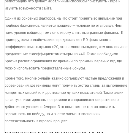
регистрацию, что делает их отличным способом приступить к игре и
изучить возможности сайта.
Одним из основных факторов, на что стоит принять во внимание при
подборе фриспинов, является вэйджер — условие по отыгрышу. Чем
ниже уровня вейджер, тем легче игроку снять выигранные финансы. К
примеру, если онлайн-казино предоставляет 50 фриспинов с
коэффициентом отыгрыша x20, это намного выгоднее, чем аналогичное
предложение с коэффициентом отыгрыша x40. Также необходимо
брать в расчет ограничения по времени по срокам и перечню игр, где
можно использовать предоставленные бонусы.
Кроме того, многие онлайн-казино организуют частые предложения и
соревнования, где геймеры могут получить экстра спины за выполнение
конкретных миссий или достижение лучших показателей. Такие акции
зачастую лимитированы по времени и запрашивают оперативного
действия со участия геймеров. Это помогает не только повысить
вероятность на победу, но и внести элемент волнения и
состязательности в игровой процесс.