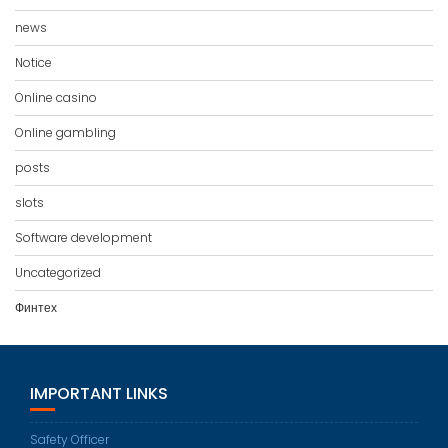
news
Notice
Online casino
Online gambling
posts
slots
Software development
Uncategorized
Финтех
IMPORTANT LINKS
Safety Officer