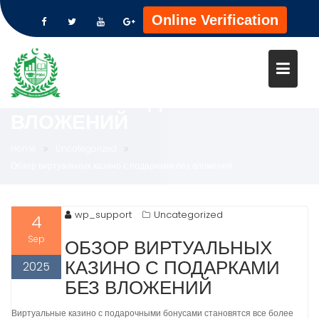
Online Verification
Skip
to
ОБЗОР ВИРТУАЛЬНЫХ
content
КАЗИНО С ПОДАРКАМИ БЕЗ
ВЛОЖЕНИЙ
Home
Uncategorized
Обзор виртуальных казино с подарками без вложений
wp_support
Uncategorized
4
Sep
ОБЗОР ВИРТУАЛЬНЫХ
КАЗИНО С ПОДАРКАМИ
2025
БЕЗ ВЛОЖЕНИЙ
Виртуальные казино с подарочными бонусами становятся все более