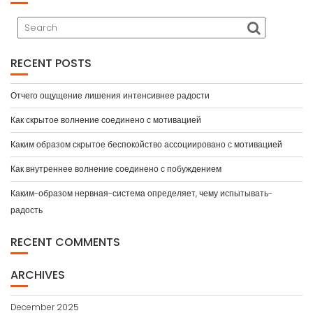
RECENT POSTS
Отчего ощущение лишения интенсивнее радости
Как скрытое волнение соединено с мотивацией
Каким образом скрытое беспокойство ассоциировано с мотивацией
Как внутреннее волнение соединено с побуждением
Каким-образом нервная-система определяет, чему испытывать-
радость
RECENT COMMENTS
ARCHIVES
December 2025