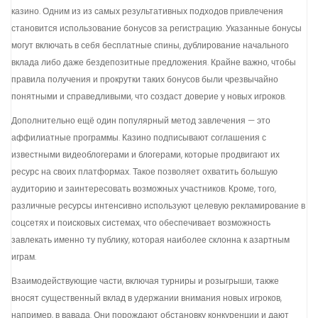
казино. Одним из из самых результативных подходов привлечения
становится использование бонусов за регистрацию. Указанные бонусы
могут включать в себя бесплатные спины, дублирование начального
вклада либо даже бездепозитные предложения. Крайне важно, чтобы
правила получения и прокрутки таких бонусов были чрезвычайно
понятными и справедливыми, что создаст доверие у новых игроков.
Дополнительно ещё один популярный метод завлечения — это
аффилиатные программы. Казино подписывают соглашения с
известными видеоблогерами и блогерами, которые продвигают их
ресурс на своих платформах. Такое позволяет охватить большую
аудиторию и заинтересовать возможных участников. Кроме, того,
различные ресурсы интенсивно используют целевую рекламирование в
соцсетях и поисковых системах, что обеспечивает возможность
завлекать именно ту публику, которая наиболее склонна к азартным
играм.
Взаимодействующие части, включая турниры и розыгрыши, также
вносят существенный вклад в удержании внимания новых игроков,
например, в вавада. Они порождают обстановку конкуренции и дают