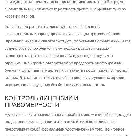
юрисдикциях, максимальная ставка может достигать всего 5 евро, что
значительно минимизирует вероятность проигрыша крупных сумм за
короткий период.
Указанные меры также содействуют казино следовать
законодательные нормы, предназначенные для противодействия
игромании. Анализы свидетельствуют, что установка ограничений бетов
содействует более обдуманному подходу к азарту и снижает
вероятность развития зависимости. Следует подчеркнуть, что
ограниченные игровые автоматы могут предлагать многообразные
бонусы и фриспины, что делает игру захватывающей даже при малых
ставках. Это манит не только новобранцев, но и искушенных игроков,
ищущих новые ощущения без больших денежных потерь.
КОНТРОЛЬ ЛИЦЕНЗИИ И
ПРАВОМЕРНОСТИ
Аудит лицензии и правомерности онлайн казино — важный процесс для
поддержания защищенности и справедливости игры. Лицензия
представляет собой формальным удостоверением того, что игорное