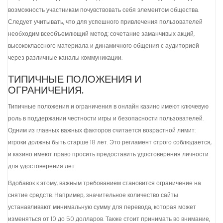
возможность участникам почувствовать себя элементом общества.
Следует учитывать, что для успешного привлечения пользователей
необходим всеобъемлющий метод: сочетание заманчивых акций,
высококлассного материала и динамичного общения с аудиторией
через различные каналы коммуникации.
ТИПИЧНЫЕ ПОЛОЖЕНИЯ И
ОГРАНИЧЕНИЯ.
Типичные положения и ограничения в онлайн казино имеют ключевую
роль в поддержании честности игры и безопасности пользователей.
Одним из главных важных факторов считается возрастной лимит:
игроки должны быть старше 18 лет. Это регламент строго соблюдается,
и казино имеют право просить предоставить удостоверения личности
для удостоверения лет.
Вдобавок к этому, важным требованием становится ограничение на
снятие средств. Например, значительное количество сайты
устанавливают минимальную сумму для перевода, которая может
изменяться от 10 до 50 долларов. Также стоит принимать во внимание,