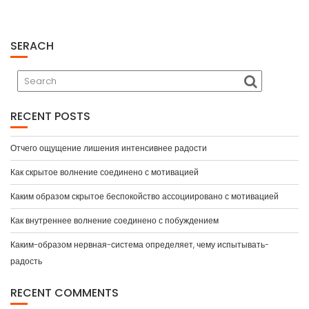
SERACH
RECENT POSTS
Отчего ощущение лишения интенсивнее радости
Как скрытое волнение соединено с мотивацией
Каким образом скрытое беспокойство ассоциировано с мотивацией
Как внутреннее волнение соединено с побуждением
Каким-образом нервная-система определяет, чему испытывать-
радость
RECENT COMMENTS