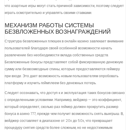
что азартные игры могут стать причиной зависимости, поэтому следует
играть осмотрительно и управлять своими ставками.
МЕХАНИЗМ РАБОТЫ СИСТЕМЫ
БЕЗВЛОЖЕННЫХ ВОЗНАГРАЖДЕНИЙ
Структура безвложенных плюшек в онлайн казино завлекает внимание
пользователей благодаря своей особенной возможности начать
развлечение без необходимости вклада собственных средств.
Безвложенные бонусы представляют собой фиксированную денежную
сумму или безвозмездные спины, которые предоставляются геймеру
при входе. Это дает возможность новым пользователям опробовать
платформу и изучить геймплеем без денежных потерь.
Следует осознавать, что доступ к и эксплуатация таких бонусов связано
с определенными условиями. Например, вейджер — это коэффициент,
который определяет, сколько раз геймер должен прокрутить размер
бонуса в азино 777, прежде чем получит возможность снять выигрыш. В,
вейджер составляет в диапазоне от 20x до 50x, что превращает
процедуру снятия средств более сложным, но не недостижимым.