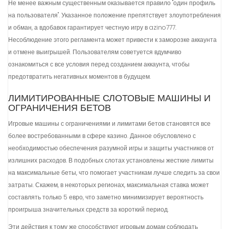
Не менее важным существенным оказывается правило "один профиль
на пользователя". Указанное положение препятствует злоупотребления
и обман, а вдобавок гарантирует честную игру в azino777.
Несоблюдение этого регламента может привести к заморозке аккаунта
и отмене выигрышей. Пользователям советуется вдумчиво
ознакомиться с все условия перед созданием аккаунта, чтобы
предотвратить негативных моментов в будущем.
ЛИМИТИРОВАННЫЕ СЛОТОВЫЕ МАШИНЫ И
ОГРАНИЧЕНИЯ БЕТОВ
Игровые машины с ограничениями и лимитами бетов становятся все
более востребованными в сфере казино. Данное обусловлено с
необходимостью обеспечения разумной игры и защиты участников от
излишних расходов. В подобных слотах установлены жесткие лимиты
на максимальные беты, что помогает участникам лучше следить за свои
затраты. Скажем, в некоторых регионах, максимальная ставка может
составлять только 5 евро, что заметно минимизирует вероятность
проигрыша значительных средств за короткий период.
Эти действия к тому же способствуют игровым домам соблюдать