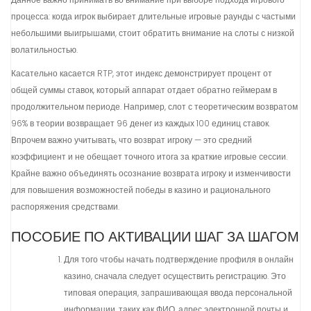
процесса: когда игрок выбирает длительные игровые раунды с частыми
небольшими выигрышами, стоит обратить внимание на слоты с низкой
волатильностью.
Касательно касается RTP, этот индекс демонстрирует процент от
общей суммы ставок, который аппарат отдает обратно геймерам в
продолжительном периоде. Например, слот с теоретическим возвратом
96% в теории возвращает 96 денег из каждых 100 единиц ставок.
Впрочем важно учитывать, что возврат игроку — это средний
коэффициент и не обещает точного итога за краткие игровые сессии.
Крайне важно объединять осознание возврата игроку и изменчивости
для повышения возможностей победы в казино и рационального
распоряжения средствами.
ПОСОБИЕ ПО АКТИВАЦИИ ШАГ ЗА ШАГОМ
Для того чтобы начать подтверждение профиля в онлайн
казино, сначала следует осуществить регистрацию. Это
типовая операция, запрашивающая ввода персональной
информации, таких как ФИО, адрес электронной почты и