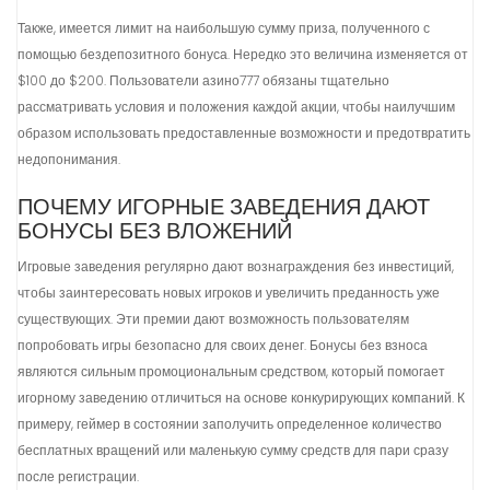
Также, имеется лимит на наибольшую сумму приза, полученного с
помощью бездепозитного бонуса. Нередко это величина изменяется от
$100 до $200. Пользователи азино777 обязаны тщательно
рассматривать условия и положения каждой акции, чтобы наилучшим
образом использовать предоставленные возможности и предотвратить
недопонимания.
ПОЧЕМУ ИГОРНЫЕ ЗАВЕДЕНИЯ ДАЮТ
БОНУСЫ БЕЗ ВЛОЖЕНИЙ
Игровые заведения регулярно дают вознаграждения без инвестиций,
чтобы заинтересовать новых игроков и увеличить преданность уже
существующих. Эти премии дают возможность пользователям
попробовать игры безопасно для своих денег. Бонусы без взноса
являются сильным промоциональным средством, который помогает
игорному заведению отличиться на основе конкурирующих компаний. К
примеру, геймер в состоянии заполучить определенное количество
бесплатных вращений или маленькую сумму средств для пари сразу
после регистрации.