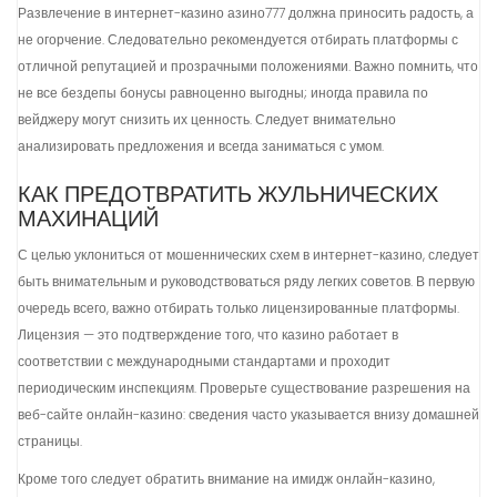
Развлечение в интернет-казино азино777 должна приносить радость, а
не огорчение. Следовательно рекомендуется отбирать платформы с
отличной репутацией и прозрачными положениями. Важно помнить, что
не все бездепы бонусы равноценно выгодны; иногда правила по
вейджеру могут снизить их ценность. Следует внимательно
анализировать предложения и всегда заниматься с умом.
КАК ПРЕДОТВРАТИТЬ ЖУЛЬНИЧЕСКИХ
МАХИНАЦИЙ
С целью уклониться от мошеннических схем в интернет-казино, следует
быть внимательным и руководствоваться ряду легких советов. В первую
очередь всего, важно отбирать только лицензированные платформы.
Лицензия — это подтверждение того, что казино работает в
соответствии с международными стандартами и проходит
периодическим инспекциям. Проверьте существование разрешения на
веб-сайте онлайн-казино: сведения часто указывается внизу домашней
страницы.
Кроме того следует обратить внимание на имидж онлайн-казино,