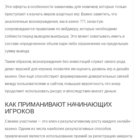
Эти оферты в особенности заманчивы для новичков, которые только
приступают к изучать миром азартных игр. Важно заметить, что
аналогичные вознаграждения, как в азино 777, зачастую
сопровождаются правилами по вейджеру, которые необходимо
соблюсти перед выводом выигрыша. Это может охватывать иметь в
составе определенное объем пари либо ограничение на предельную
сумму вывода.
Таким образом, вознаграждения без инвестиций служат своего рода
демо-версией для игроков, позволяя им оценить уровень игр и дизайн
казино. Они ещё способствуют формированию доверительных связей
между пользователями и сайтом, повышая вероятность что юзер
продолжит использовать ресурс и впоследствии внесет деньги.
КАК ПРИМАНИВАЮТ НАЧИНАЮЩИХ
ИГРОКОВ
Свежие участники — это ключ к результативному росту каждого онлайн-
казино. Одним из числа наиболее результативных способов
привлечения является использование премий за регистрацию аккаунта.