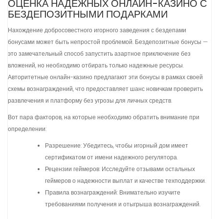
ОЦЕНКА НАДЕЖНЫХ ОНЛАЙН-КАЗИНО С
БЕЗДЕПОЗИТНЫМИ ПОДАРКАМИ
Нахождение добросовестного игорного заведения с бездепами
бонусами может быть непростой проблемой. Бездепозитные бонусы —
это замечательный способ запустить азартное приключение без
вложений, но необходимо отбирать только надежные ресурсы.
Авторитетные онлайн-казино предлагают эти бонусы в рамках своей
схемы вознаграждений, что предоставляет шанс новичкам проверить
развлечения и платформу без угрозы для личных средств.
Вот пара факторов, на которые необходимо обратить внимание при
определении:
Разрешение: Убедитесь, чтобы игорный дом имеет
сертификатом от имени надежного регулятора.
Рецензии геймеров: Исследуйте отзывами остальных
геймеров о надежности выплат и качестве техподдержки.
Правила вознаграждений: Внимательно изучите
требованиями получения и отыгрыша вознаграждений.