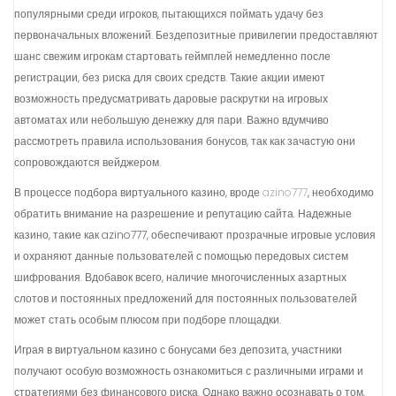
популярными среди игроков, пытающихся поймать удачу без
первоначальных вложений. Бездепозитные привилегии предоставляют
шанс свежим игрокам стартовать геймплей немедленно после
регистрации, без риска для своих средств. Такие акции имеют
возможность предусматривать даровые раскрутки на игровых
автоматах или небольшую денежку для пари. Важно вдумчиво
рассмотреть правила использования бонусов, так как зачастую они
сопровождаются вейджером.
В процессе подбора виртуального казино, вроде
azino777
, необходимо
обратить внимание на разрешение и репутацию сайта. Надежные
казино, такие как azino777, обеспечивают прозрачные игровые условия
и охраняют данные пользователей с помощью передовых систем
шифрования. Вдобавок всего, наличие многочисленных азартных
слотов и постоянных предложений для постоянных пользователей
может стать особым плюсом при подборе площадки.
Играя в виртуальном казино с бонусами без депозита, участники
получают особую возможность ознакомиться с различными играми и
стратегиями без финансового риска. Однако важно осознавать о том,