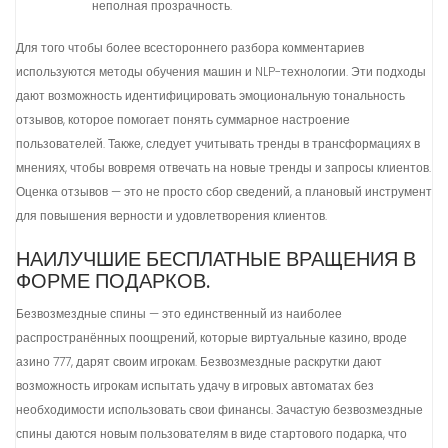
неполная прозрачность.
Для того чтобы более всестороннего разбора комментариев
используются методы обучения машин и NLP-технологии. Эти подходы
дают возможность идентифицировать эмоциональную тональность
отзывов, которое помогает понять суммарное настроение
пользователей. Также, следует учитывать тренды в трансформациях в
мнениях, чтобы вовремя отвечать на новые тренды и запросы клиентов.
Оценка отзывов — это не просто сбор сведений, а плановый инструмент
для повышения верности и удовлетворения клиентов.
НАИЛУЧШИЕ БЕСПЛАТНЫЕ ВРАЩЕНИЯ В
ФОРМЕ ПОДАРКОВ.
Безвозмездные спины — это единственный из наиболее
распространённых поощрений, которые виртуальные казино, вроде
азино 777, дарят своим игрокам. Безвозмездные раскрутки дают
возможность игрокам испытать удачу в игровых автоматах без
необходимости использовать свои финансы. Зачастую безвозмездные
спины даются новым пользователям в виде стартового подарка, что