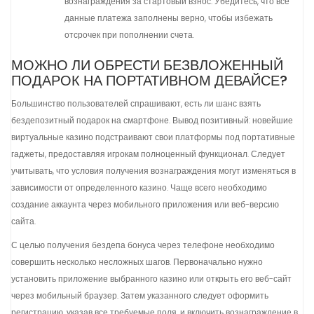
вознаграждения за стартовый взнос. Убедитесь, что все
данные платежа заполнены верно, чтобы избежать
отсрочек при пополнении счета.
МОЖНО ЛИ ОБРЕСТИ БЕЗВЛОЖЕННЫЙ
ПОДАРОК НА ПОРТАТИВНОМ ДЕВАЙСЕ?
Большинство пользователей спрашивают, есть ли шанс взять
бездепозитный подарок на смартфоне. Вывод позитивный: новейшие
виртуальные казино подстраивают свои платформы под портативные
гаджеты, предоставляя игрокам полноценный функционал. Следует
учитывать, что условия получения вознаграждения могут изменяться в
зависимости от определенного казино. Чаще всего необходимо
создание аккаунта через мобильного приложения или веб-версию
сайта.
С целью получения бездепа бонуса через телефоне необходимо
совершить несколько несложных шагов. Первоначально нужно
установить приложение выбранного казино или открыть его веб-сайт
через мобильный браузер. Затем указанного следует оформить
регистрацию, указав все требуемые поля, и включить вознаграждение в