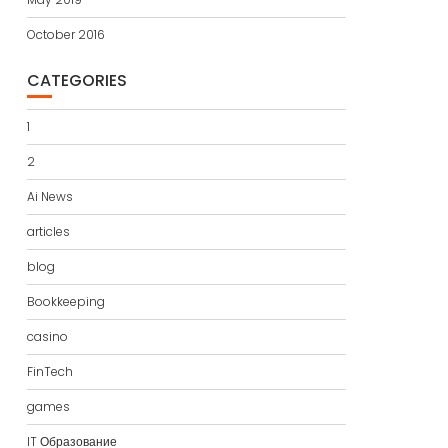
October 2016
CATEGORIES
1
2
Ai News
articles
blog
Bookkeeping
casino
FinTech
games
IT Образование