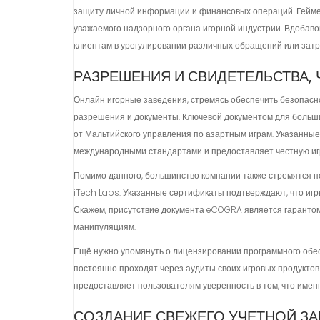
защиту личной информации и финансовых операций. Гейме
уважаемого надзорного органа игорной индустрии. Вдобав
клиентам в урегулировании различных обращений или затр
РАЗРЕШЕНИЯ И СВИДЕТЕЛЬСТВА, 
Онлайн игорные заведения, стремясь обеспечить безопасн
разрешения и документы. Ключевой документом для боль
от Мальтийского управления по азартным играм. Указанные
международными стандартами и предоставляет честную иг
Помимо данного, большинство компании также стремятся п
iTech Labs. Указанные сертификаты подтверждают, что игр
Скажем, присутствие документа eCOGRA является гарантом 
манипуляциям.
Ещё нужно упомянуть о лицензировании программного обес
постоянно проходят через аудиты своих игровых продукто
предоставляет пользователям уверенность в том, что имен
СОЗДАНИЕ СВЕЖЕГО УЧЕТНОЙ З