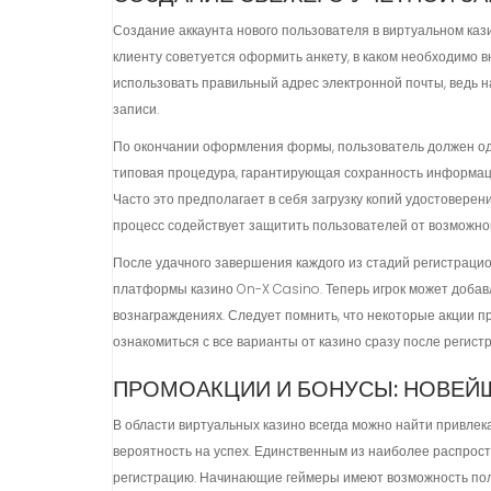
Создание аккаунта нового пользователя в виртуальном каз
клиенту советуется оформить анкету, в каком необходимо
использовать правильный адрес электронной почты, ведь 
записи.
По окончании оформления формы, пользователь должен од
типовая процедура, гарантирующая сохранность информац
Часто это предполагает в себя загрузку копий удостоверен
процесс содействует защитить пользователей от возможно
После удачного завершения каждого из стадий регистрацио
платформы казино On-X Casino. Теперь игрок может добавл
вознаграждениях. Следует помнить, что некоторые акции п
ознакомиться с все варианты от казино сразу после регист
ПРОМОАКЦИИ И БОНУСЫ: НОВЕЙ
В области виртуальных казино всегда можно найти привле
вероятность на успех. Единственным из наиболее распрост
регистрацию. Начинающие геймеры имеют возможность полу