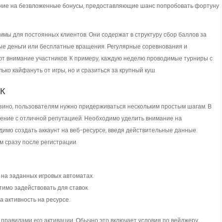
ание на безвложенные бонусы, предоставляющие шанс попробовать фортуну
ммы для постоянных клиентов. Они содержат в структуру сбор баллов за
ные деньги или бесплатные вращения. Регулярные соревнования и
т внимание участников. К примеру, каждую неделю проводимые турниры с
ко кайфануть от игры, но и сразиться за крупный куш.
К
азино, пользователям нужно придерживаться нескольким простым шагам. В
дение с отличной репутацией. Необходимо уделить внимание на
димо создать аккаунт на веб-ресурсе, введя действительные данные.
 сразу после регистрации.
на заданных игровых автоматах.
тимо задействовать для ставок.
 активность на ресурсе.
правилами его активации. Обычно это включает условия по вейджеру,