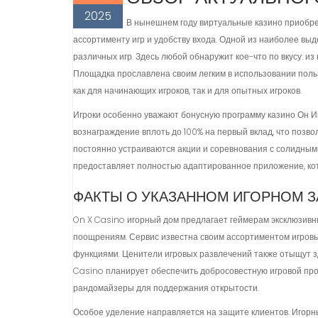
2025
В нынешнем году виртуальные казино приобр
ассортименту игр и удобству входа. Одной из наиболее вы
различных игр. Здесь любой обнаружит кое-что по вкусу: из
Площадка прославлена своим легким в использовании поль
как для начинающих игроков, так и для опытных игроков.
Игроки особенно уважают бонусную программу казино Он И
вознаграждение вплоть до 100% на первый вклад, что позвол
постоянно устраиваются акции и соревнования с солидным
предоставляет полностью адаптированное приложение, кот
ФАКТЫ О УКАЗАННОМ ИГОРНОМ 
On X Casino игорный дом предлагает геймерам эксклюзив
поощрениям. Сервис известна своим ассортиментом игров
функциями. Ценители игровых развлечений также отыщут зде
Casino планирует обеспечить добросовестную игровой про
рандомайзеры для поддержания открытости.
Особое уделение направляется на защите клиентов. Игорн