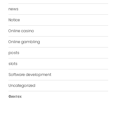
news
Notice
Online casino
Online gambling
posts
slots
Software development
Uncategorized
Финтех