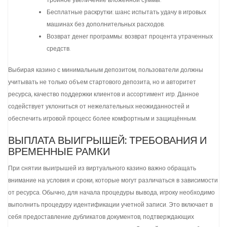
Бесплатные раскрутки: шанс испытать удачу в игровых
машинах без дополнительных расходов.
Возврат денег программы: возврат процента утраченных
средств.
Выбирая казино с минимальным депозитом, пользователи должны
учитывать не только объем стартового депозита, но и авторитет
ресурса, качество поддержки клиентов и ассортимент игр. Данное
содействует уклониться от нежелательных неожиданностей и
обеспечить игровой процесс более комфортным и защищённым.
ВЫПЛАТА ВЫИГРЫШЕЙ: ТРЕБОВАНИЯ И
ВРЕМЕННЫЕ РАМКИ
При снятии выигрышей из виртуального казино важно обращать
внимание на условия и сроки, которые могут различаться в зависимости
от ресурса. Обычно, для начала процедуры вывода, игроку необходимо
выполнить процедуру идентификации учетной записи. Это включает в
себя предоставление дубликатов документов, подтверждающих