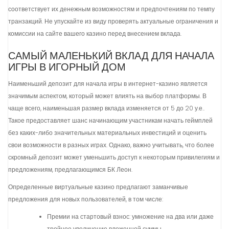
соответствует их денежным возможностям и предпочтениям по темпу
транзакций. Не упускайте из виду проверять актуальные ограничения и
комиссии на сайте вашего казино перед внесением вклада.
САМЫЙ МАЛЕНЬКИЙ ВКЛАД ДЛЯ НАЧАЛА
ИГРЫ В ИГОРНЫЙ ДОМ
Наименьший депозит для начала игры в интернет-казино является
значимым аспектом, который может влиять на выбор платформы. В
чаще всего, наименьшая размер вклада изменяется от 5 до 20 у.е..
Такое предоставляет шанс начинающим участникам начать геймплей
без каких-либо значительных материальных инвестиций и оценить
свои возможности в разных играх. Однако, важно учитывать, что более
скромный депозит может уменьшить доступ к некоторым привилегиям и
предложениям, предлагающимся БК Леон.
Определенные виртуальные казино предлагают заманчивые
предложения для новых пользователей, в том числе:
Премии на стартовый взнос: умножение на два или даже
тройное увеличение вложенной суммы.