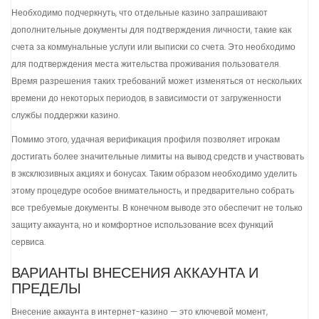
Необходимо подчеркнуть, что отдельные казино запрашивают
дополнительные документы для подтверждения личности, такие как
счета за коммунальные услуги или выписки со счета. Это необходимо
для подтверждения места жительства проживания пользователя.
Время разрешения таких требований может изменяться от нескольких
времени до некоторых периодов, в зависимости от загруженности
службы поддержки казино.
Помимо этого, удачная верификация профиля позволяет игрокам
достигать более значительные лимиты на вывод средств и участвовать
в эксклюзивных акциях и бонусах. Таким образом необходимо уделить
этому процедуре особое внимательность, и предварительно собрать
все требуемые документы. В конечном выводе это обеспечит не только
защиту аккаунта, но и комфортное использование всех функций
сервиса.
ВАРИАНТЫ ВНЕСЕНИЯ АККАУНТА И
ПРЕДЕЛЫ
Внесение аккаунта в интернет-казино — это ключевой момент,