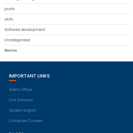
posts
slots
Software development
Uncategorized
Финтех
IMPORTANT LINKS
Safety Officer
Civil Surveyor
Spoken English
Computer Courses