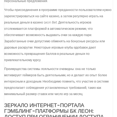
персональные предложения.
Чтобы присоединения в программе преданности пользователям нужно
зарегистрироваться на сайте казино, а затем регулярно играть на
реальные деньги в казино Leon Bet. Деятельность игроков
отслеживается платформой в автоматическом режиме, что
обеспечивает возможность выдавать очки за каждую пари.
Заработанные очки допустимо обменять на бонусные ресурсы или
даровые раскрутки. Некоторые игровые клубы вдобавок дают
возможность превращения баллов в реальные деньги по
привлекательному курсу.
Преимущества системы лояльности очевидны: она не только
мотивирует геймеров быть деятельными, но и делает их опыт более
интересным и доходным. Необходимо помнить, что участие в системе
предполагает соблюдения установленных требований, таких как
минимальный размер ставок или число игр за месяц.
ЗЕРКАЛО ИНТЕРНЕТ-ПОРТАЛА
ГЭМБЛИНГ-ПЛАТФОРМЫ БК ЛЕОН:
ДОСТУП ПРИ ОГРАНИЧЕНИИ ДОСТУПА