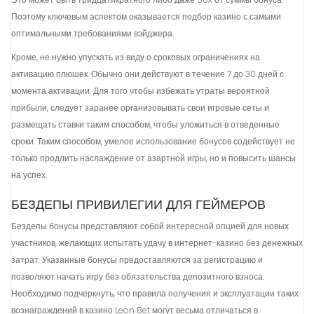
Поэтому ключевым аспектом оказывается подбор казино с самыми
оптимальными требованиями вэйджера.
Кроме, не нужно упускать из виду о сроковых ограничениях на
активацию плюшек. Обычно они действуют в течение 7 до 30 дней с
момента активации. Для того чтобы избежать утраты вероятной
прибыли, следует заранее организовывать свои игровые сеты и
размещать ставки таким способом, чтобы уложиться в отведенные
сроки. Таким способом, умелое использование бонусов содействует не
только продлить наслаждение от азартной игры, но и повысить шансы
на успех.
БЕЗДЕПЫ ПРИВИЛЕГИИ ДЛЯ ГЕЙМЕРОВ
Бездепы бонусы представляют собой интересной опцией для новых
участников, желающих испытать удачу в интернет-казино без денежных
затрат. Указанные бонусы предоставляются за регистрацию и
позволяют начать игру без обязательства депозитного взноса.
Необходимо подчеркнуть, что правила получения и эксплуатации таких
вознаграждений в казино Leon Bet могут весьма отличаться в