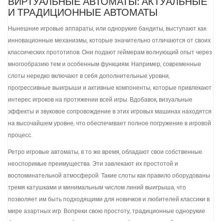
ВИРТУАЛЬНЫЕ АВТОМАТЫ: АКТУАЛЬНЫЕ
И ТРАДИЦИОННЫЕ АВТОМАТЫ
Нынешние игровые аппараты, или однорукие бандиты, выступают как
инновационные механизмы, которые значительно отличаются от своих
классических прототипов. Они подают геймерам волнующий опыт через
многообразию тем и особенным функциям. Например, современные
слоты нередко включают в себя дополнительные уровни,
прогрессивные выигрыши и активные компоненты, которые привлекают
интерес игроков на протяжении всей игры. Вдобавок, визуальные
эффекты и звуковое сопровождение в этих игровых машинах находятся
на высочайшем уровне, что обеспечивает полное погружение в игровой
процесс.
Ретро игровые автоматы, в то же время, обладают свои собственные
неоспоримые преимущества. Эти завлекают их простотой и
воспоминательной атмосферой. Такие слоты как правило оборудованы
тремя катушками и минимальным числом линий выигрыша, что
позволяет им быть подходящими для новичков и любителей классики в
мире азартных игр. Вопреки свою простоту, традиционные однорукие