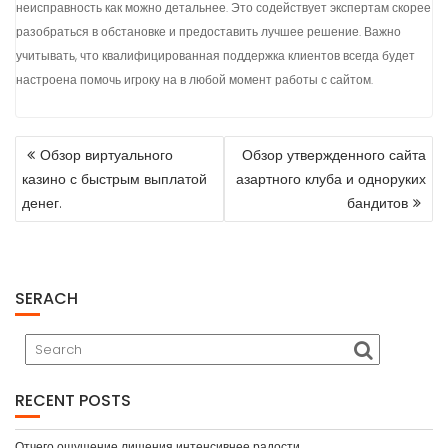
неисправность как можно детальнее. Это содействует экспертам скорее
разобраться в обстановке и предоставить лучшее решение. Важно
учитывать, что квалифицированная поддержка клиентов всегда будет
настроена помочь игроку на в любой момент работы с сайтом.
POST
Обзор виртуального
Обзор утвержденного сайта
NAVIGATION
казино с быстрым выплатой
азартного клуба и одноруких
денег.
бандитов
SERACH
RECENT POSTS
Отчего ощущение лишения интенсивнее радости