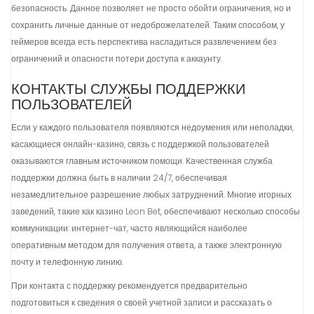
безопасность. Данное позволяет не просто обойти ограничения, но и
сохранить личные данные от недоброжелателей. Таким способом, у
геймеров всегда есть перспектива насладиться развлечением без
ограничений и опасности потери доступа к аккаунту.
КОНТАКТЫ СЛУЖБЫ ПОДДЕРЖКИ
ПОЛЬЗОВАТЕЛЕЙ
Если у каждого пользователя появляются недоумения или неполадки,
касающиеся онлайн-казино, связь с поддержкой пользователей
оказываются главным источником помощи. Качественная служба
поддержки должна быть в наличии 24/7, обеспечивая
незамедлительное разрешение любых затруднений. Многие игорных
заведений, такие как казино Leon Bet, обеспечивают несколько способы
коммуникации: интернет-чат, часто являющийся наиболее
оперативным методом для получения ответа, а также электронную
почту и телефонную линию.
При контакта с поддержку рекомендуется предварительно
подготовиться к сведения о своей учетной записи и рассказать о