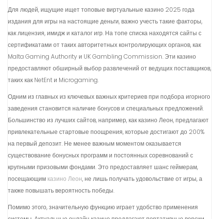
Для людей, ищущие ищет топовые виртуальные казино 2025 года
издания для игры на настоящие деньги, важно учесть такие факторы,
как лицензия, имидж и каталог игр. На топе списка находятся сайты с
сертификатами от таких авторитетных контролирующих органов, как
Malta Gaming Authority и UK Gambling Commission. Эти казино
предоставляют обширный выбор развлечений от ведущих поставщиков,
таких как NetEnt и Microgaming.
Одним из главных из ключевых важных критериев при подбора игорного
заведения становится наличие бонусов и специальных предложений.
Большинство из лучших сайтов, например, как казино Леон, предлагают
привлекательные стартовые поощрения, которые достигают до 200%
на первый депозит. Не менее важным моментом оказывается
существование бонусных программ и постоянных соревнований с
крупными призовыми фондами. Это предоставляет шанс геймерам,
посещающим
казино Леон
, не лишь получать удовольствие от игры, а
также повышать вероятность победы.
Помимо этого, значительную функцию играет удобство применения
системы. Актуальные онлайн казино предлагают портативные версии