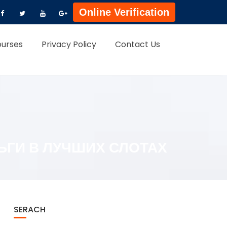
Online Verification
ourses
Privacy Policy
Contact Us
ЬГИ В ЛУЧШИХ СЛОТАХ
SERACH