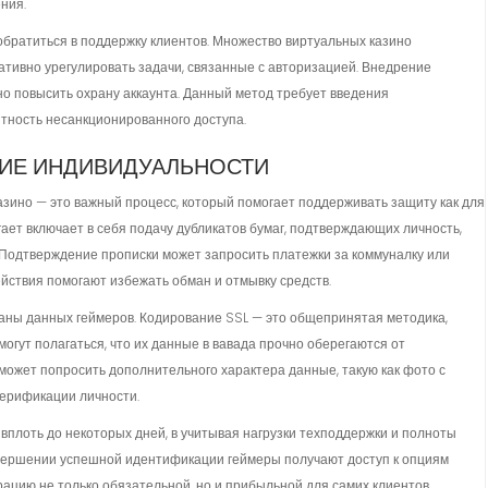
ния.
обратиться в поддержку клиентов. Множество виртуальных казино
ативно урегулировать задачи, связанные с авторизацией. Внедрение
о повысить охрану аккаунта. Данный метод требует введения
ятность несанкционированного доступа.
НИЕ ИНДИВИДУАЛЬНОСТИ
зино — это важный процесс, который помогает поддерживать защиту как для
ает включает в себя подачу дубликатов бумаг, подтверждающих личность,
 Подтверждение прописки может запросить платежки за коммуналку или
ействия помогают избежать обман и отмывку средств.
аны данных геймеров. Кодирование SSL — это общепринятая методика,
гут полагаться, что их данные в вавада прочно оберегаются от
 может попросить дополнительного характера данные, такую как фото с
верификации личности.
плоть до некоторых дней, в учитывая нагрузки техподдержки и полноты
авершении успешной идентификации геймеры получают доступ к опциям
рацию не только обязательной, но и прибыльной для самих клиентов,