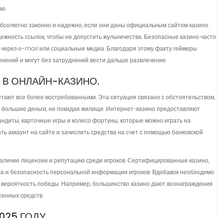
лю.
абсолютно законно и надежно, если они даны официальным сайтом казино.
жность ссылок, чтобы не допустить жульничества. Безопасные казино часто
 через e-mail или социальные медиа. Благодаря этому факту геймеры
ений и могут без затруднений вести дальше развлечение.
 В ОНЛАЙН-КАЗИНО.
тают все более востребованными. Эта ситуация связано с обстоятельством,
ь большие деньги, не покидая жилище. Интернет-казино предоставляют
ндиты, карточные игры и колесо фортуны, которые можно играть на
ть аккаунт на сайте и зачислить средства на счет с помощью банковской
аличие лицензии и репутацию среди игроков. Сертифицированные казино,
сса и безопасность персональной информации игроков. Вдобавок необходимо
ь вероятность победы. Например, большинство казино дают вознаграждения
сенных средств.
025 ГОДУ.