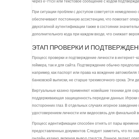
через e-mail или текстовое сообщение с кодом подтвержде
При ситуации проблем с доступом советуется немедленно 
обеспечивают постоянную ассистенцию, что помогает опер
двухэтапной аутентификации также в состоянии значительн
дополнительного кода при каждом входе, что снижает веро
ЭТАП ПРОВЕРКИ И ПОДТВЕРЖДЕ
Процесс проверки и подтверждение личности в интернет-ка
геймера, так и для сайта. Подтверждение обычно предполаг
например, как паспорт или права на вождение автомобиля.
банковской выписки, не старше трехмесячного срока. Эти д
Виртуальные казино применяют новейшие техники для охр
поддерживающая защищенность передачи данных. Игроки мо
посторонних глаз. В отдельных случаях игорное заведение
удостоверением личности или видеосвязь для финальной 
Процесс идентификации способен отнять от пары времени в
предоставленных документов. Следует заметить, что по з
онлайн-казино, включая вывод средств. Данное делает опе