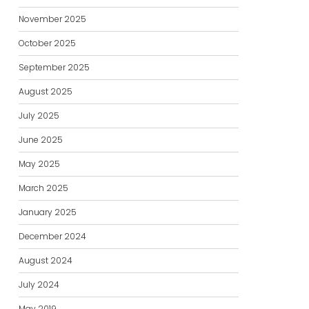
November 2025
October 2025
September 2025
August 2025
July 2025
June 2025
May 2025
March 2025
January 2025
December 2024
August 2024
July 2024
May 2019