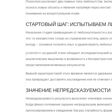
Психологи различают два главных типа любопытства: эксп
познать новые объекты и явления напрямую через контакт
понимания на концептуальном этаже.
СТАРТОВЫЙ ШАГ: ИСПЫТЫВАЕМ Л
Начальная стадия превращения от любознательности к аз
что-то неизвестное только из стремления постичь, какого 
исходу – основное получить опыт и удовлетворить любопыт
pokerdom на данной этапе обладает исследовательский ха
аналитическое мышление и возможность к беспристрастной
представлением возможных результатов.
Важной характеристикой этого времени является удержание
она прекращает доставлять наслаждение или не отвечает е
ЗНАЧЕНИЕ НЕПРЕДСКАЗУЕМОСТИ И
Непредсказуемость результата выполняет ключевую значе
Когда финал положения заранее непредсказуем, включают
прогнозированием и ожиданием. Как раз случайность форм