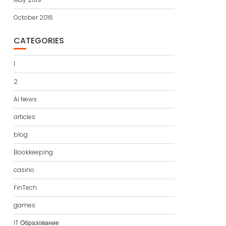
October 2016
CATEGORIES
1
2
Ai News
articles
blog
Bookkeeping
casino
FinTech
games
IT Образование