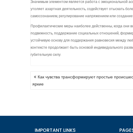
Значимым элементом является работа с эмоциональной асп
утоляет азартная деятельность, содействует отыскать бол
самосознанием, регулирование напряжением или создание 
Профилактические меры наиболее действенны, когда они в
подвижность, поддержание социальных отношений, форми
устойчивую основу для поддержания равновесия между люб
контексте продолжает быть основой индивидуального разв
губительную силу.
POST
Как чувства трансформируют простые происшес
NAVIGATION
яркие
IMPORTANT LINKS
PAGE