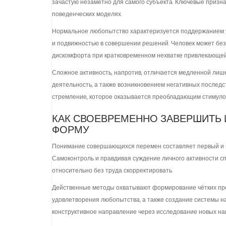
зачастую незаметно для самого субъекта. Ключевые призна
поведенческих моделях.
Нормальное любопытство характеризуется поддержанием 
и подвижностью в совершении решений. Человек может без
дискомфорта при кратковременном нехватке привлекающей 
Сложное активность, напротив, отличается медленной лиш
деятельность, а также возникновением негативных последс
стремление, которое оказывается преобладающим стимуло
КАК СВОЕВРЕМЕННО ЗАВЕРШИТЬ
ФОРМУ
Понимание совершающихся перемен составляет первый и н
Самоконтроль и правдивая суждение личного активности с
относительно без труда скорректировать.
Действенные методы охватывают формирование чётких пред
удовлетворения любопытства, а также создание системы 
конструктивное направление через исследование новых на