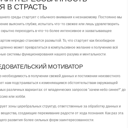
 В СТРАСТЬ
ешнего среды стартует с обычного внимания к незнакомому. Постоянно мы
ение выяснить глубже, испытать что-то свежее или лишь удовлетворить
скрытно переходить в что-то более интенсивное и захватывающее.
том нередко становится размытой. То, что стартует как безобидное
едленно может превратиться в компульсивное желание к получению всё
нные системы функционирования нашего разума и ментальности.
ЕДОВАТЕЛЬСКИЙ МОТИВАТОР
 необходимость в получении свежей данных и постижении неизвестного.
гает нам подстраиваться к изменяющимся обстоятельствам окружающей
мых различных вариантах: от младенческих запросов “зачем небо синее?” до
сию или хобби.
рует зоны церебральных структур, ответственные за обработку данных и
вещества, создающие переживание радости от хода познания. Как раз эта
щего развития более сильных форм заинтересованности.