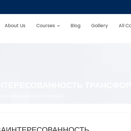
About Us
Courses
Blog
Gallery
All C
НТЕРЕСОВАННОСТЬ ТРАНСФОР
анность трансформируется в страсть
ЗАИНТЕРЕСОВАННОСТЬ