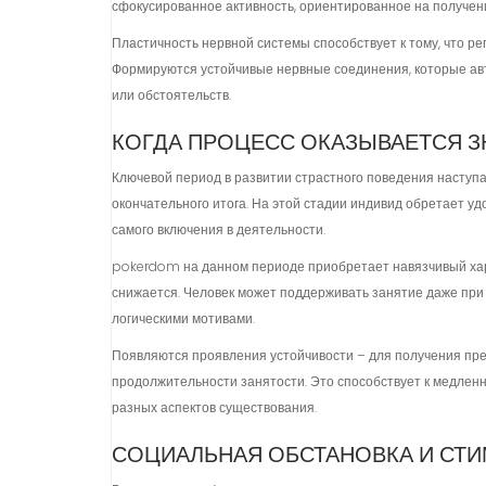
сфокусированное активность, ориентированное на получе
Пластичность нервной системы способствует к тому, что р
Формируются устойчивые нервные соединения, которые ав
или обстоятельств.
КОГДА ПРОЦЕСС ОКАЗЫВАЕТСЯ З
Ключевой период в развитии страстного поведения наступае
окончательного итога. На этой стадии индивид обретает уд
самого включения в деятельности.
pokerdom на данном периоде приобретает навязчивый ха
снижается. Человек может поддерживать занятие даже при 
логическими мотивами.
Появляются проявления устойчивости – для получения пр
продолжительности занятости. Это способствует к медленно
разных аспектов существования.
СОЦИАЛЬНАЯ ОБСТАНОВКА И СТИ