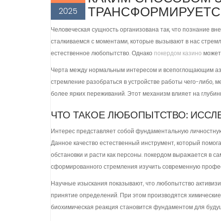
ТРАНСФОРМИРУЕТСЯ
2025
Человеческая сущность организована так, что познание вн
сталкиваемся с моментами, которые вызывают в нас стремл
естественное любопытство. Однако
покердом казино
может 
Черта между нормальным интересом и всепоглощающим азар
стремление разобраться в устройстве работы чего-либо, м
более ярких переживаний. Этот механизм влияет на глуби
ЧТО ТАКОЕ ЛЮБОПЫТСТВО: ИССЛ
Интерес представляет собой фундаментальную личностную
Данное качество естественный инструмент, который помо
обстановки и расти как персоны. покердом выражается в са
сформированного стремления изучить современную профес
Научные изыскания показывают, что любопытство активизи
принятие определений. При этом производятся химические 
биохимическая реакция становится фундаментом для буду