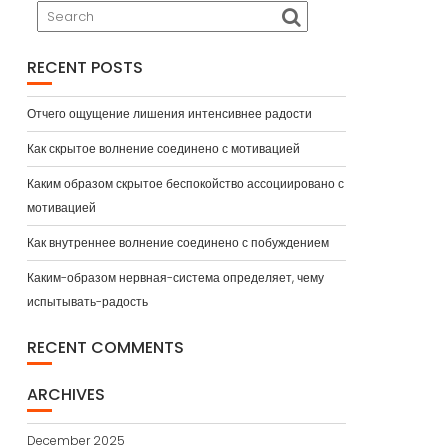
RECENT POSTS
Отчего ощущение лишения интенсивнее радости
Как скрытое волнение соединено с мотивацией
Каким образом скрытое беспокойство ассоциировано с
мотивацией
Как внутреннее волнение соединено с побуждением
Каким-образом нервная-система определяет, чему
испытывать-радость
RECENT COMMENTS
ARCHIVES
December 2025