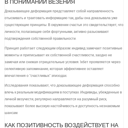
В ПОНИМАНИИ ВЕЗЕНИЯ
Доказывающее деформация представляет собой направленность
отыскивать и трактовать информацию так, дабы она доказывала уже
существующие принципы. В окружении счастья это свидетельствует, что
личности, полагающие себя фортунными, активно разыскивают
подтверждения собственной правильности.
Принцип работает следующим образом: индивид замечает позитивные
моменты и приписывает их собственной счастливости, заодно не
замечая или снижая отрицательные условия. 1хбет проявляется через
селективную запоминание, которая эффективнее оставляет
впечатления о “счастливых” эпизодах.
Исследования показывают, что доказывающее деформация способно
влечь к реальным модификациям в поступках. Индивиды, убежденные в
личной везучести, регулярно направляются на разумный риск,
показывают более высокую настойчивость и доступность незнакомым
шансам.
КАК ПОЗИТИВНОСТЬ ВОЗДЕЙСТВУЕТ НА