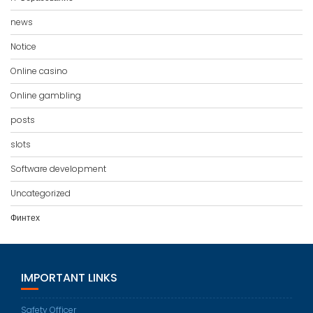
news
Notice
Online casino
Online gambling
posts
slots
Software development
Uncategorized
Финтех
IMPORTANT LINKS
Safety Officer