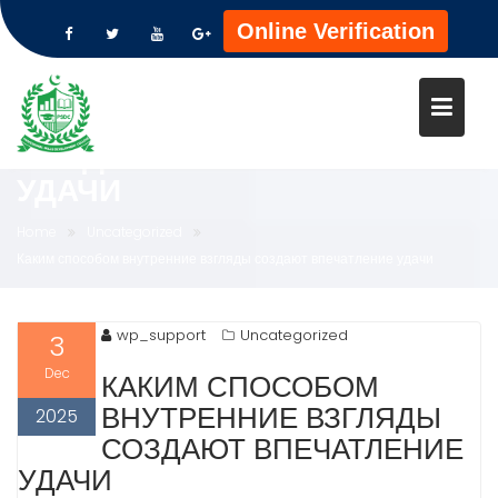
Online Verification
Skip
КАКИМ СПОСОБОМ
to
ВНУТРЕННИЕ ВЗГЛЯДЫ
content
СОЗДАЮТ ВПЕЧАТЛЕНИЕ
УДАЧИ
Home
Uncategorized
Каким способом внутренние взгляды создают впечатление удачи
wp_support
Uncategorized
3
Dec
КАКИМ СПОСОБОМ
ВНУТРЕННИЕ ВЗГЛЯДЫ
2025
СОЗДАЮТ ВПЕЧАТЛЕНИЕ
УДАЧИ