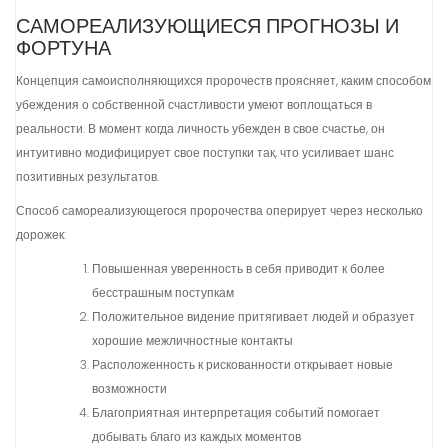
САМОРЕАЛИЗУЮЩИЕСЯ ПРОГНОЗЫ И
ФОРТУНА
Концепция самоисполняющихся пророчеств проясняет, каким способом
убеждения о собственной счастливости умеют воплощаться в
реальности. В момент когда личность убежден в свое счастье, он
интуитивно модифицирует свое поступки так, что усиливает шанс
позитивных результатов.
Способ самореализующегося пророчества оперирует через несколько
дорожек:
Повышенная уверенность в себя приводит к более
бесстрашным поступкам
Положительное видение притягивает людей и образует
хорошие межличностные контакты
Расположенность к рискованности открывает новые
возможности
Благоприятная интерпретация событий помогает
добывать благо из каждых моментов