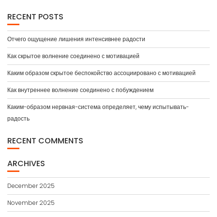
RECENT POSTS
Отчего ощущение лишения интенсивнее радости
Как скрытое волнение соединено с мотивацией
Каким образом скрытое беспокойство ассоциировано с мотивацией
Как внутреннее волнение соединено с побуждением
Каким-образом нервная-система определяет, чему испытывать-
радость
RECENT COMMENTS
ARCHIVES
December 2025
November 2025