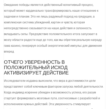
Ожидание победы является действенный когнитивный процесс,
который может кардинально трансформировать наше отношение к
задачам и планам. Это не лишь радужный подход на грядущее, а
комплексная система убеждений, картин и чувств, которая
непосредственно сказывается на наше действия и склонность
вкладывать силы. Предчувствие положительного итога запускает в
мозгу области радости еще до того, как мы обретем реальную награду
гама казино, генерируя особый энергетический импульс для движения
вперед.
ОТЧЕГО УВЕРЕННОСТЬ В
ПОЛОЖИТЕЛЬНЫЙ ИСХОД
АКТИВИЗИРУЕТ ДЕЙСТВИЕ
Исследователи издавна выяснили, что вера в достижимости цели
представляет собой ключевым фактором запуска любой деятельности.
Когда индивид искренне убежден в возможность успеха, его разум
стартует формировать мозговые пути, соотносимые с разработкой и
исполнением нужных действий. Эта уверенность стимулирует