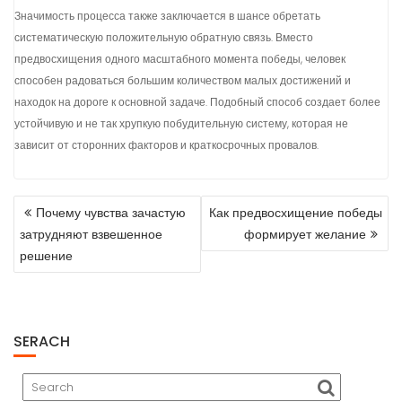
Значимость процесса также заключается в шансе обретать
систематическую положительную обратную связь. Вместо
предвосхищения одного масштабного момента победы, человек
способен радоваться большим количеством малых достижений и
находок на дороге к основной задаче. Подобный способ создает более
устойчивую и не так хрупкую побудительную систему, которая не
зависит от сторонних факторов и краткосрочных провалов.
POST
Почему чувства зачастую
Как предвосхищение победы
NAVIGATION
затрудняют взвешенное
формирует желание
решение
SERACH