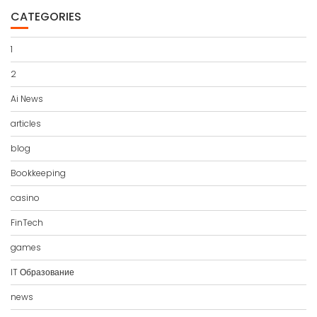
CATEGORIES
1
2
Ai News
articles
blog
Bookkeeping
casino
FinTech
games
IT Образование
news