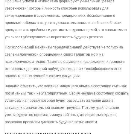
Прошлые успехи в казино гама формируют уникальный “резерв
уверенности”, который личность способен использовать для
стимулирования в современных предприятиях. Воспоминания о
прошлых победах выступают доказательством личной способности
преодолевать проблемы и достигать заданных целей, что значительно
усиливает убежденность в вероятность будущих успехов.
Психологический механизм передачи знаний действует не только на
степени логической определения своих талантов, но и на
психологическом плане. Память о ощущении наслаждения и гордости
от прошлых достижений побуждают желание к возобновлению этих
положительных эмоций в свежих ситуациях.
Значимо отметить, что влияние минувшего опыта в состоянии быть как
позитивным, так и неблагоприятным. Серия неудач в состоянии создать
установку на провал, которая будет разрушать желание даже в
ситуациях с значительной шансом триумфа. Потому крайне важно
уметь адекватно понимать минувший опыт, извлекая выводы и не
разрешая провалам диктовать будущие возможности.