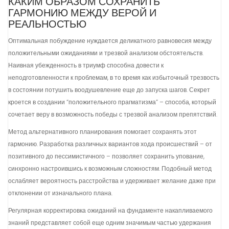
КАКИМ ОБРАЗОМ СОХРАНИТЬ
ГАРМОНИЮ МЕЖДУ ВЕРОЙ И
РЕАЛЬНОСТЬЮ
Оптимальная побуждение нуждается деликатного равновесия между
положительными ожиданиями и трезвой анализом обстоятельств.
Наивная убежденность в триумф способна довести к
неподготовленности к проблемам, в то время как избыточный трезвость
в состоянии потушить воодушевление еще до запуска шагов. Секрет
кроется в создании “положительного прагматизма” – способа, который
сочетает веру в возможность победы с трезвой анализом препятствий.
Метод альтернативного планирования помогает сохранять этот
гармонию. Разработка различных вариантов хода происшествий – от
позитивного до пессимистичного – позволяет сохранить упование,
синхронно настроившись к возможным сложностям. Подобный метод
ослабляет вероятность расстройства и удерживает желание даже при
отклонении от изначального плана.
Регулярная корректировка ожиданий на фундаменте накапливаемого
знаний представляет собой еще одним значимым частью удержания