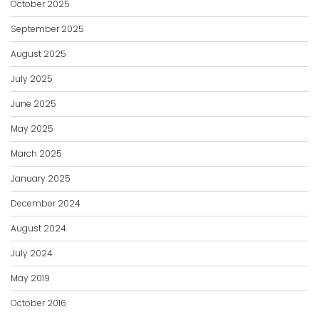
October 2025
September 2025
August 2025
July 2025
June 2025
May 2025
March 2025
January 2025
December 2024
August 2024
July 2024
May 2019
October 2016