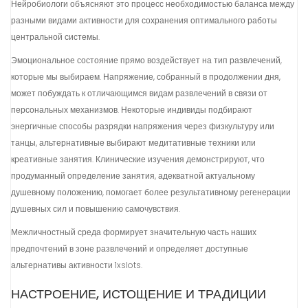
Нейробиологи объясняют это процесс необходимостью баланса между
разными видами активности для сохранения оптимального работы
центральной системы.
Эмоциональное состояние прямо воздействует на тип развлечений,
которые мы выбираем. Напряжение, собранный в продолжении дня,
может побуждать к отличающимся видам развлечений в связи от
персональных механизмов. Некоторые индивиды подбирают
энергичные способы разрядки напряжения через физкультуру или
танцы, альтернативные выбирают медитативные техники или
креативные занятия. Клинические изучения демонстрируют, что
продуманный определение занятия, адекватной актуальному
душевному положению, помогает более результативному регенерации
душевных сил и повышению самочувствия.
Межличностный среда формирует значительную часть наших
предпочтений в зоне развлечений и определяет доступные
альтернативы активности 1xslots.
НАСТРОЕНИЕ, ИСТОЩЕНИЕ И ТРАДИЦИИ