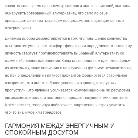
значительное время на просмотр списков и анализ описаний, пытаясь
обнаружить совершенный альтернативу, что само по себе
превращается в изматывающим процессом, поглощающим ценные
вечерние часы.
Дилемма выбора демонстрируется в том, что повышение количества
альтернатив уменьшает комфорт финальным определением, поскольку
личность стартует противопоставлять выбранный альтернативу со
всеми отброшенными опциями. Когда мы определяем один кинофильм
из нескольких, шанс огорчения о не изученных фильмах незначительна,
но при определении из пятисот вариантов формируется стабильное
восприятие, что имеется более успешная вариант, которую мы
пропустили. Это явление усиливается коммуникационными ресурсами,
где знакомые и коллеги постоянно передают ощущениями о контенте
1xslots casino, генерируя добавочное напряжение и страх упустить
что-то значимое или трендовое.
ГАРМОНИЯ МЕЖДУ ЭНЕРГИЧНЫМ И
СПОКОЙНЫМ ДОСУГОМ