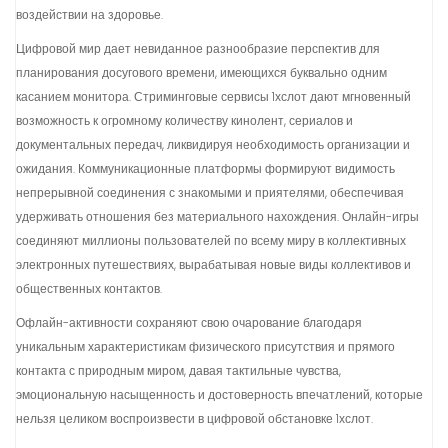
воздействии на здоровье.
Цифровой мир дает невиданное разнообразие перспектив для
планирования досугового времени, имеющихся буквально одним
касанием монитора. Стриминговые сервисы 1хслот дают мгновенный
возможность к огромному количеству кинолент, сериалов и
документальных передач, ликвидируя необходимость организации и
ожидания. Коммуникационные платформы формируют видимость
непрерывной соединения с знакомыми и приятелями, обеспечивая
удерживать отношения без материального нахождения. Онлайн-игры
соединяют миллионы пользователей по всему миру в коллективных
электронных путешествиях, вырабатывая новые виды коллективов и
общественных контактов.
Офлайн-активности сохраняют свою очарование благодаря
уникальным характеристикам физического присутствия и прямого
контакта с природным миром, давая тактильные чувства,
эмоциональную насыщенность и достоверность впечатлений, которые
нельзя целиком воспроизвести в цифровой обстановке 1хслот.