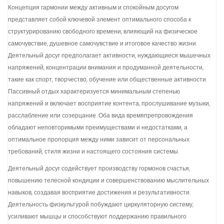
Концепция гармонии между активным и спокойным досугом
представляет собой ключевой элемент оптимального способа к
структурированию свободного времени, влияющий на физическое
самочувствие, душевное самочувствие и итоговое качество жизни.
Деятельный досуг предполагает активности, нуждающиеся мышечных
напряжений, концентрации внимания и продуманной деятельности,
такие как спорт, творчество, обучение или общественные активности.
Пассивный отдых характеризуется минимальным степенью
напряжений и включает восприятие контента, прослушивание музыки,
расслабление или созерцание. Оба вида времяпрепровождения
обладают неповторимыми преимуществами и недостатками, а
оптимальное пропорция между ними зависит от персональных
требований, стиля жизни и настоящего состояния системы.
Деятельный досуг содействует производству гормонов счастья,
повышению телесной кондиции и совершенствованию мыслительных
навыков, создавая восприятие достижения и результативности.
Деятельность физкультурой побуждают циркуляторную систему,
усиливают мышцы и способствуют поддержанию правильного