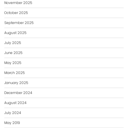
November 2025
October 2025
September 2025
August 2025
July 2025
June 2025
May 2025
March 2025
January 2025
December 2024
August 2024
July 2024
May 2019