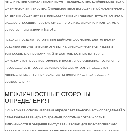
мыслительных механизмов и может парадоксально комбинироваться с
физической активностью. Эмоциональное истощение, обусловленное с
активным общением или напряженными ситуациями, нуждается иного
вида регенерации, нередко связанного с изоляцией или контактом с
естественным миром и 1xslots.
Традиции создают устойчивые шаблоны досугового деятельности,
создавая автоматические отклики на специфические ситуации и
темпоральные промежутки. Эти деятельностные паттерны
фиксируются через повторение и позитивное усиление, постепенно
превращаясь в неосознаваемые обряды, которые нуждаются
минимальных интеллектуальных напряжений для активации и
осуществления.
МЕЖЛИЧНОСТНЫЕ СТОРОНЫ
ОПРЕДЕЛЕНИЯ
Социальная основа человека определяет важную часть определений о
планировании вечернего времени, поскольку потребность в
включенности и общении выступает базовой для психологического