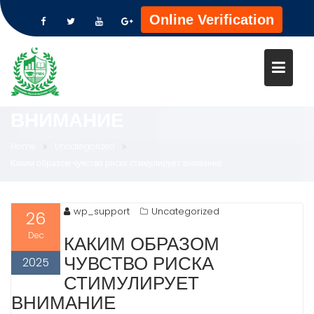
Online Verification
Skip
to
КАКИМ ОБРАЗОМ ЧУВСТВО
content
РИСКА СТИМУЛИРУЕТ
ВНИМАНИЕ
Home
Uncategorized
Каким образом чувство риска стимулирует внимание
wp_support
Uncategorized
26
Dec
КАКИМ ОБРАЗОМ
ЧУВСТВО РИСКА
2025
СТИМУЛИРУЕТ
ВНИМАНИЕ