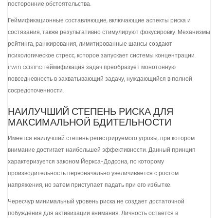
посторонние обстоятельства.
Геймификационные составляющие, включающие аспекты риска и
состязания, также результативно стимулируют фокусировку. Механизмы
рейтинга, ранжирования, лимитированные шансы создают
психологическое стресс, которое запускает системы концентрации.
irwin casino геймификация задач преобразует монотонную
повседневность в захватывающий задачу, нуждающийся в полной
сосредоточенности.
НАИЛУЧШИЙ СТЕПЕНЬ РИСКА ДЛЯ
МАКСИМАЛЬНОЙ БДИТЕЛЬНОСТИ
Имеется наилучший степень регистрируемого угрозы, при котором
внимание достигает наибольшей эффективности. Данный принцип
характеризуется законом Йеркса-Додсона, по которому
производительность первоначально увеличивается с ростом
напряжения, но затем приступает падать при его избытке.
Чересчур минимальный уровень риска не создает достаточной
побуждения для активизации внимания. Личность остается в