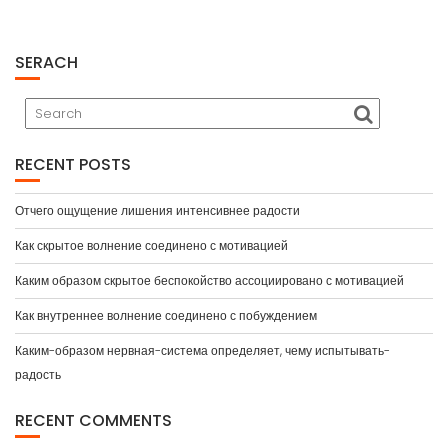
SERACH
RECENT POSTS
Отчего ощущение лишения интенсивнее радости
Как скрытое волнение соединено с мотивацией
Каким образом скрытое беспокойство ассоциировано с мотивацией
Как внутреннее волнение соединено с побуждением
Каким-образом нервная-система определяет, чему испытывать-
радость
RECENT COMMENTS