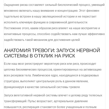
Ощущение риска составляет сильный биологический процесс, умеющий
мгновенно включать нашу внимание и концентрацию. Этот феномен
тщательно встроен в нашу эволюционной истории и не перестает
исполнять ключевую функцию в современной деятельности.
Постижение этого, каким образом риск влияет на наше восприятие и
когнитивные процессы, способно содействовать нам лучше эффективно
задействовать такой механизм для достижения целей.
АНАТОМИЯ ТРЕВОГИ: ЗАПУСК НЕРВНОЙ
СИСТЕМЫ В ОТКЛИК НА РИСК
Если наш мозг регистрирует вероятную риск или риск, происходит
цепочка биохимических процессов, ориентированных на активизацию
всех резервов тела. Лимбическое ядро, находящееся в подкорковых
структурах, выполняет центральную роль в данном явлении,
функционируя в качестве сигнальной системы тревоги.
Запуск вегетативной нервной системы влечет к целому ряду телесных
трансформаций. Пульс возрастает, артериальное давление
повышается, респирация становится более учащенным и полным.