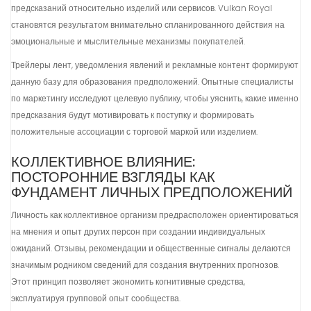
предсказаний относительно изделий или сервисов. Vulkan Royal
становятся результатом внимательно спланированного действия на
эмоциональные и мыслительные механизмы покупателей.
Трейлеры лент, уведомления явлений и рекламные контент формируют
данную базу для образования предположений. Опытные специалисты
по маркетингу исследуют целевую публику, чтобы уяснить, какие именно
предсказания будут мотивировать к поступку и формировать
положительные ассоциации с торговой маркой или изделием.
КОЛЛЕКТИВНОЕ ВЛИЯНИЕ:
ПОСТОРОННИЕ ВЗГЛЯДЫ КАК
ФУНДАМЕНТ ЛИЧНЫХ ПРЕДПОЛОЖЕНИЙ
Личность как коллективное организм предрасположен ориентироваться
на мнения и опыт других персон при создании индивидуальных
ожиданий. Отзывы, рекомендации и общественные сигналы делаются
значимым родником сведений для создания внутренних прогнозов.
Этот принцип позволяет экономить когнитивные средства,
эксплуатируя групповой опыт сообщества.