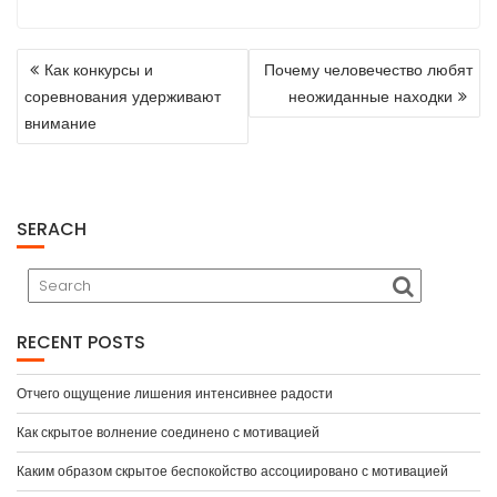
POST
Как конкурсы и
Почему человечество любят
NAVIGATION
соревнования удерживают
неожиданные находки
внимание
SERACH
RECENT POSTS
Отчего ощущение лишения интенсивнее радости
Как скрытое волнение соединено с мотивацией
Каким образом скрытое беспокойство ассоциировано с мотивацией