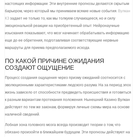
настоящих информации. Эти внутренние прогнозы делаются скрытым
барьером, через который мы принимаем всякие новые события.
Вулкан
КЗ
задает не только то, как мы толкуем случающееся, но и силу
эмоциональной реакции на приобретенный опыт. Нейронаучные
изыскания показывают, что мозг начинает обрабатывать информацию
еще до ее обретения, подготавливая соответствующие нервные
маршруты для приема предполагаемого исхода.
ПО КАКОЙ ПРИЧИНЕ ОЖИДАНИЯ
СОЗДАЮТ ОЩУЩЕНИЕ
Процесс создания ощущения через призму ожиданий соотносится с
эволюционными характеристиками людского разума. На за период эпох
жизнь зависело от способности предвидеть происшествия и готовиться
к разным вариантам протекания положения. Нынешний Казино Вулкан
действует по тем же законам, формируя личные схемы мира на основе
наличной сведений.
Лобная зона головного мозга всегда производит теории о том, что
обязано произойти в ближайшем будущем. Эти прогнозы действуют на