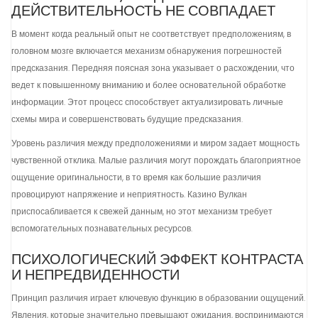
ДЕЙСТВИТЕЛЬНОСТЬ НЕ СОВПАДАЕТ
В момент когда реальный опыт не соответствует предположениям, в
головном мозге включается механизм обнаружения погрешностей
предсказания. Передняя поясная зона указывает о расхождении, что
ведет к повышенному вниманию и более основательной обработке
информации. Этот процесс способствует актуализировать личные
схемы мира и совершенствовать будущие предсказания.
Уровень различия между предположениями и миром задает мощность
чувственной отклика. Малые различия могут порождать благоприятное
ощущение оригинальности, в то время как большие различия
провоцируют напряжение и неприятность. Казино Вулкан
приспосабливается к свежей данным, но этот механизм требует
вспомогательных познавательных ресурсов.
ПСИХОЛОГИЧЕСКИЙ ЭФФЕКТ КОНТРАСТА
И НЕПРЕДВИДЕННОСТИ
Принцип различия играет ключевую функцию в образовании ощущений.
Явления, которые значительно превышают ожидания, воспринимаются