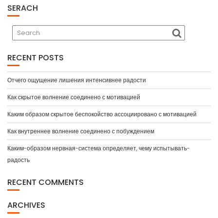
SERACH
RECENT POSTS
Отчего ощущение лишения интенсивнее радости
Как скрытое волнение соединено с мотивацией
Каким образом скрытое беспокойство ассоциировано с мотивацией
Как внутреннее волнение соединено с побуждением
Каким-образом нервная-система определяет, чему испытывать-
радость
RECENT COMMENTS
ARCHIVES