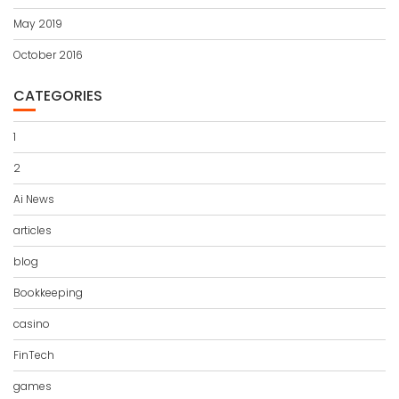
May 2019
October 2016
CATEGORIES
1
2
Ai News
articles
blog
Bookkeeping
casino
FinTech
games