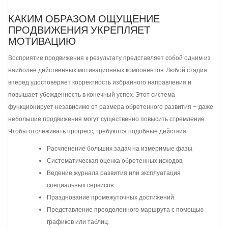
КАКИМ ОБРАЗОМ ОЩУЩЕНИЕ
ПРОДВИЖЕНИЯ УКРЕПЛЯЕТ
МОТИВАЦИЮ
Восприятие продвижения к результату представляет собой одним из
наиболее действенных мотивационных компонентов. Любой стадия
вперед удостоверяет корректность избранного направления и
повышает убежденность в конечный успех. Этот система
функционирует независимо от размера обретенного развития – даже
небольшие продвижения могут существенно повысить стремление.
Чтобы отслеживать прогресс, требуются подобные действия:
Расчленение больших задач на измеримые фазы.
Систематическая оценка обретенных исходов.
Ведение журнала развития или эксплуатация
специальных сервисов.
Празднование промежуточных достижений.
Представление преодоленного маршрута с помощью
графиков или таблиц.