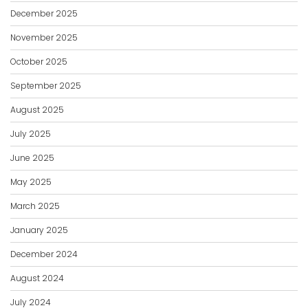
December 2025
November 2025
October 2025
September 2025
August 2025
July 2025
June 2025
May 2025
March 2025
January 2025
December 2024
August 2024
July 2024