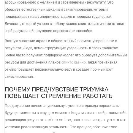
ассоциированного с желанием и стремлением к результату. Это
образует естественный механизм стимулирования, который
поддерживает нашу энергичность даже в периоды трудностей.
Личность, который уверен в победу казино спинто, фактически готовит
свой разум на обнаружение перспектив и способов.
Важную значение играет и общественный элемент уверенности в
результат. Люди, демонстрирующие уверенность в своих талантах,
более часто получают поддержку коллег, что образует дополнительные
ресурсы для достижения планов
спинто казино
. Такая позитивная
отклик повышает первоначальную веру и создает прочный круг
стимулирования.
ПОЧЕМУ ПРЕДЧУВСТВИЕ ТРИУМФА
ПОВЫШАЕТ СТРЕМЛЕНИЕ РАБОТАТЬ
Предвкушение является уникальную умение индивида переживать
будущие моменты в текущем моменте. Когда мы живо воображаем себе
реализацию результата spinto casino, наш сознание трактует это как
частично реализованную реальность. Это процесс, обозначаемое