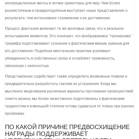
неопределенные мечты в четкие ориентиры для мер. Чем более
реалистичным и правдоподобным выступает наше представление о
результате, тем интенсивнее стремление к ее достижению.
Процесс фантазии включает те же мозговые связи, что и реальное
испытывание моментов. Это означает, что воображаемое “тренировка”
триумфа подготавливает сознание к фактическим мерам, нужным для
его достижения. Подобная ментальная практика усиливает
убежденность в собственных силах и ослабляет тревожность,
связанную с неясностью.
Представление содействует также определить возможные помехи и
предварительно разработать тактики их устранения. Когда мы
мысленно моделируем различные варианты протекания происшествий
спинто казино, мы более качественно подготовлены к фактическим
трудностям и в меньшей степени готовы сдаваться от плана при ранних
проблемах.
ПО КАКОЙ ПРИЧИНЕ ПРЕДВОСХИЩЕНИЕ
НАГРАДЫ ПОДДЕРЖИВАЕТ