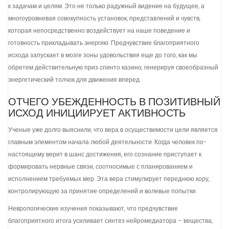
к задачам и целям. Это не только радужный видение на будущее, а
многоуровневая совокупность установок, представлений и чувств,
которая непосредственно воздействует на наше поведение и
готовность прикладывать энергию. Предчувствие благоприятного
исхода запускает в мозге зоны удовольствия еще до того, как мы
обретем действительную приз спинто казино, генерируя своеобразный
энергетический толчок для движения вперед.
ОТЧЕГО УБЕЖДЕННОСТЬ В ПОЗИТИВНЫЙ
ИСХОД ИНИЦИИРУЕТ АКТИВНОСТЬ
Ученые уже долго выяснили, что вера в осуществимости цели является
главным элементом начала любой деятельности. Когда человек по-
настоящему верит в шанс достижения, его сознание приступает к
формировать нервные связи, соотносимые с планированием и
исполнением требуемых мер. Эта вера стимулирует переднюю кору,
контролирующую за принятие определений и волевые попытки.
Неврологические изучения показывают, что предчувствие
благоприятного итога усиливает синтез нейромедиатора – вещества,