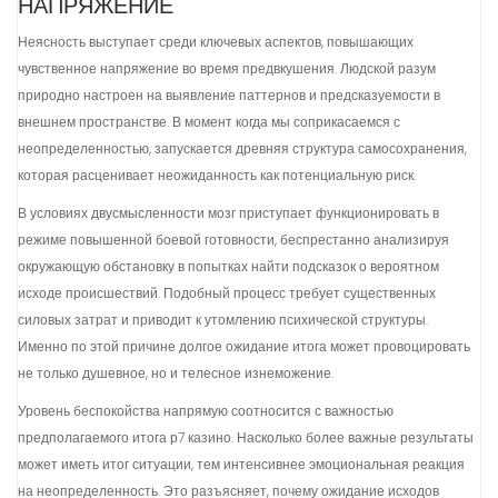
НАПРЯЖЕНИЕ
Неясность выступает среди ключевых аспектов, повышающих
чувственное напряжение во время предвкушения. Людской разум
природно настроен на выявление паттернов и предсказуемости в
внешнем пространстве. В момент когда мы соприкасаемся с
неопределенностью, запускается древняя структура самосохранения,
которая расценивает неожиданность как потенциальную риск.
В условиях двусмысленности мозг приступает функционировать в
режиме повышенной боевой готовности, беспрестанно анализируя
окружающую обстановку в попытках найти подсказок о вероятном
исходе происшествий. Подобный процесс требует существенных
силовых затрат и приводит к утомлению психической структуры.
Именно по этой причине долгое ожидание итога может провоцировать
не только душевное, но и телесное изнеможение.
Уровень беспокойства напрямую соотносится с важностью
предполагаемого итога р7 казино. Насколько более важные результаты
может иметь итог ситуации, тем интенсивнее эмоциональная реакция
на неопределенность. Это разъясняет, почему ожидание исходов