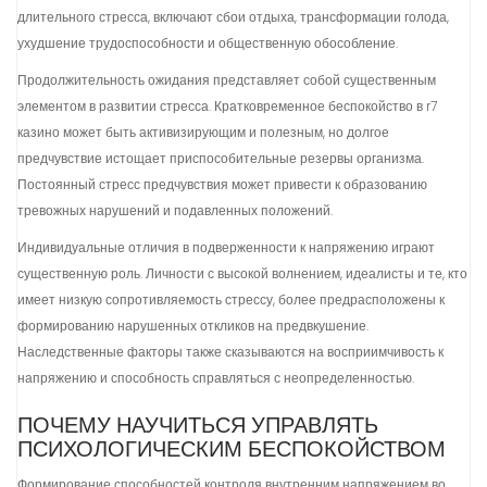
длительного стресса, включают сбои отдыха, трансформации голода,
ухудшение трудоспособности и общественную обособление.
Продолжительность ожидания представляет собой существенным
элементом в развитии стресса. Кратковременное беспокойство в r7
казино может быть активизирующим и полезным, но долгое
предчувствие истощает приспособительные резервы организма.
Постоянный стресс предчувствия может привести к образованию
тревожных нарушений и подавленных положений.
Индивидуальные отличия в подверженности к напряжению играют
существенную роль. Личности с высокой волнением, идеалисты и те, кто
имеет низкую сопротивляемость стрессу, более предрасположены к
формированию нарушенных откликов на предвкушение.
Наследственные факторы также сказываются на восприимчивость к
напряжению и способность справляться с неопределенностью.
ПОЧЕМУ НАУЧИТЬСЯ УПРАВЛЯТЬ
ПСИХОЛОГИЧЕСКИМ БЕСПОКОЙСТВОМ
Формирование способностей контроля внутренним напряжением во