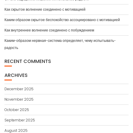
Как скрытое волнение соединено с мотивацией
Каким образом скрытое беспокойство ассоциировано с мотивацией
Как внутреннее волнение соединено с побуждением
Каким-образом нервная-система определяет, чему испытывать-
радость
RECENT COMMENTS
ARCHIVES
December 2025
November 2025
October 2025
September 2025
August 2025