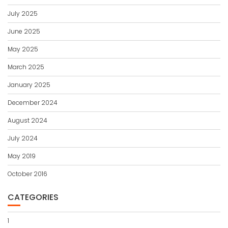
July 2025
June 2025
May 2025
March 2025
January 2025
December 2024
August 2024
July 2024
May 2019
October 2016
CATEGORIES
1