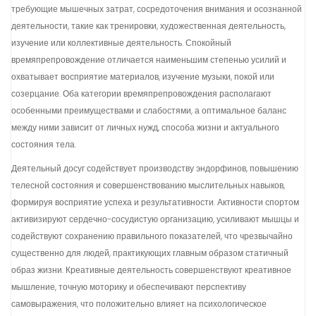
требующие мышечных затрат, сосредоточения внимания и осознанной
деятельности, такие как тренировки, художественная деятельность,
изучение или коллективные деятельность. Спокойный
времяпрепровождение отличается наименьшим степенью усилий и
охватывает восприятие материалов, изучение музыки, покой или
созерцание. Оба категории времяпрепровождения располагают
особенными преимуществами и слабостями, а оптимальное баланс
между ними зависит от личных нужд, способа жизни и актуального
состояния тела.
Деятельный досуг содействует производству эндорфинов, повышению
телесной состояния и совершенствованию мыслительных навыков,
формируя восприятие успеха и результативности. Активности спортом
активизируют сердечно-сосудистую организацию, усиливают мышцы и
содействуют сохранению правильного показателей, что чрезвычайно
существенно для людей, практикующих главным образом статичный
образ жизни. Креативные деятельность совершенствуют креативное
мышление, точную моторику и обеспечивают перспективу
самовыражения, что положительно влияет на психологическое