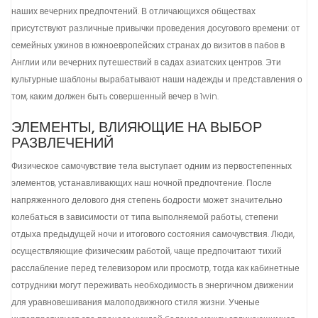
наших вечерних предпочтений. В отличающихся обществах
присутствуют различные привычки проведения досугового времени: от
семейных ужинов в южноевропейских странах до визитов в пабов в
Англии или вечерних путешествий в садах азиатских центров. Эти
культурные шаблоны вырабатывают наши надежды и представления о
том, каким должен быть совершенный вечер в 1win.
ЭЛЕМЕНТЫ, ВЛИЯЮЩИЕ НА ВЫБОР
РАЗВЛЕЧЕНИЙ
Физическое самочувствие тела выступает одним из первостепенных
элементов, устанавливающих наш ночной предпочтение. После
напряженного делового дня степень бодрости может значительно
колебаться в зависимости от типа выполняемой работы, степени
отдыха предыдущей ночи и итогового состояния самочувствия. Люди,
осуществляющие физическим работой, чаще предпочитают тихий
расслабление перед телевизором или просмотр, тогда как кабинетные
сотрудники могут переживать необходимость в энергичном движении
для уравновешивания малоподвижного стиля жизни. Ученые