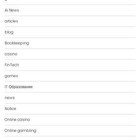
Ai News
articles
blog
Bookkeeping
casino
FinTech
games
IT Образование
news
Notice
Online casino
Online gambling