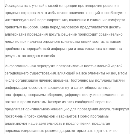
Исследователь ученый в своей концепции противоречия решения
продемонстрировал, что избыточное количество опций способствует к
интеллектуальной перенапряжению, волнению и снижению комфорта
принятым выбором. Когда перед человеком представляется десять
альтернатив проведения досуга, решение происходит сравнительно
легко, но при наличии огромного количества опций мозг испытывает
проблемы с переработкой информации и анализом всех возможных
результатов каждого способа.
Информационная перегрузка превратилась в неотъемлемой чертой
сегодняшнего существования, влияющей на все элементы жизни, в том
числе организацию личного времени. Постоянно мы получаем тысячи
информации через отличающиеся пути связи: общественные
платформы, программы общения, цифровую почту, информационные
потоки и промо системы. Каждое из этих сообщений вероятно
предлагает оригинальную концепцию для проведения досуга, генерируя
постоянный поток соблазнов и вариантов. Промо программы
анализируют наше деятельность и предпочтения, предлагая
персонализированные рекомендации, которые выглядят отлично