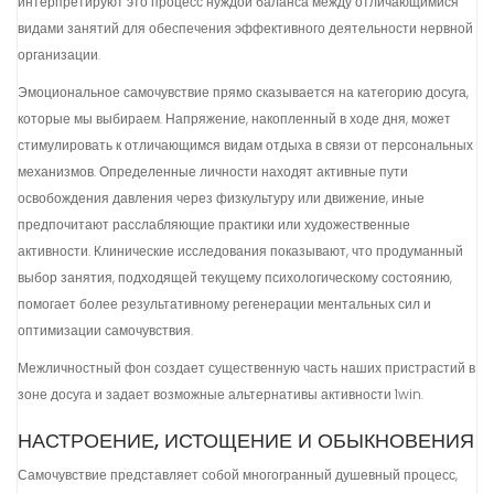
интерпретируют это процесс нуждой баланса между отличающимися
видами занятий для обеспечения эффективного деятельности нервной
организации.
Эмоциональное самочувствие прямо сказывается на категорию досуга,
которые мы выбираем. Напряжение, накопленный в ходе дня, может
стимулировать к отличающимся видам отдыха в связи от персональных
механизмов. Определенные личности находят активные пути
освобождения давления через физкультуру или движение, иные
предпочитают расслабляющие практики или художественные
активности. Клинические исследования показывают, что продуманный
выбор занятия, подходящей текущему психологическому состоянию,
помогает более результативному регенерации ментальных сил и
оптимизации самочувствия.
Межличностный фон создает существенную часть наших пристрастий в
зоне досуга и задает возможные альтернативы активности 1win.
НАСТРОЕНИЕ, ИСТОЩЕНИЕ И ОБЫКНОВЕНИЯ
Самочувствие представляет собой многогранный душевный процесс,