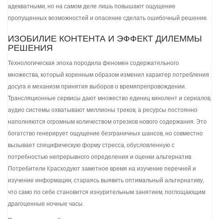
адекватными, но на самом деле лишь повышают ощущение
пропущенных возможностей и опасение сделать ошибочный решение.
ИЗОБИЛИЕ КОНТЕНТА И ЭФФЕКТ ДИЛЕММЫ
РЕШЕНИЯ
Технологическая эпоха породила феномен содержательного
множества, который коренным образом изменил характер потребления
досуга и механизм принятия выборов о времяпрепровождении.
Трансляционные сервисы дают множество единиц кинолент и сериалов,
аудио системы охватывают миллионы треков, а ресурсы постоянно
наполняются огромным количеством отрезков нового содержания. Это
богатство генерирует ощущение безграничных шансов, но совместно
вызывает специфическую форму стресса, обусловленную с
потребностью непрерывного определения и оценки альтернатив.
Потребители Kрасходуют заметное время на изучение перечней и
изучение информации, стараясь выявить оптимальный альтернативу,
что само по себе становится изнурительным занятием, поглощающим
драгоценные ночные часы.