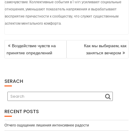
самочувствие. Коллективные события в 1 win усиливают социальные
отношения, уменьшают показатель напряжения и вырабатывают
восприятие причастности к сообществу, что служит существенным
аспектом ментального комфорта.
POST
Воздействие чувств на
Как мы выбираем, как
NAVIGATION
принятие определений
заняться вечером
SERACH
RECENT POSTS
Отчего ощущение лишения интенсивнее радости