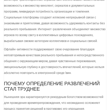
возможность к множеству кинолент, сериалов и документальных
программ, ликвидируя потребность организации и томления.
Социальные платформы создают иллюзию непрерывной связи с
знакомыми и приятелями, давая возможность удерживать контакты без
реального пребывания. Интернет-развлечения объединяют множество
игроков по всему свету в коллективных цифровых похождениях,
вырабатывая свежие категории коллективов и социальных связей.
Офлайн-активности поддерживают свою очарование благодаря
неповторимым качествам реального пребывания и непосредственного
общения с окружающим миром, давая чувственные переживания,
эмоциональную глубину и достоверность впечатлений, которые нельзя
абсолютно повторить в электронной среде 1вин.
ПОЧЕМУ ОПРЕДЕЛЕНИЕ РАЗВЛЕЧЕНИЙ
СТАЛ ТРУДНЕЕ
Нынешняя эра характеризуется рекордным богатством возможностей
для проведения времяпрепровождения, что неожиданно осложняет
процесс принятия решений в противовес его упрощения.