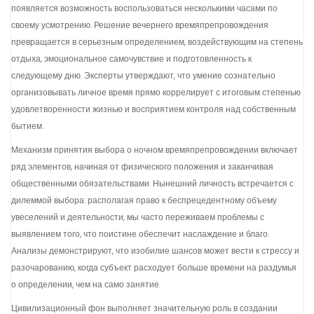
появляется возможность воспользоваться несколькими часами по
своему усмотрению. Решение вечернего времяпрепровождения
превращается в серьезным определением, воздействующим на степень
отдыха, эмоциональное самочувствие и подготовленность к
следующему дню. Эксперты утверждают, что умение сознательно
организовывать личное время прямо коррелирует с итоговым степенью
удовлетворенности жизнью и восприятием контроля над собственным
бытием.
Механизм принятия выбора о ночном времяпрепровождении включает
ряд элементов, начиная от физического положения и заканчивая
общественными обязательствами. Нынешний личность встречается с
дилеммой выбора: располагая право к беспрецедентному объему
увеселений и деятельности, мы часто переживаем проблемы с
выявлением того, что поистине обеспечит наслаждение и благо.
Анализы демонстрируют, что изобилие шансов может вести к стрессу и
разочарованию, когда субъект расходует больше времени на раздумья
о определении, чем на само занятие.
Цивилизационный фон выполняет значительную роль в создании