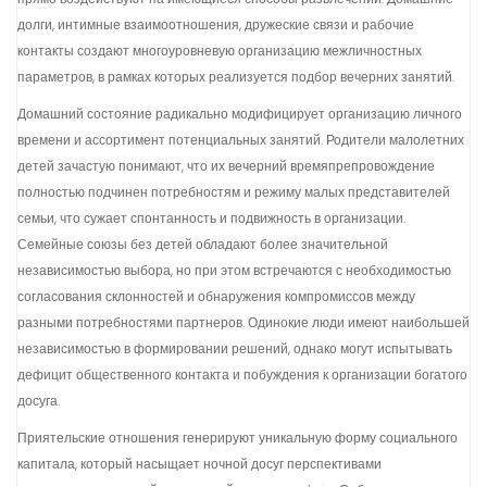
долги, интимные взаимоотношения, дружеские связи и рабочие
контакты создают многоуровневую организацию межличностных
параметров, в рамках которых реализуется подбор вечерних занятий.
Домашний состояние радикально модифицирует организацию личного
времени и ассортимент потенциальных занятий. Родители малолетних
детей зачастую понимают, что их вечерний времяпрепровождение
полностью подчинен потребностям и режиму малых представителей
семьи, что сужает спонтанность и подвижность в организации.
Семейные союзы без детей обладают более значительной
независимостью выбора, но при этом встречаются с необходимостью
согласования склонностей и обнаружения компромиссов между
разными потребностями партнеров. Одинокие люди имеют наибольшей
независимостью в формировании решений, однако могут испытывать
дефицит общественного контакта и побуждения к организации богатого
досуга.
Приятельские отношения генерируют уникальную форму социального
капитала, который насыщает ночной досуг перспективами