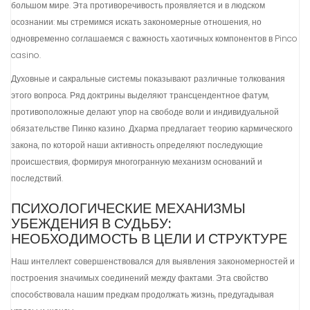
большом мире. Эта противоречивость проявляется и в людском
осознании: мы стремимся искать закономерные отношения, но
одновременно соглашаемся с важность хаотичных компонентов в Pinco
casino.
Духовные и сакральные системы показывают различные толкования
этого вопроса. Ряд доктрины выделяют трансцендентное фатум,
противоположные делают упор на свободе воли и индивидуальной
обязательстве Пинко казино. Дхарма предлагает теорию кармического
закона, по которой наши активность определяют последующие
происшествия, формируя многогранную механизм оснований и
последствий.
ПСИХОЛОГИЧЕСКИЕ МЕХАНИЗМЫ
УБЕЖДЕНИЯ В СУДЬБУ:
НЕОБХОДИМОСТЬ В ЦЕЛИ И СТРУКТУРЕ
Наш интеллект совершенствовался для выявления закономерностей и
построения значимых соединений между фактами. Эта свойство
способствовала нашим предкам продолжать жизнь, предугадывая