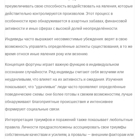
преувеличивать свою способность воздействовать на явления, которые
действительно контролируются произволом. Этот процесс в
особенности ярко обнаруживается в азартных забавах, финансовой
активности и иных сферах с высокой долей неопределённости.
Индивиды часто выражают несовместимые убеждения: верят в свою
возможность управлять определённые аспекты существования, в то же
время относя иные явления року или везению.
Концепция фортуны играет важную функцию в индивидуальном
осознании случайности. Ряд индивиды считают себя везучими или
неудачливыми, что влияет на их активность и ожидания. Изучения
показывают, что “удачливые” люди часто проявляют определённые
поведенческие схемы: они более готовы к свежим возможностям, лучше
обнаруживают благоприятные происшествия и интенсивнее
формируют социальные связи.
Интерпретация триумфов и поражений также показывает любопытные
правила. Личности предрасположены ассоциировать свои триумфы
собственным качествам и усилиям, а провалы — внешним факторам или