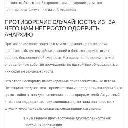
несчастью. Этот способ охраняет самоощущение, но может
препятствовать изучению на заблуждениях.
ПРОТИВОРЕЧИЕ СЛУЧАЙНОСТИ: ИЗ-ЗА
ЧЕГО НАМ НЕПРОСТО ОДОБРИТЬ
АНАРХИЮ
Противоречие хаоса кроется в том, что личности в то же время
принимают бытие случайных явлений и борются с принятию их
реально беспорядочной сущности. Мы естественно понимаем, что
определённые события неожиданны, но настойчиво обнаруживать в
них скрытые закономерности.
Это отпор беспорядку имеет коренные приспособительные истоки.
Потенциал предсказывать происшествия и определять паттерны была
чрезвычайно важна для выживания наших прародителей. Актуальный
интеллект поддерживает эту склонность, даже когда она не во всех
случаях уместна к замысловатым сегодняшним ситуациям.
Чувственное противостояние двусмысленности как
источник напряжения