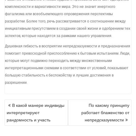
комплексности и вариативности мира. Это не значит инертного
фатализма или всеобъемлющего опровержения перспективы
разработки. Более того, речь рассматривается о соотношении между
инициативным присутствием в создании своей жизни и одобрением тех
аспектов, которые находятся за рамками нашего управления.
Душевная гибкость в восприятии непредсказуемости и предназначения
помогает превосходной приспособлению к бытовым испытаниям. Люди,
которые могут подвижно переходить между множественными
интерпретационными схемами в соответствии от условий, показывают
большую стабильность к беспокойству и лучшие достижения в
разрешении.
POST
В какой манере индивиды
По какому принципу
NAVIGATION
интерпретируют
работает блаженство от
рандомность и участь
непредсказуемости