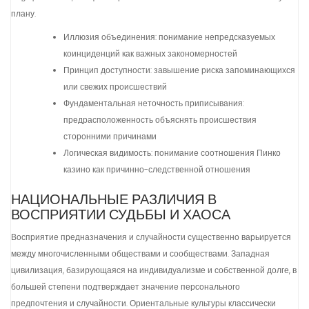
плану.
Иллюзия объединения: понимание непредсказуемых
коинциденций как важных закономерностей
Принцип доступности: завышение риска запоминающихся
или свежих происшествий
Фундаментальная неточность приписывания:
предрасположенность объяснять происшествия
сторонними причинами
Логическая видимость: понимание соотношения Пинко
казино как причинно-следственной отношения
НАЦИОНАЛЬНЫЕ РАЗЛИЧИЯ В
ВОСПРИЯТИИ СУДЬБЫ И ХАОСА
Восприятие предназначения и случайности существенно варьируется
между многочисленными обществами и сообществами. Западная
цивилизация, базирующаяся на индивидуализме и собственной долге, в
большей степени подтверждает значение персонального
предпочтения и случайности. Ориентальные культуры классически