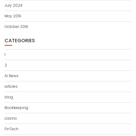
July 2024
May 2019
October 2016
CATEGORIES
1
2
Ai News
articles
blog
Bookkeeping
casino
FinTech