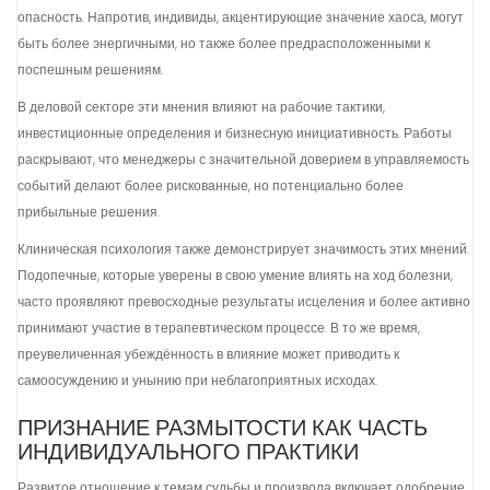
опасность. Напротив, индивиды, акцентирующие значение хаоса, могут
быть более энергичными, но также более предрасположенными к
поспешным решениям.
В деловой секторе эти мнения влияют на рабочие тактики,
инвестиционные определения и бизнесную инициативность. Работы
раскрывают, что менеджеры с значительной доверием в управляемость
событий делают более рискованные, но потенциально более
прибыльные решения.
Клиническая психология также демонстрирует значимость этих мнений.
Подопечные, которые уверены в свою умение влиять на ход болезни,
часто проявляют превосходные результаты исцеления и более активно
принимают участие в терапевтическом процессе. В то же время,
преувеличенная убеждённость в влияние может приводить к
самоосуждению и унынию при неблагоприятных исходах.
ПРИЗНАНИЕ РАЗМЫТОСТИ КАК ЧАСТЬ
ИНДИВИДУАЛЬНОГО ПРАКТИКИ
Развитое отношение к темам судьбы и произвола включает одобрение