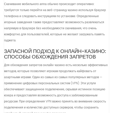
Скачивание мобильного аппа обычно происходит оперативно:
требуется только перейти на веб-страницу казино используя браузер
телефона и следовать инструкциям по установке. Определенные
игорные заведения также предоставляют возможность развлекаться
напрямую в браузере без необходимости скачивания, что очень
комфортно для пользователей, которые не желают загружать память
гаджета.
ЗАПАСНОЙ ПОДХОД К ОНЛАЙН-КАЗИНО:
СПОСОБЫ ОБХОЖДЕНИЯ ЗАПРЕТОВ
Для обхождения запретов онлайн-казино есть несколько эффективных
методов, которые позволяют игрокам продолжать кайфовать от
азартными играми. Один из самых из самых популярных методов —
применение цифровых персональных систем (VPN). Эти услуги
обеспечивают защищенное подключение, скрывая истинное позицию
юзера и предоставляя возможность доступа к заблокированным
ресурсам. При определения VPN важно принять во внимание скорость
подключения и количество доступных серверов, чтобы сохранить