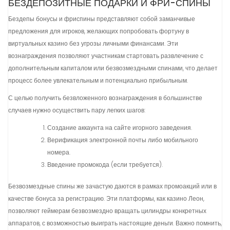
БЕЗДЕПОЗИТНЫЕ ПОДАРКИ И ФРИ-СПИНЫ
Бездепы бонусы и фриспины представляют собой заманчивые
предложения для игроков, желающих попробовать фортуну в
виртуальных казино без угрозы личными финансами. Эти
вознаграждения позволяют участникам стартовать развлечение с
дополнительным капиталом или безвозмездными спинами, что делает
процесс более увлекательным и потенциально прибыльным.
С целью получить безвложенного вознаграждения в большинстве
случаев нужно осуществить пару легких шагов:
Создание аккаунта на сайте игорного заведения.
Верификация электронной почты либо мобильного
номера.
Введение промокода (если требуется).
Безвозмездные спины же зачастую даются в рамках промоакций или в
качестве бонуса за регистрацию. Эти платформы, как казино Леон,
позволяют геймерам безвозмездно вращать цилиндры конкретных
аппаратов, с возможностью выиграть настоящие деньги. Важно помнить,