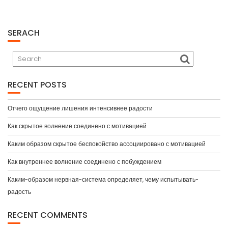
SERACH
RECENT POSTS
Отчего ощущение лишения интенсивнее радости
Как скрытое волнение соединено с мотивацией
Каким образом скрытое беспокойство ассоциировано с мотивацией
Как внутреннее волнение соединено с побуждением
Каким-образом нервная-система определяет, чему испытывать-
радость
RECENT COMMENTS