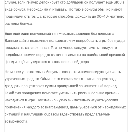
случае, если геймер депонирует сто долларов, он получает еще $100 в
виде бонуса. Необходимо учитывать, что такие бонусы обычно имеют
правилами отыгрыша, которые способны доходить до 30-40-кратного
размера бонуса.
Еще ещё один популярный тип — вознаграждения без депозита.
Данные сайты позволяют пользователям попробовать игры без нужды
вкладывать свои финансы. Тем не менее следует иметь в виду, что
подобные премии нередко включают лимиты на наибольший призовой
фонд и ещё и нуждаются в выполнения вейджера.
Не менее увлекательны бонусы с возвратом, компенсирующие часть
утраченных средств. Обычно это составляет от пяти процентов до
двадцати процентов от суммы проигрышей за конкретный период.
Такой тип поощрения помогает уменьшить риски и больше времени
находиться в игре. Неизменно нужно внимательно изучать условия
применения каждого вознаграждения, дабы уберечься от неожиданных
ситуаций и наилучшим образом задействовать предлагаемые
возможности.