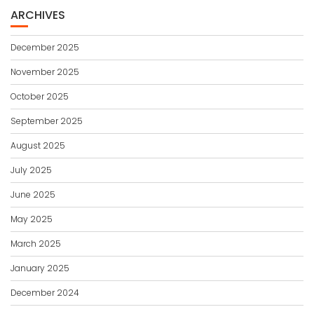
ARCHIVES
December 2025
November 2025
October 2025
September 2025
August 2025
July 2025
June 2025
May 2025
March 2025
January 2025
December 2024