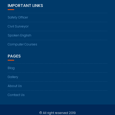
IMPORTANT LINKS
Safety Officer
Civil Surveyor
Spoken English
Computer Courses
PAGES
Blog
Gallery
About Us
Contact Us
© All right reserved 2019