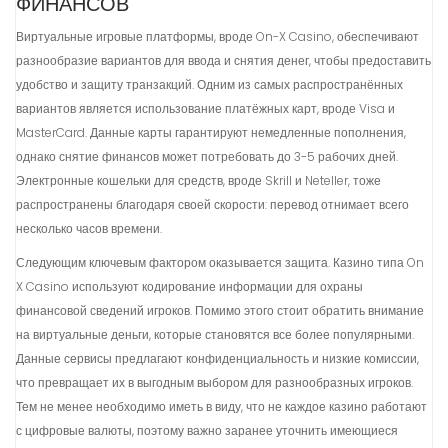
ФИНАНСОВ
Виртуальные игровые платформы, вроде On-X Casino, обеспечивают
разнообразие вариантов для ввода и снятия денег, чтобы предоставить
удобство и защиту транзакций. Одним из самых распространённых
вариантов является использование платёжных карт, вроде Visa и
MasterCard. Данные карты гарантируют немедленные пополнения,
однако снятие финансов может потребовать до 3-5 рабочих дней.
Электронные кошельки для средств, вроде Skrill и Neteller, тоже
распространены благодаря своей скорости: перевод отнимает всего
несколько часов времени.
Следующим ключевым фактором оказывается защита. Казино типа On
X Casino используют кодирование информации для охраны
финансовой сведений игроков. Помимо этого стоит обратить внимание
на виртуальные деньги, которые становятся все более популярными.
Данные сервисы предлагают конфиденциальность и низкие комиссии,
что превращает их в выгодным выбором для разнообразных игроков.
Тем не менее необходимо иметь в виду, что не каждое казино работают
с цифровые валюты, поэтому важно заранее уточнить имеющиеся