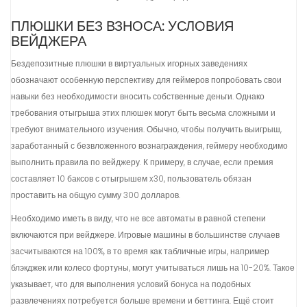
ПЛЮШКИ БЕЗ ВЗНОСА: УСЛОВИЯ
ВЕЙДЖЕРА
Бездепозитные плюшки в виртуальных игорных заведениях
обозначают особенную перспективу для геймеров попробовать свои
навыки без необходимости вносить собственные деньги. Однако
требования отыгрыша этих плюшек могут быть весьма сложными и
требуют внимательного изучения. Обычно, чтобы получить выигрыш,
заработанный с безвложенного вознаграждения, геймеру необходимо
выполнить правила по вейджеру. К примеру, в случае, если премия
составляет 10 баксов с отыгрышем x30, пользователь обязан
проставить на общую сумму 300 долларов.
Необходимо иметь в виду, что не все автоматы в равной степени
включаются при вейджере. Игровые машины в большинстве случаев
засчитываются на 100%, в то время как табличные игры, например
блэкджек или колесо фортуны, могут учитываться лишь на 10-20%. Такое
указывает, что для выполнения условий бонуса на подобных
развлечениях потребуется больше времени и беттинга. Ещё стоит