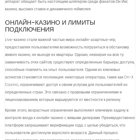
аппарат обещает быть настоящим шлягером среди фанатов Он Икс
казино, высоких ставок и динамичного геймплея.
ОНЛАЙН-КАЗИНО И ЛИМИТЫ
ПОДКЛЮЧЕНИЯ
Live-казино стали важной частью мира онлайн-азартных-игр,
предоставляя пользователям возможность погрузиться в обстановку
живого казино, не выходя из квартиры. Однако, невзирая на всю ту
заманчивость этих сайтов, существуют определенные барьеры доступа,
способные повлиять на опыт пользователя. Одним из ключевых
аспектов становится геолокация: некоторые операторы, такие как On-X
Casino, ограничивают доступ к своим услугам для пользователей из
определенных стран. Это связано с правовыми ограничениями и
лицензированием, которые варьируются от местности к региону.
Кроме этого, возрастные ограничения выполняют ключевую задачу в
контроле входа к онлайн-казино с живыми дилерами. Преимущественно
платформ запрашивают верификации года, с целью убедиться, что
пользователи достигнули взрослого возраста. Данный процесс