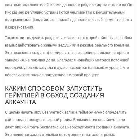
опытных пользователей. Кроме данного, в разделе игр за столом на Он
Икс казино регулярно устраиваются чемпионаты с внушительными
выигрышными фондами, что придаёт дополнительный элемент азарта
и соревнования.
Также стоит выделить раздел live-казино, в которой геймеры способны
взаимодействовать с живыми ведущими в режиме реального времени.
Это позволяет создать формировать настроение реального игорного
заведения, не покидая дома. Благодаря новейших методов потоковой
передачи, уровень визуала и аудио находится на высоком уровне, что
обеспечивает полное погружение в игровой процесс.
КАКИМ СПОСОБОМ ЗАПУСТИТЬ
ГЕЙМПЛЕЙ В ОБХОД СОЗДАНИЯ
АККАУНТА
С целью начать игру без учетной записи, геймеру нужно определить
сайт, предлагающую тестовый режим. Большинство онлайн-казино
дают опцию играть бесплатно, без необходимости создания аккаунта.
Это является замечательный метод оценить каталог игровых