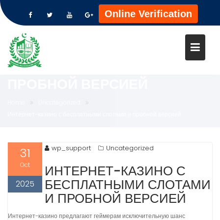
Online Verification
Skip
to
ИНТЕРНЕТ-КАЗИНО С
content
БЕСПЛАТНЫМИ СЛОТАМИ И
ПРОБНОЙ ВЕРСИЕЙ
Home
Uncategorized
Интернет-казино с бесплатными слотами и пробной версией
wp_support
Uncategorized
31
Oct
ИНТЕРНЕТ-КАЗИНО С
БЕСПЛАТНЫМИ СЛОТАМИ
2025
И ПРОБНОЙ ВЕРСИЕЙ
Интернет-казино предлагают геймерам исключительную шанс