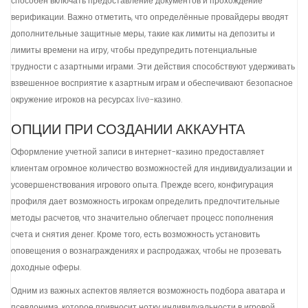
способен включать предоставление документов и прохождение
верификации. Важно отметить, что определённые провайдеры вводят
дополнительные защитные меры, такие как лимиты на депозиты и
лимиты времени на игру, чтобы предупредить потенциальные
трудности с азартными играми. Эти действия способствуют удерживать
взвешенное восприятие к азартным играм и обеспечивают безопасное
окружение игроков на ресурсах live-казино.
ОПЦИИ ПРИ СОЗДАНИИ АККАУНТА
Оформление учетной записи в интернет-казино предоставляет
клиентам огромное количество возможностей для индивидуализации и
усовершенствования игрового опыта. Прежде всего, конфигурация
профиля дает возможность игрокам определить предпочтительные
методы расчетов, что значительно облегчает процесс пополнения
счета и снятия денег. Кроме того, есть возможность установить
оповещения о вознаграждениях и распродажах, чтобы не прозевать
доходные оферы.
Одним из важных аспектов является возможность подбора аватара и
псевдонима, которое привносит нотку индивидуальности в игровой