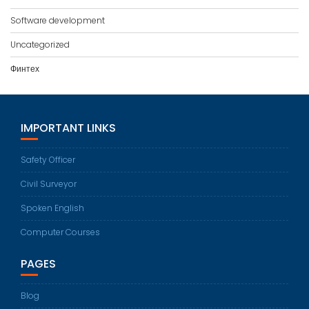
Software development
Uncategorized
Финтех
IMPORTANT LINKS
Safety Officer
Civil Surveyor
Spoken English
Computer Courses
PAGES
Blog