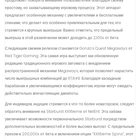
продолжает покорять внимание пользователей благодаря своему
простому, но захватывающему игровому процессу. Этот аппарат
предлагает особенную механику с увеличителями и бесплатными
спинами, что делает его особенно привлекательным для тех, кто
стремится к крупные выигрыши. Важно отметить, что предельный
выигрыш в этой развлечении может доходить до 2,100x от бета.
Следующим свежим релизом становится Gonzo’s Quest Megaways от
Red Tiger Gaming. Эта самая игра выступает как обновленную
редакцию традиционного игрового автомата с внедрением
распространенной механики Megaways, которая позволяет нарастить
число выигрышных комбинаций до 117,649. Благодаря каскадным
барабанам и увеличивающимся коэффициентам, игроки могут ожидать
действительно впечатляющие джекпоты.
Для индивидов, ищущие стремится к что-то более новаторское, следует
обратить внимание на Starburst XXXtreme от NetEnt. Эта забава
увеличивает возможности первоначального Starburst посредством
дополнительных возможностей и более высоких выплат. С предельным
призом в 200,000x от бета и включением опции “XXXtreme Spins”, этот