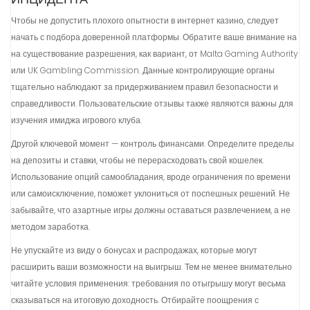
Чтобы не допустить плохого опытности в интернет казино, следует
начать с подбора доверенной платформы. Обратите ваше внимание на
на существование разрешения, как вариант, от Malta Gaming Authority
или UK Gambling Commission. Данные контролирующие органы
тщательно наблюдают за придерживанием правил безопасности и
справедливости. Пользовательские отзывы также являются важны для
изучения имиджа игрового клуба.
Другой ключевой момент — контроль финансами. Определите пределы
на депозиты и ставки, чтобы не перерасходовать свой кошелек.
Использование опций самообладания, вроде ограничения по времени
или самоисключение, поможет уклониться от поспешных решений. Не
забывайте, что азартные игры должны оставаться развлечением, а не
методом заработка.
Не упускайте из виду о бонусах и распродажах, которые могут
расширить ваши возможности на выигрыш. Тем не менее внимательно
читайте условия применения: требования по отыгрышу могут весьма
сказываться на итоговую доходность. Отбирайте поощрения с