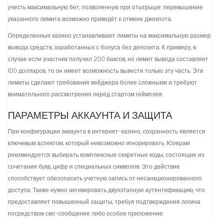
учесть максимальную бет, позволенную при отыгрыше: перевышение
указанного лимита возможно приведёт к отмене джекпота.
Определенные казино устанавливают лимиты на максимальную размер
вывода средств, заработанных с бонуса без депозита. К примеру, в
случае если участник получил 200 баксов, но лимит вывода составляет
100 долларов, то он имеет возможность вывести только эту часть. Эти
лимиты сделают требования вейджера более сложными и требуют
внимательного рассмотрения перед стартом геймплея.
ПАРАМЕТРЫ АККАУНТА И ЗАЩИТА
При конфигурации аккаунта в интернет-казино, сохранность является
ключевым аспектом, который невозможно игнорировать. Юзерам
рекомендуется выбирать комплексные секретные коды, состоящие из
сочетания букв, цифр и специальных символов. Это действие
способствует обезопасить учетную запись от несанкционированного
доступа. Также нужно активировать двухэтапную аутентификацию, что
предоставляет повышенный защиты, требуя подтверждения логина
посредством смс-сообщение либо особое приложение.