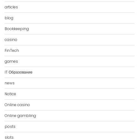
articles
blog
Bookkeeping
casino
FinTech
games
IT Образование
news
Notice
Online casino
Online gambling
posts
slots